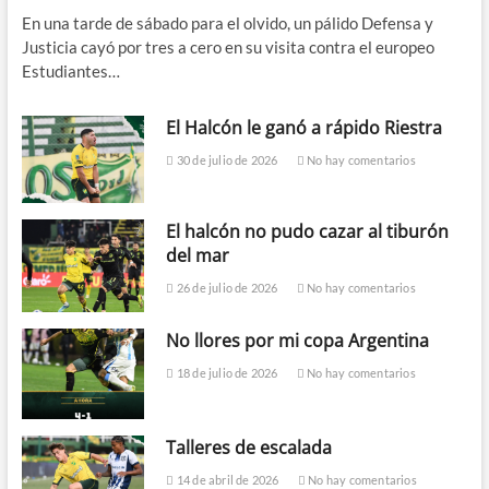
En una tarde de sábado para el olvido, un pálido Defensa y
Justicia cayó por tres a cero en su visita contra el europeo
Estudiantes…
El Halcón le ganó a rápido Riestra
30 de julio de 2026
No hay comentarios
El halcón no pudo cazar al tiburón
del mar
26 de julio de 2026
No hay comentarios
No llores por mi copa Argentina
18 de julio de 2026
No hay comentarios
Talleres de escalada
14 de abril de 2026
No hay comentarios