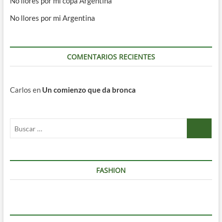
No llores por mi copa Argentina
No llores por mi Argentina
COMENTARIOS RECIENTES
Carlos
en
Un comienzo que da bronca
Buscar
…
FASHION