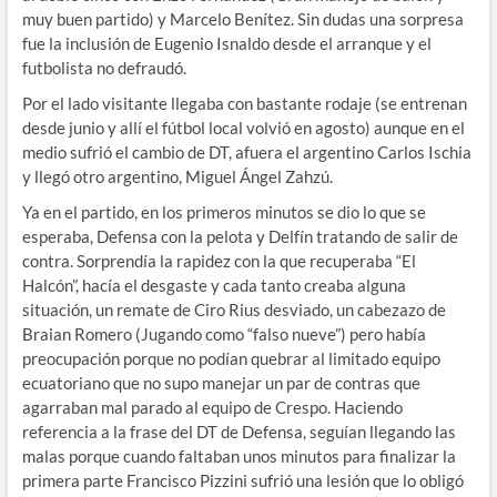
muy buen partido) y Marcelo Benítez. Sin dudas una sorpresa
fue la inclusión de Eugenio Isnaldo desde el arranque y el
futbolista no defraudó.
Por el lado visitante llegaba con bastante rodaje (se entrenan
desde junio y allí el fútbol local volvió en agosto) aunque en el
medio sufrió el cambio de DT, afuera el argentino Carlos Ischia
y llegó otro argentino, Miguel Ángel Zahzú.
Ya en el partido, en los primeros minutos se dio lo que se
esperaba, Defensa con la pelota y Delfín tratando de salir de
contra. Sorprendía la rapidez con la que recuperaba “El
Halcón”, hacía el desgaste y cada tanto creaba alguna
situación, un remate de Ciro Rius desviado, un cabezazo de
Braian Romero (Jugando como “falso nueve”) pero había
preocupación porque no podían quebrar al limitado equipo
ecuatoriano que no supo manejar un par de contras que
agarraban mal parado al equipo de Crespo. Haciendo
referencia a la frase del DT de Defensa, seguían llegando las
malas porque cuando faltaban unos minutos para finalizar la
primera parte Francisco Pizzini sufrió una lesión que lo obligó