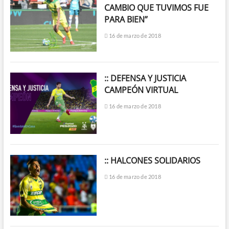
CAMBIO QUE TUVIMOS FUE
PARA BIEN”
16 de marzo de 2018
:: DEFENSA Y JUSTICIA
CAMPEÓN VIRTUAL
16 de marzo de 2018
:: HALCONES SOLIDARIOS
16 de marzo de 2018