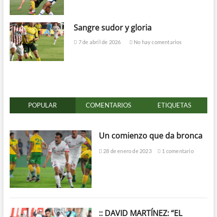
Sangre sudor y gloria
7 de abril de 2026
No hay comentarios
POPULAR
COMENTARIOS
ETIQUETAS
Un comienzo que da bronca
28 de enero de 2023
1 comentario
:: DAVID MARTÍNEZ: “EL