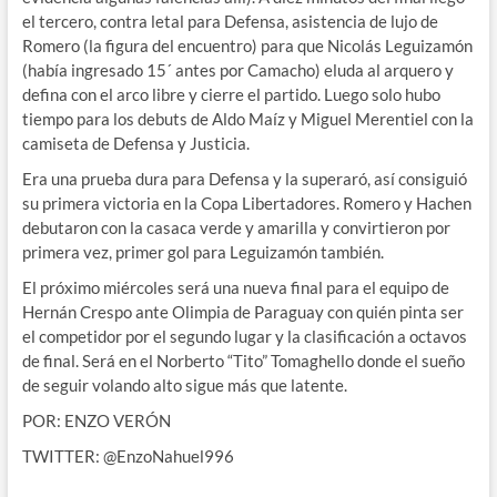
el tercero, contra letal para Defensa, asistencia de lujo de
Romero (la figura del encuentro) para que Nicolás Leguizamón
(había ingresado 15´ antes por Camacho) eluda al arquero y
defina con el arco libre y cierre el partido. Luego solo hubo
tiempo para los debuts de Aldo Maíz y Miguel Merentiel con la
camiseta de Defensa y Justicia.
Era una prueba dura para Defensa y la superaró, así consiguió
su primera victoria en la Copa Libertadores. Romero y Hachen
debutaron con la casaca verde y amarilla y convirtieron por
primera vez, primer gol para Leguizamón también.
El próximo miércoles será una nueva final para el equipo de
Hernán Crespo ante Olimpia de Paraguay con quién pinta ser
el competidor por el segundo lugar y la clasificación a octavos
de final. Será en el Norberto “Tito” Tomaghello donde el sueño
de seguir volando alto sigue más que latente.
POR: ENZO VERÓN
TWITTER: @EnzoNahuel996