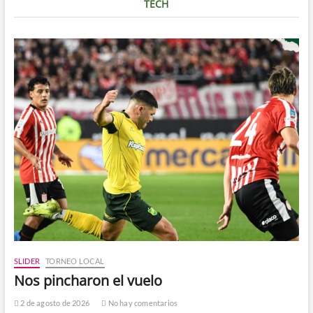
TECH
SLIDER
TORNEO LOCAL
Nos pincharon el vuelo
2 de agosto de 2026
No hay comentarios