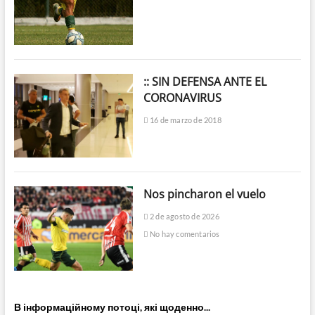
:: SIN DEFENSA ANTE EL
CORONAVIRUS
16 de marzo de 2018
Nos pincharon el vuelo
2 de agosto de 2026
No hay comentarios
В інформаційному потоці, які щоденно...