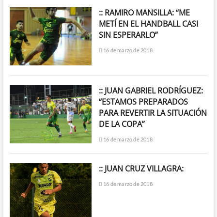
:: RAMIRO MANSILLA: “ME
METÍ EN EL HANDBALL CASI
SIN ESPERARLO”
16 de marzo de 2018
:: JUAN GABRIEL RODRÍGUEZ:
“ESTAMOS PREPARADOS
PARA REVERTIR LA SITUACIÓN
DE LA COPA”
16 de marzo de 2018
:: JUAN CRUZ VILLAGRA:
16 de marzo de 2018