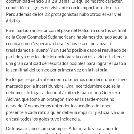
oportunidad venció 3 a 2 a Bahía. El equipo mostró carácter,
convirtió tres goles de visitante con lo importante de esto.
Pero además de los 22 protagonistas hubo otros: el var y el
árbitro.
En el partido anterior con el pase del Halcón a cuartos de final
de la Copa Conmebol Sudamericana habíamos titulado aquella
crónica como “esperanza total” y hoy esa esperanza la
trasladamos a “sueno”. Y un sueño posible dado el resultado del
partido ya que los de Florencio Varela con esta victoria tiene
una gran cantidad de resultados posibles para lograr el paso a
la semifinal del torneo por primera vez en la historia.
En lo que respecta al encuentro tenemos que decir que estuvo
marcado por la incertidumbre. Una incertidumbre que se la
debemos sin lugar a dudar al árbitro Ecuatoriano Guerrero
Alcivar, que tomó un protagonismo en la tarde-noche no
deseado. Y no podemos entender lo sucedido sin tener
presente a cada rato a quien debería impartir justicia, ya que
en casi todos los goles tuvo incidencia.
Defensa arrancó como siempre. Adelantado y tratando de