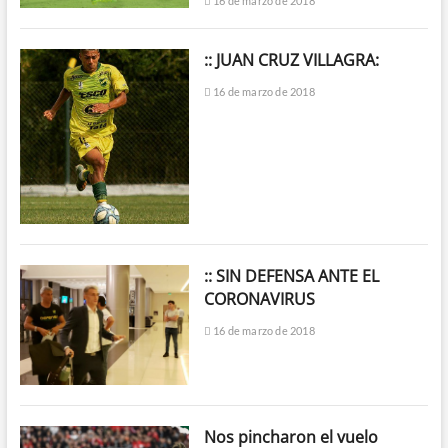
16 de marzo de 2018
:: JUAN CRUZ VILLAGRA:
16 de marzo de 2018
:: SIN DEFENSA ANTE EL
CORONAVIRUS
16 de marzo de 2018
Nos pincharon el vuelo