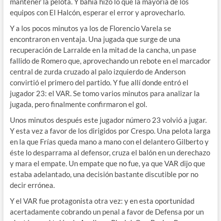
mantener la pelota. Y bahía hizo lo que la mayoría de los
equipos con El Halcón, esperar el error y aprovecharlo.
Y a los pocos minutos ya los de Florencio Varela se
encontraron en ventaja. Una jugada que surge de una
recuperación de Larralde en la mitad de la cancha, un pase
fallido de Romero que, aprovechando un rebote en el marcador
central de zurda cruzado al palo izquierdo de Anderson
convirtió el primero del partido. Y fue allí donde entró el
jugador 23: el VAR. Se tomo varios minutos para analizar la
jugada, pero finalmente confirmaron el gol.
Unos minutos después este jugador número 23 volvió a jugar.
Y esta vez a favor de los dirigidos por Crespo. Una pelota larga
en la que Frías queda mano a mano con el delantero Gilberto y
éste lo desparrama al defensor, cruza el balón en un derechazo
y mara el empate. Un empate que no fue, ya que VAR dijo que
estaba adelantado, una decisión bastante discutible por no
decir errónea.
Y el VAR fue protagonista otra vez: y en esta oportunidad
acertadamente cobrando un penal a favor de Defensa por un