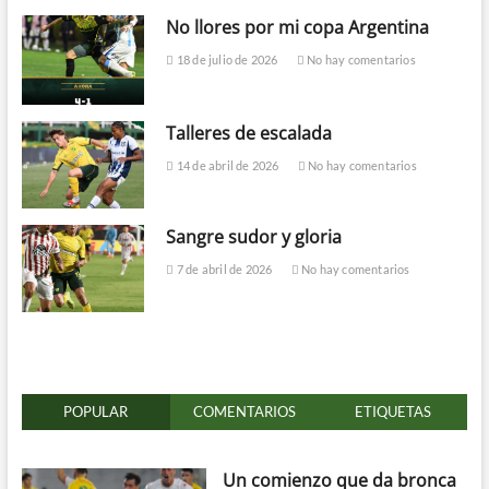
No llores por mi copa Argentina
18 de julio de 2026
No hay comentarios
Talleres de escalada
14 de abril de 2026
No hay comentarios
Sangre sudor y gloria
7 de abril de 2026
No hay comentarios
POPULAR
COMENTARIOS
ETIQUETAS
Un comienzo que da bronca