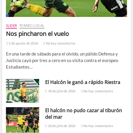
SLIDER
TORNEO LOCAL
Nos pincharon el vuelo
2 de agosto de 2026
No hay comentarios
En una tarde de sábado para el olvido, un pálido Defensa y
Justicia cayó por tres a cero en su visita contra el europeo
Estudiantes…
El Halcón le ganó a rápido Riestra
30 de julio de 2026
No hay comentarios
El halcón no pudo cazar al tiburón
del mar
26 de julio de 2026
No hay comentarios