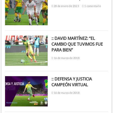
28 de enero de 2023
1 comentario
:: DAVID MARTÍNEZ: “EL
CAMBIO QUE TUVIMOS FUE
PARA BIEN”
16 de marzo de 2018
:: DEFENSA Y JUSTICIA
CAMPEÓN VIRTUAL
16 de marzo de 2018