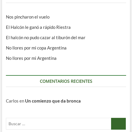
Nos pincharon el vuelo
El Halcón le ganó a rápido Riestra
El halcón no pudo cazar al tiburón del mar
No llores por mi copa Argentina
No llores por mi Argentina
COMENTARIOS RECIENTES
Carlos
en
Un comienzo que da bronca
Buscar
…