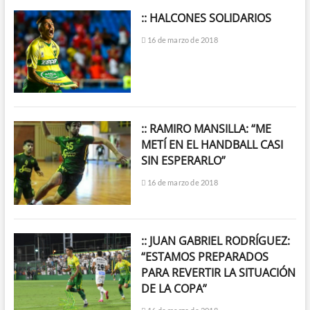
:: HALCONES SOLIDARIOS
16 de marzo de 2018
:: RAMIRO MANSILLA: “ME
METÍ EN EL HANDBALL CASI
SIN ESPERARLO”
16 de marzo de 2018
:: JUAN GABRIEL RODRÍGUEZ:
“ESTAMOS PREPARADOS
PARA REVERTIR LA SITUACIÓN
DE LA COPA”