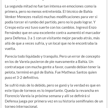
La segunda mitad no fue tan intensa en emociones como la
primera, pero no menos entretenida. El técnico de Bahía
Venker Menezes realizó muchas modificaciones para ver si
podía torcer el rumbo del partido, pero no lo pudo lograr. Y
Crespo esta vez tuvo suerte con los cambios. Ingresó Enzo
Fernández que en una excelente contra aumentó el marcador
para Defensa. 3 a 1 con un visitante mejor parado atrás, más
allá de que a veces sufría, y un local que no le encontraba la
vuelta.
Parecía todo liquidado y tranquilo. Pero un error de concepto
en los de Varela pusieron de pie nuevamente a Bahía. Un
contrataque con mucha gente a favor, cuando debían tener la
pelota, terminó en gol de Bahía. Fue Matheus Santos quien
puso el 3-2 definitivo.
Se sufrió más de lo debido, pero se ganó y la verdad es que en
este tipo de torneos es lo importante. Queda la revancha en
Florencio Varela la próxima semana y allí se definirá si
Defensa juega por primera vez en su historia semifinales de un
torneo internacional.