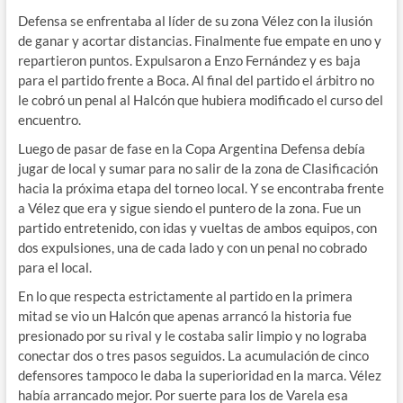
Defensa se enfrentaba al líder de su zona Vélez con la ilusión
de ganar y acortar distancias. Finalmente fue empate en uno y
repartieron puntos. Expulsaron a Enzo Fernández y es baja
para el partido frente a Boca. Al final del partido el árbitro no
le cobró un penal al Halcón que hubiera modificado el curso del
encuentro.
Luego de pasar de fase en la Copa Argentina Defensa debía
jugar de local y sumar para no salir de la zona de Clasificación
hacia la próxima etapa del torneo local. Y se encontraba frente
a Vélez que era y sigue siendo el puntero de la zona. Fue un
partido entretenido, con idas y vueltas de ambos equipos, con
dos expulsiones, una de cada lado y con un penal no cobrado
para el local.
En lo que respecta estrictamente al partido en la primera
mitad se vio un Halcón que apenas arrancó la historia fue
presionado por su rival y le costaba salir limpio y no lograba
conectar dos o tres pasos seguidos. La acumulación de cinco
defensores tampoco le daba la superioridad en la marca. Vélez
había arrancado mejor. Por suerte para los de Varela esa