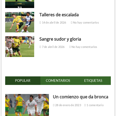
Talleres de escalada
14 de abril de 2026
No hay comentarios
Sangre sudor y gloria
7 de abril de 2026
No hay comentarios
POPULAR
COMENTARIOS
ETIQUETAS
Un comienzo que da bronca
28 de enero de 2023
1 comentario