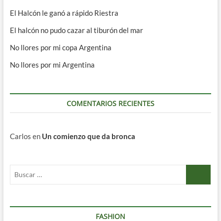
El Halcón le ganó a rápido Riestra
El halcón no pudo cazar al tiburón del mar
No llores por mi copa Argentina
No llores por mi Argentina
COMENTARIOS RECIENTES
Carlos
en
Un comienzo que da bronca
Buscar
…
FASHION