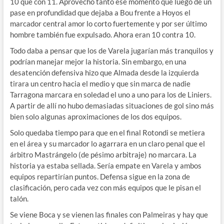
10 que con 11. Aprovechó tanto ese momento que luego de un
pase en profundidad que dejaba a Bou frente a Hoyos el
marcador central amor lo corto fuertemente y por ser último
hombre también fue expulsado. Ahora eran 10 contra 10.
Todo daba a pensar que los de Varela jugarían más tranquilos y
podrían manejar mejor la historia. Sin embargo, en una
desatención defensiva hizo que Almada desde la izquierda
tirara un centro hacia el medio y que sin marca de nadie
Tarragona marcara en soledad el uno a uno para los de Liniers.
A partir de allí no hubo demasiadas situaciones de gol sino más
bien solo algunas aproximaciones de los dos equipos.
Solo quedaba tiempo para que en el final Rotondi se metiera
en el área y su marcador lo agarrara en un claro penal que el
árbitro Mastrángelo (de pésimo arbitraje) no marcara. La
historia ya estaba sellada. Sería empate en Varela y ambos
equipos repartirían puntos. Defensa sigue en la zona de
clasificación, pero cada vez con más equipos que le pisan el
talón.
Se viene Boca y se vienen las finales con Palmeiras y hay que