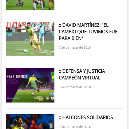
:: DAVID MARTÍNEZ: “EL
CAMBIO QUE TUVIMOS FUE
PARA BIEN”
16 de marzo de 2018
:: DEFENSA Y JUSTICIA
CAMPEÓN VIRTUAL
16 de marzo de 2018
:: HALCONES SOLIDARIOS
16 de marzo de 2018