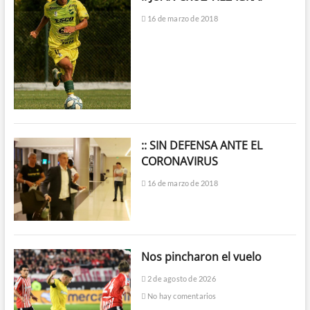
16 de marzo de 2018
:: SIN DEFENSA ANTE EL
CORONAVIRUS
16 de marzo de 2018
Nos pincharon el vuelo
2 de agosto de 2026
No hay comentarios