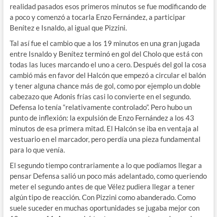
realidad pasados esos primeros minutos se fue modificando de
a poco y comenzó a tocarla Enzo Fernández, a participar
Benítez e Isnaldo, al igual que Pizzini.
Tal así fue el cambio que a los 19 minutos en una gran jugada
entre Isnaldo y Benítez terminó en gol del Cholo que está con
todas las luces marcando el uno a cero. Después del gol la cosa
cambió más en favor del Halcón que empezó a circular el balón
y tener alguna chance más de gol, como por ejemplo un doble
cabezazo que Adonis frías casi lo convierte en el segundo.
Defensa lo tenía “relativamente controlado”. Pero hubo un
punto de inflexión: la expulsión de Enzo Fernández a los 43
minutos de esa primera mitad. El Halcón se iba en ventaja al
vestuario en el marcador, pero perdía una pieza fundamental
para lo que venía.
El segundo tiempo contrariamente a lo que podíamos llegar a
pensar Defensa salió un poco más adelantado, como queriendo
meter el segundo antes de que Vélez pudiera llegar a tener
algún tipo de reacción. Con Pizzini como abanderado. Como
suele suceder en muchas oportunidades se jugaba mejor con