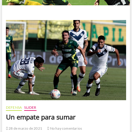
DEFENSA
SLIDER
Un empate para sumar
28 de marzo de 2021
No hay comentarios