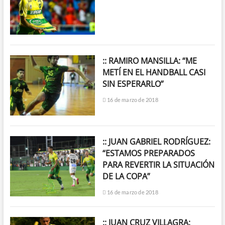
:: RAMIRO MANSILLA: “ME
METÍ EN EL HANDBALL CASI
SIN ESPERARLO”
16 de marzo de 2018
:: JUAN GABRIEL RODRÍGUEZ:
“ESTAMOS PREPARADOS
PARA REVERTIR LA SITUACIÓN
DE LA COPA”
16 de marzo de 2018
:: JUAN CRUZ VILLAGRA: