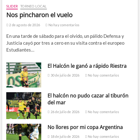
SLIDER
TORNEO LOCAL
Nos pincharon el vuelo
2 de agosto de 2026
No hay comentarios
En una tarde de sábado para el olvido, un pálido Defensa y
Justicia cayó por tres a cero en su visita contra el europeo
Estudiantes…
El Halcón le ganó a rápido Riestra
30 de julio de 2026
No hay comentarios
El halcón no pudo cazar al tiburón
del mar
26 de julio de 2026
No hay comentarios
No llores por mi copa Argentina
18 de julio de 2026
No hay comentarios