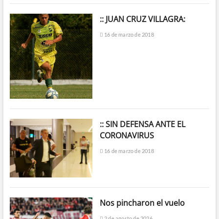
:: JUAN CRUZ VILLAGRA:
16 de marzo de 2018
:: SIN DEFENSA ANTE EL
CORONAVIRUS
16 de marzo de 2018
Nos pincharon el vuelo
2 de agosto de 2026