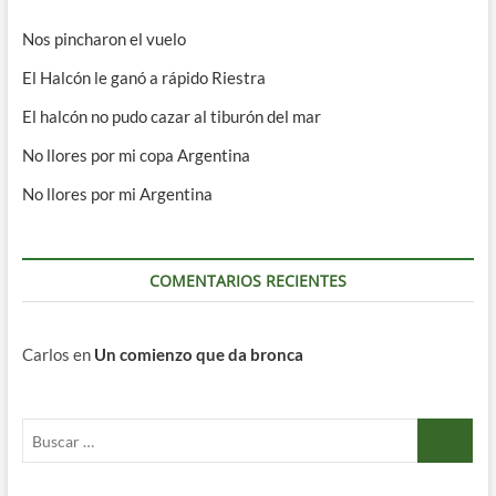
Nos pincharon el vuelo
El Halcón le ganó a rápido Riestra
El halcón no pudo cazar al tiburón del mar
No llores por mi copa Argentina
No llores por mi Argentina
COMENTARIOS RECIENTES
Carlos
en
Un comienzo que da bronca
Buscar
…