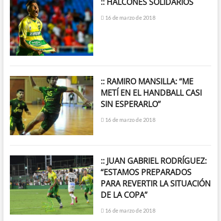
:: HALCONES SOLIDARIOS
16 de marzo de 2018
:: RAMIRO MANSILLA: “ME
METÍ EN EL HANDBALL CASI
SIN ESPERARLO”
16 de marzo de 2018
:: JUAN GABRIEL RODRÍGUEZ:
“ESTAMOS PREPARADOS
PARA REVERTIR LA SITUACIÓN
DE LA COPA”
16 de marzo de 2018