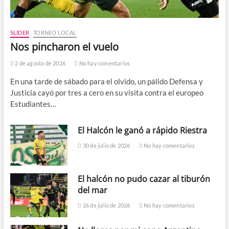
SLIDER
TORNEO LOCAL
Nos pincharon el vuelo
2 de agosto de 2026
No hay comentarios
En una tarde de sábado para el olvido, un pálido Defensa y
Justicia cayó por tres a cero en su visita contra el europeo
Estudiantes…
El Halcón le ganó a rápido Riestra
30 de julio de 2026
No hay comentarios
El halcón no pudo cazar al tiburón
del mar
26 de julio de 2026
No hay comentarios