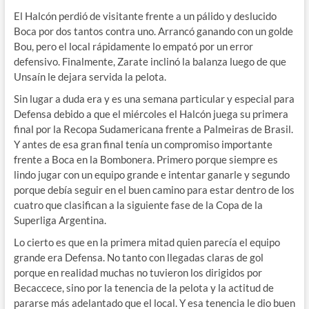
El Halcón perdió de visitante frente a un pálido y deslucido
Boca por dos tantos contra uno. Arrancó ganando con un golde
Bou, pero el local rápidamente lo empató por un error
defensivo. Finalmente, Zarate inclinó la balanza luego de que
Unsaín le dejara servida la pelota.
Sin lugar a duda era y es una semana particular y especial para
Defensa debido a que el miércoles el Halcón juega su primera
final por la Recopa Sudamericana frente a Palmeiras de Brasil.
Y antes de esa gran final tenía un compromiso importante
frente a Boca en la Bombonera. Primero porque siempre es
lindo jugar con un equipo grande e intentar ganarle y segundo
porque debía seguir en el buen camino para estar dentro de los
cuatro que clasifican a la siguiente fase de la Copa de la
Superliga Argentina.
Lo cierto es que en la primera mitad quien parecía el equipo
grande era Defensa. No tanto con llegadas claras de gol
porque en realidad muchas no tuvieron los dirigidos por
Becaccece, sino por la tenencia de la pelota y la actitud de
pararse más adelantado que el local. Y esa tenencia le dio buen