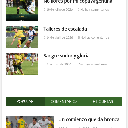
No llores por mi copa Argentina
18 de julio de 2026
No hay comentarios
Talleres de escalada
14 de abril de 2026
No hay comentarios
Sangre sudor y gloria
7 de abril de 2026
No hay comentarios
POPULAR
COMENTARIOS
ETIQUETAS
Un comienzo que da bronca