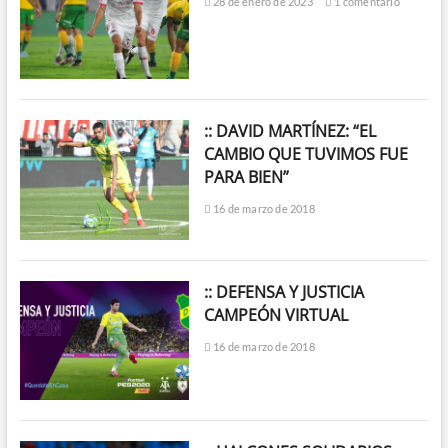
28 de enero de 2023
1 comentario
:: DAVID MARTÍNEZ: “EL
CAMBIO QUE TUVIMOS FUE
PARA BIEN”
16 de marzo de 2018
:: DEFENSA Y JUSTICIA
CAMPEÓN VIRTUAL
16 de marzo de 2018