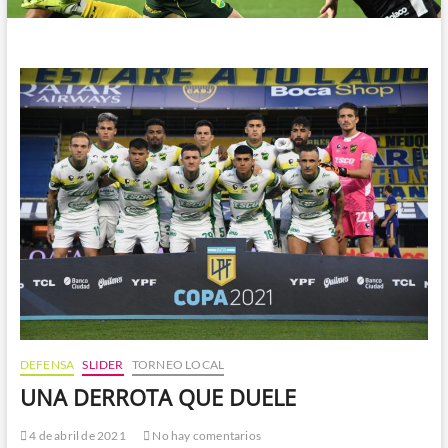
DEFENSA
SLIDER
TORNEO LOCAL
UNA DERROTA QUE DUELE
4 de abril de 2021
No hay comentarios