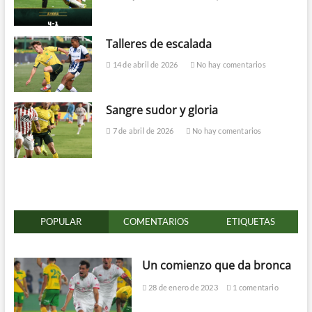
Talleres de escalada
14 de abril de 2026
No hay comentarios
Sangre sudor y gloria
7 de abril de 2026
No hay comentarios
POPULAR
COMENTARIOS
ETIQUETAS
Un comienzo que da bronca
28 de enero de 2023
1 comentario