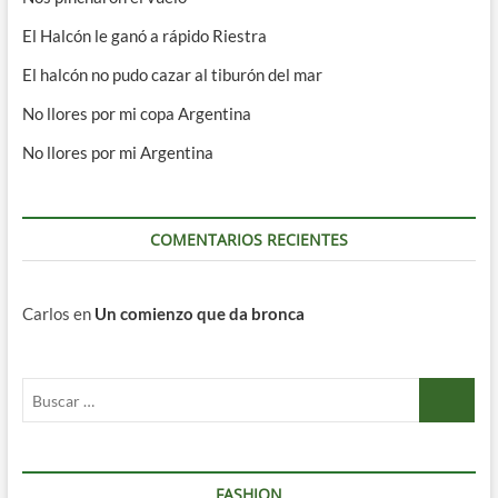
El Halcón le ganó a rápido Riestra
El halcón no pudo cazar al tiburón del mar
No llores por mi copa Argentina
No llores por mi Argentina
COMENTARIOS RECIENTES
Carlos
en
Un comienzo que da bronca
Buscar
…
FASHION