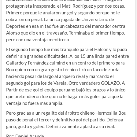
protagonista inesperado, el Mati Rodríguez y por dos cosas.
Primero porque le anularon un gol y segundo porque no le
cobraron un penal. La única jugada de Universitario de
Deportes en esa mitad fue un cabezazo del marcador central
Alonso que dio en el travesaño. Terminaba el primer tiempo,
pero con una ventaja mentirosa.
El segundo tiempo fue más tranquilo para el Halcón y lo pudo
definir sin grandes dificultades. A los 15 una linda pared entre
Gallardo y Fernández culminó en un centro del primero para
Bou quien con un gran gesto técnico tiró un taco de zurda
haciendo pasar de largo al arquero rival y marcando el
segundo gol para los de Varela. Otro verdadero GOLAZO. A
Partir de ese gol el equipo peruano bajó los brazos y lo único
que pretendieron fue que no le hagan más goles para que la
ventaja no fuera más amplia.
Pero gracias a un regalito del árbitro chileno Hermosilla Bou
puso de penal el tercer y definitivo gol del partido. Defensa
ganó, gustó y goleó. Definitivamente aplastó a su rival.
Por: Daniel Aranda