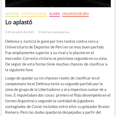
DEFENSA
INTERNACIONAL
SLIDER
UNCATEGORIZED
Lo aplastó
29 de abril de 2021
No hay comentarios
Defensa y Justicia le ganó por tres tantos contra cero a
Universitario de Deportes de Perú en un muy buen partido.
Fue ampliamente superior a su rival y lo plasmó en el
marcador. Con esta victoria se posiciona segundo en su zona.
De seguir de esta forma tiene muchas chances de clasificar a
la siguiente fase.
Luego de quedar ya sin chances reales de clasificar en el
campeonato local Defensa tenía su segundo partido por la
zona de grupo de la Libertadores y era imperioso sumar de a
tres. E inquietaban dos cosas: primero el flojo desempeño en el
torneo Argentino y segundo la cantidad de jugadores
contagiados de Covid, incluidos entre ellos su goleador Braian
Romero. Pero las dudas quedaron despejadas a partir del