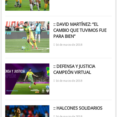
:: DAVID MARTÍNEZ: “EL
CAMBIO QUE TUVIMOS FUE
PARA BIEN”
16 de marzo de 2018
:: DEFENSA Y JUSTICIA
CAMPEÓN VIRTUAL
16 de marzo de 2018
:: HALCONES SOLIDARIOS
16 de marzo de 2018