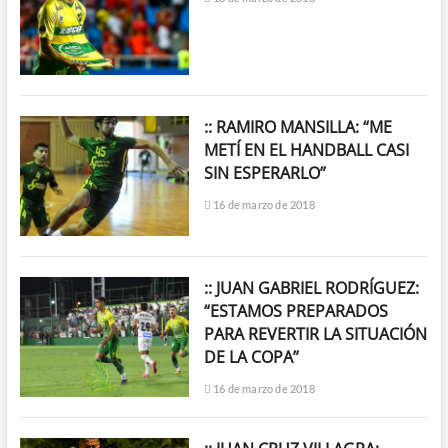
:: RAMIRO MANSILLA: “ME
METÍ EN EL HANDBALL CASI
SIN ESPERARLO”
16 de marzo de 2018
:: JUAN GABRIEL RODRÍGUEZ:
“ESTAMOS PREPARADOS
PARA REVERTIR LA SITUACIÓN
DE LA COPA”
16 de marzo de 2018