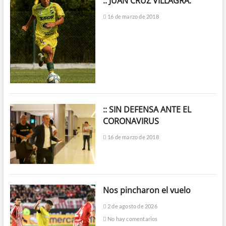
:: JUAN CRUZ VILLAGRA:
16 de marzo de 2018
:: SIN DEFENSA ANTE EL
CORONAVIRUS
16 de marzo de 2018
Nos pincharon el vuelo
2 de agosto de 2026
No hay comentarios