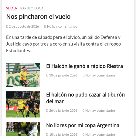
SLIDER
TORNEO LOCAL
Nos pincharon el vuelo
2 de agosto de 2026
No hay comentarios
En una tarde de sábado para el olvido, un pálido Defensa y
Justicia cayó por tres a cero en su visita contra el europeo
Estudiantes…
El Halcón le ganó a rápido Riestra
30 de julio de 2026
No hay comentarios
El halcón no pudo cazar al tiburón
del mar
26 de julio de 2026
No hay comentarios
No llores por mi copa Argentina
18 de julio de 2026
No hay comentarios