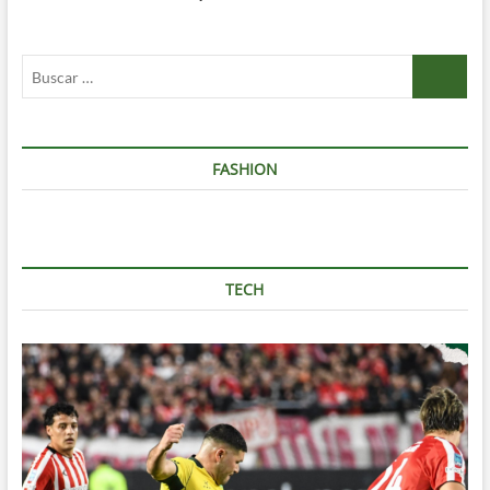
Buscar
…
FASHION
TECH