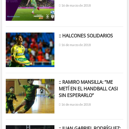
16 de marzo de 2018
:: HALCONES SOLIDARIOS
16 de marzo de 2018
:: RAMIRO MANSILLA: “ME
METÍ EN EL HANDBALL CASI
SIN ESPERARLO”
16 de marzo de 2018
:: JUAN GABRIEL RODRÍGUEZ: