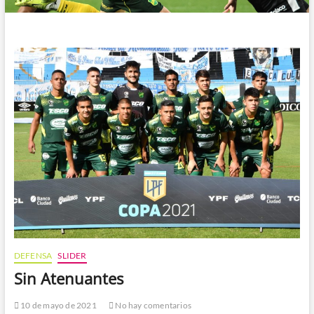
DEFENSA
SLIDER
Sin Atenuantes
10 de mayo de 2021
No hay comentarios