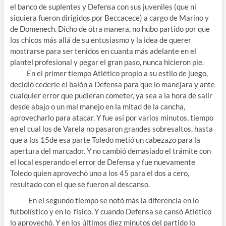
el banco de suplentes y Defensa con sus juveniles (que ni
siquiera fueron dirigidos por Beccacece) a cargo de Marino y
de Domenech. Dicho de otra manera, no hubo partido por que
los chicos más allá de su entusiasmo y la idea de querer
mostrarse para ser tenidos en cuanta más adelante en el
plantel profesional y pegar el gran paso, nunca hicieron pie.
En el primer tiempo Atlético propio a su estilo de juego,
decidió cederle el balón a Defensa para que lo manejara y ante
cualquier error que pudieran cometer, ya sea a la hora de salir
desde abajo o un mal manejo en la mitad de la cancha,
aprovecharlo para atacar. Y fue así por varios minutos, tiempo
en el cual los de Varela no pasaron grandes sobresaltos, hasta
que a los 15de esa parte Toledo metió un cabezazo para la
apertura del marcador. Y no cambió demasiado el trámite con
el local esperando el error de Defensa y fue nuevamente
Toledo quien aprovechó uno a los 45 para el dos a cero,
resultado con el que se fueron al descanso.
En el segundo tiempo se notó más la diferencia en lo
futbolístico y en lo físico. Y cuando Defensa se cansó Atlético
lo aprovechó. Y en los últimos diez minutos del partido lo