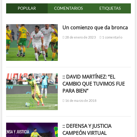
POPULAR
COMENTARIOS
ETIQUETAS
Un comienzo que da bronca
28 de enero de 2023
1 comentario
:: DAVID MARTÍNEZ: “EL
CAMBIO QUE TUVIMOS FUE
PARA BIEN”
16 de marzo de 2018
:: DEFENSA Y JUSTICIA
CAMPEÓN VIRTUAL