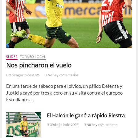
SLIDER
TORNEO LOCAL
Nos pincharon el vuelo
2 de agosto de 2026
No hay comentarios
En una tarde de sábado para el olvido, un pálido Defensa y
Justicia cayó por tres a cero en su visita contra el europeo
Estudiantes…
El Halcón le ganó a rápido Riestra
30 de julio de 2026
No hay comentarios