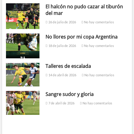
El halcón no pudo cazar al tiburón
del mar
26 de julio de 2026
No hay comentarios
No llores por mi copa Argentina
18 de julio de 2026
No hay comentarios
Talleres de escalada
14 de abril de 2026
No hay comentarios
Sangre sudor y gloria
7 de abril de 2026
No hay comentarios