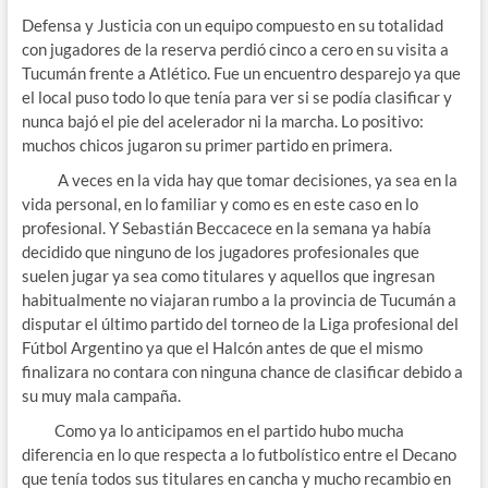
Defensa y Justicia con un equipo compuesto en su totalidad
con jugadores de la reserva perdió cinco a cero en su visita a
Tucumán frente a Atlético. Fue un encuentro desparejo ya que
el local puso todo lo que tenía para ver si se podía clasificar y
nunca bajó el pie del acelerador ni la marcha. Lo positivo:
muchos chicos jugaron su primer partido en primera.
A veces en la vida hay que tomar decisiones, ya sea en la
vida personal, en lo familiar y como es en este caso en lo
profesional. Y Sebastián Beccacece en la semana ya había
decidido que ninguno de los jugadores profesionales que
suelen jugar ya sea como titulares y aquellos que ingresan
habitualmente no viajaran rumbo a la provincia de Tucumán a
disputar el último partido del torneo de la Liga profesional del
Fútbol Argentino ya que el Halcón antes de que el mismo
finalizara no contara con ninguna chance de clasificar debido a
su muy mala campaña.
Como ya lo anticipamos en el partido hubo mucha
diferencia en lo que respecta a lo futbolístico entre el Decano
que tenía todos sus titulares en cancha y mucho recambio en