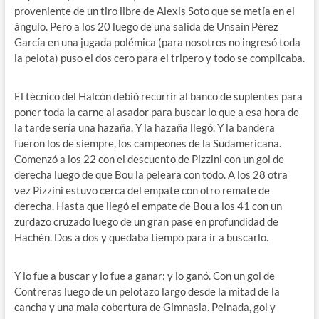
proveniente de un tiro libre de Alexis Soto que se metía en el
ángulo. Pero a los 20 luego de una salida de Unsaín Pérez
García en una jugada polémica (para nosotros no ingresó toda
la pelota) puso el dos cero para el tripero y todo se complicaba.
El técnico del Halcón debió recurrir al banco de suplentes para
poner toda la carne al asador para buscar lo que a esa hora de
la tarde sería una hazaña. Y la hazaña llegó. Y la bandera
fueron los de siempre, los campeones de la Sudamericana.
Comenzó a los 22 con el descuento de Pizzini con un gol de
derecha luego de que Bou la peleara con todo. A los 28 otra
vez Pizzini estuvo cerca del empate con otro remate de
derecha. Hasta que llegó el empate de Bou a los 41 con un
zurdazo cruzado luego de un gran pase en profundidad de
Hachén. Dos a dos y quedaba tiempo para ir a buscarlo.
Y lo fue a buscar y lo fue a ganar: y lo ganó. Con un gol de
Contreras luego de un pelotazo largo desde la mitad de la
cancha y una mala cobertura de Gimnasia. Peinada, gol y