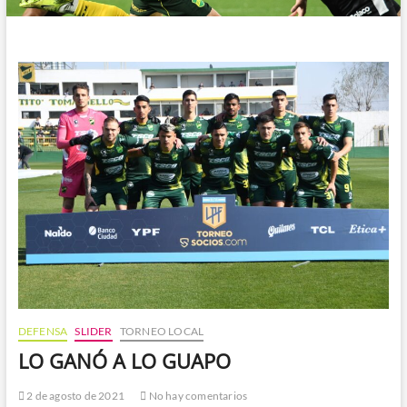
DEFENSA
SLIDER
TORNEO LOCAL
LO GANÓ A LO GUAPO
2 de agosto de 2021
No hay comentarios