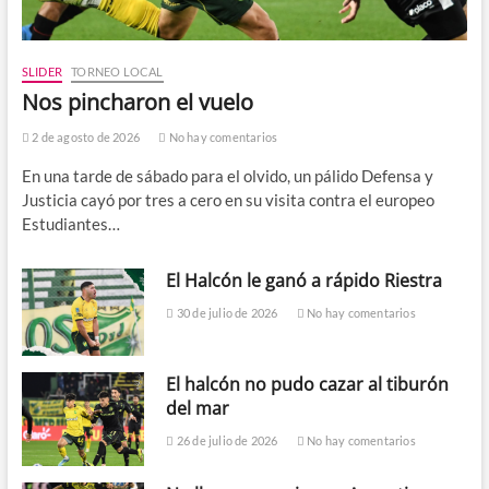
SLIDER
TORNEO LOCAL
Nos pincharon el vuelo
2 de agosto de 2026
No hay comentarios
En una tarde de sábado para el olvido, un pálido Defensa y
Justicia cayó por tres a cero en su visita contra el europeo
Estudiantes…
El Halcón le ganó a rápido Riestra
30 de julio de 2026
No hay comentarios
El halcón no pudo cazar al tiburón
del mar
26 de julio de 2026
No hay comentarios