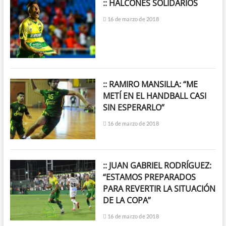
:: HALCONES SOLIDARIOS
16 de marzo de 2018
:: RAMIRO MANSILLA: “ME
METÍ EN EL HANDBALL CASI
SIN ESPERARLO”
16 de marzo de 2018
:: JUAN GABRIEL RODRÍGUEZ:
“ESTAMOS PREPARADOS
PARA REVERTIR LA SITUACIÓN
DE LA COPA”
16 de marzo de 2018