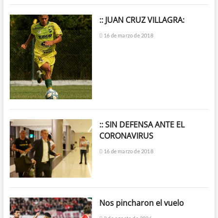
:: JUAN CRUZ VILLAGRA:
16 de marzo de 2018
:: SIN DEFENSA ANTE EL
CORONAVIRUS
16 de marzo de 2018
Nos pincharon el vuelo