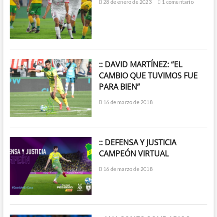
28 de enero de 2023
1 comentario
:: DAVID MARTÍNEZ: “EL
CAMBIO QUE TUVIMOS FUE
PARA BIEN”
16 de marzo de 2018
:: DEFENSA Y JUSTICIA
CAMPEÓN VIRTUAL
16 de marzo de 2018