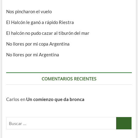
Nos pincharon el vuelo
El Halcón le ganó a rápido Riestra
El halcón no pudo cazar al tiburón del mar
No llores por mi copa Argentina
No llores por mi Argentina
COMENTARIOS RECIENTES
Carlos
en
Un comienzo que da bronca
Buscar
…