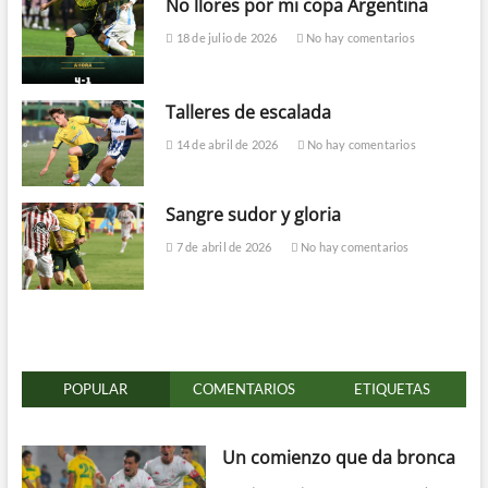
No llores por mi copa Argentina
18 de julio de 2026
No hay comentarios
Talleres de escalada
14 de abril de 2026
No hay comentarios
Sangre sudor y gloria
7 de abril de 2026
No hay comentarios
POPULAR
COMENTARIOS
ETIQUETAS
Un comienzo que da bronca