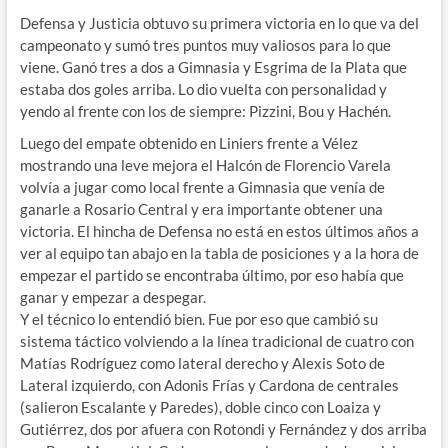
Defensa y Justicia obtuvo su primera victoria en lo que va del
campeonato y sumó tres puntos muy valiosos para lo que
viene. Ganó tres a dos a Gimnasia y Esgrima de la Plata que
estaba dos goles arriba. Lo dio vuelta con personalidad y
yendo al frente con los de siempre: Pizzini, Bou y Hachén.
Luego del empate obtenido en Liniers frente a Vélez
mostrando una leve mejora el Halcón de Florencio Varela
volvía a jugar como local frente a Gimnasia que venía de
ganarle a Rosario Central y era importante obtener una
victoria. El hincha de Defensa no está en estos últimos años a
ver al equipo tan abajo en la tabla de posiciones y a la hora de
empezar el partido se encontraba último, por eso había que
ganar y empezar a despegar.
Y el técnico lo entendió bien. Fue por eso que cambió su
sistema táctico volviendo a la línea tradicional de cuatro con
Matías Rodríguez como lateral derecho y Alexis Soto de
Lateral izquierdo, con Adonis Frías y Cardona de centrales
(salieron Escalante y Paredes), doble cinco con Loaiza y
Gutiérrez, dos por afuera con Rotondi y Fernández y dos arriba