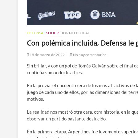
DEFENSA
SLIDER
TORNEO LOCAL
Con polémica incluida, Defensa le 
15 de marzo de 2022
No hay comentarios
Sin brillar, y con un gol de Tomás Galván sobre el final
continúa sumando de a tres.
En la previa, el encuentro era de los más atractivos de l
juego de cada uno de ellos, por las dimensiones del terre
motivos.
La realidad nos mostró otra cara, otra historia, en la 
observar un partido bastante deslucido.
En la primera etapa, Argentinos fue levemente superior,