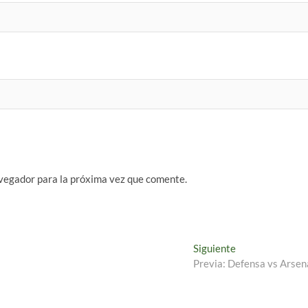
vegador para la próxima vez que comente.
Entrada
Siguiente
siguiente:
Previa: Defensa vs Arsen