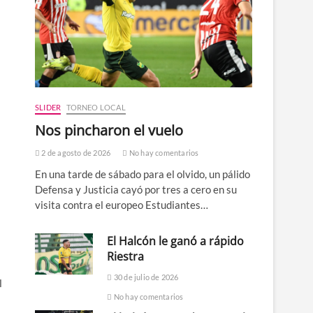
SLIDER
TORNEO LOCAL
Nos pincharon el vuelo
2 de agosto de 2026
No hay comentarios
En una tarde de sábado para el olvido, un pálido
Defensa y Justicia cayó por tres a cero en su
visita contra el europeo Estudiantes…
El Halcón le ganó a rápido
Riestra
30 de julio de 2026
l
No hay comentarios