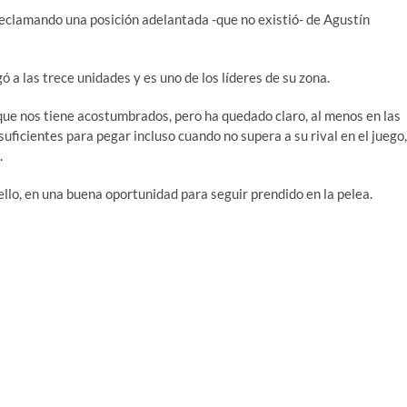
reclamando una posición adelantada -que no existió- de Agustín
gó a las trece unidades y es uno de los líderes de su zona.
ue nos tiene acostumbrados, pero ha quedado claro, al menos en las
suficientes para pegar incluso cuando no supera a su rival en el juego,
.
ello, en una buena oportunidad para seguir prendido en la pelea.