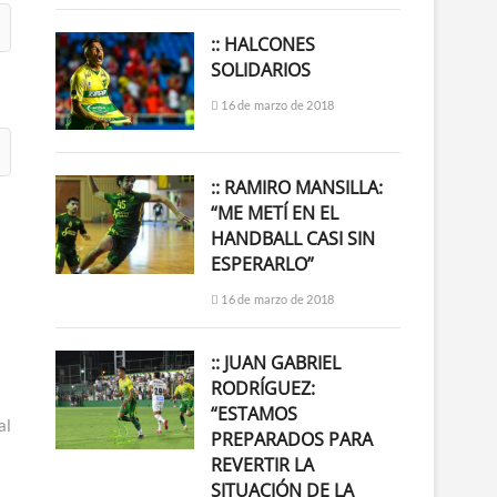
:: HALCONES
SOLIDARIOS
16 de marzo de 2018
:: RAMIRO MANSILLA:
“ME METÍ EN EL
HANDBALL CASI SIN
ESPERARLO”
16 de marzo de 2018
:: JUAN GABRIEL
RODRÍGUEZ:
“ESTAMOS
al
PREPARADOS PARA
REVERTIR LA
SITUACIÓN DE LA