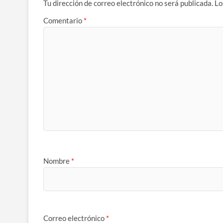
Tu dirección de correo electrónico no será publicada.
Lo
Comentario
*
Nombre
*
Correo electrónico
*