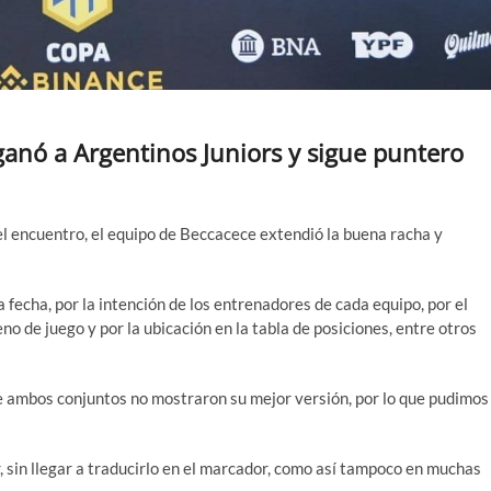
ganó a Argentinos Juniors y sigue puntero
 del encuentro, el equipo de Beccacece extendió la buena racha y
a fecha, por la intención de los entrenadores de cada equipo, por el
no de juego y por la ubicación en la tabla de posiciones, entre otros
que ambos conjuntos no mostraron su mejor versión, por lo que pudimos
 sin llegar a traducirlo en el marcador, como así tampoco en muchas