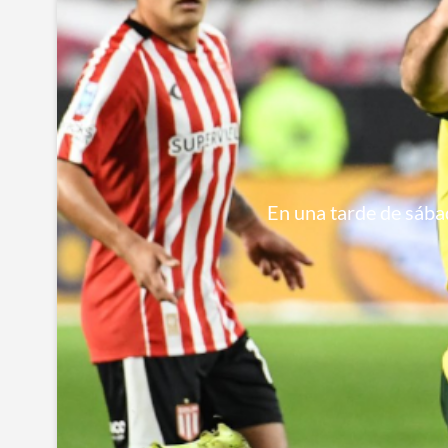
En una tarde de sábad