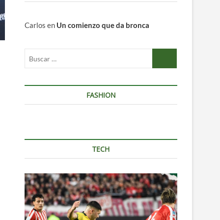
Carlos
en
Un comienzo que da bronca
Buscar
…
FASHION
TECH