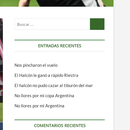
Buscar
…
ENTRADAS RECIENTES
Nos pincharon el vuelo
El Halcón le ganó a rápido Riestra
El halcón no pudo cazar al tiburón del mar
No llores por mi copa Argentina
No llores por mi Argentina
COMENTARIOS RECIENTES