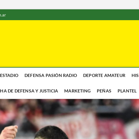
.ar
 ESTADIO
DEFENSA PASIÓN RADIO
DEPORTE AMATEUR
HI
CHA DE DEFENSA Y JUSTICIA
MARKETING
PEÑAS
PLANTEL