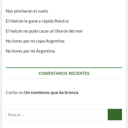
Nos pincharon el vuelo
El Halcón le ganó a rápido Riestra
El halcón no pudo cazar al tiburón del mar
No llores por mi copa Argentina
No llores por mi Argentina
COMENTARIOS RECIENTES
Carlos
en
Un comienzo que da bronca
Buscar
…