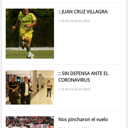
:: JUAN CRUZ VILLAGRA:
16 de marzo de 2018
:: SIN DEFENSA ANTE EL
CORONAVIRUS
16 de marzo de 2018
Nos pincharon el vuelo