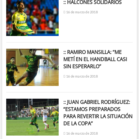
:: HALCONES SOLIDARIOS
16 de marzo de 2018
:: RAMIRO MANSILLA: “ME
METÍ EN EL HANDBALL CASI
SIN ESPERARLO”
16 de marzo de 2018
:: JUAN GABRIEL RODRÍGUEZ:
“ESTAMOS PREPARADOS
PARA REVERTIR LA SITUACIÓN
DE LA COPA”
16 de marzo de 2018