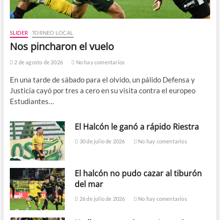
SLIDER
TORNEO LOCAL
Nos pincharon el vuelo
2 de agosto de 2026
No hay comentarios
En una tarde de sábado para el olvido, un pálido Defensa y
Justicia cayó por tres a cero en su visita contra el europeo
Estudiantes…
El Halcón le ganó a rápido Riestra
30 de julio de 2026
No hay comentarios
El halcón no pudo cazar al tiburón
del mar
26 de julio de 2026
No hay comentarios