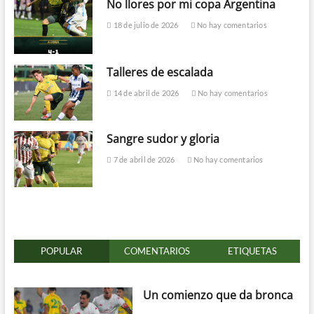
No llores por mi copa Argentina
18 de julio de 2026
No hay comentarios
Talleres de escalada
14 de abril de 2026
No hay comentarios
Sangre sudor y gloria
7 de abril de 2026
No hay comentarios
POPULAR
COMENTARIOS
ETIQUETAS
Un comienzo que da bronca