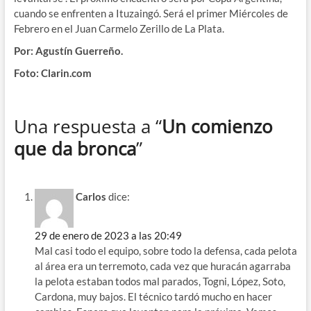
cuando se enfrenten a Ituzaingó. Será el primer Miércoles de
Febrero en el Juan Carmelo Zerillo de La Plata.
Por: Agustín Guerreño.
Foto: Clarin.com
Una respuesta a “
Un comienzo
que da bronca
”
Carlos
dice:
29 de enero de 2023 a las 20:49
Mal casi todo el equipo, sobre todo la defensa, cada pelota
al área era un terremoto, cada vez que huracán agarraba
la pelota estaban todos mal parados, Togni, López, Soto,
Cardona, muy bajos. El técnico tardó mucho en hacer