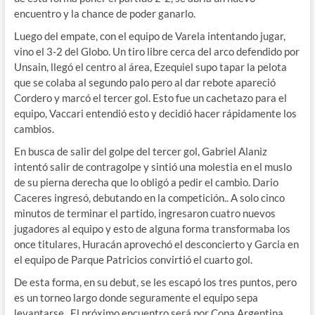
encuentro y la chance de poder ganarlo.
Luego del empate, con el equipo de Varela intentando jugar,
vino el 3-2 del Globo. Un tiro libre cerca del arco defendido por
Unsain, llegó el centro al área, Ezequiel supo tapar la pelota
que se colaba al segundo palo pero al dar rebote apareció
Cordero y marcó el tercer gol. Esto fue un cachetazo para el
equipo, Vaccari entendió esto y decidió hacer rápidamente los
cambios.
En busca de salir del golpe del tercer gol, Gabriel Alaniz
intentó salir de contragolpe y sintió una molestia en el muslo
de su pierna derecha que lo obligó a pedir el cambio. Dario
Caceres ingresó, debutando en la competición.. A solo cinco
minutos de terminar el partido, ingresaron cuatro nuevos
jugadores al equipo y esto de alguna forma transformaba los
once titulares, Huracán aprovechó el desconcierto y Garcia en
el equipo de Parque Patricios convirtió el cuarto gol.
De esta forma, en su debut, se les escapó los tres puntos, pero
es un torneo largo donde seguramente el equipo sepa
levantarse . El próximo encuentro será por Copa Argentina,