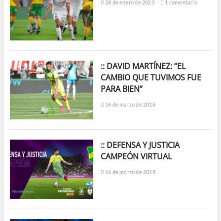
28 de enero de 2023
1 comentario
:: DAVID MARTÍNEZ: “EL
CAMBIO QUE TUVIMOS FUE
PARA BIEN”
16 de marzo de 2018
:: DEFENSA Y JUSTICIA
CAMPEÓN VIRTUAL
16 de marzo de 2018