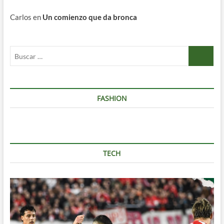
Carlos
en
Un comienzo que da bronca
Buscar
…
FASHION
TECH