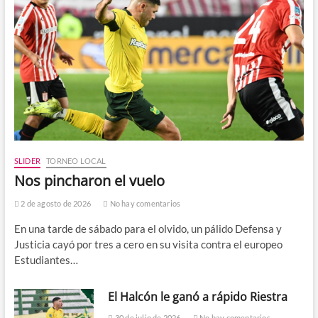
SLIDER
TORNEO LOCAL
Nos pincharon el vuelo
2 de agosto de 2026
No hay comentarios
En una tarde de sábado para el olvido, un pálido Defensa y
Justicia cayó por tres a cero en su visita contra el europeo
Estudiantes…
El Halcón le ganó a rápido Riestra
30 de julio de 2026
No hay comentarios