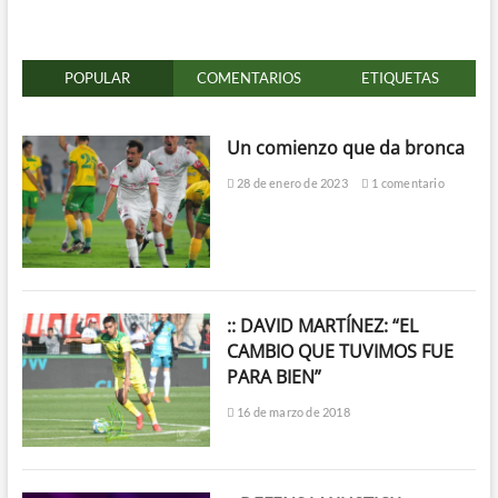
POPULAR
COMENTARIOS
ETIQUETAS
Un comienzo que da bronca
28 de enero de 2023
1 comentario
:: DAVID MARTÍNEZ: “EL
CAMBIO QUE TUVIMOS FUE
PARA BIEN”
16 de marzo de 2018