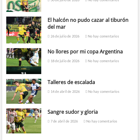
El halcón no pudo cazar al tiburón
del mar
26 de julio de 2026
No hay comentarios
No llores por mi copa Argentina
18 de julio de 2026
No hay comentarios
Talleres de escalada
14 de abril de 2026
No hay comentarios
Sangre sudor y gloria
7 de abril de 2026
No hay comentarios