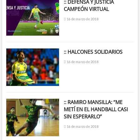
:: DEFENSA Y JUSTICIA
CAMPEÓN VIRTUAL
16 de marzo de 2018
:: HALCONES SOLIDARIOS
16 de marzo de 2018
:: RAMIRO MANSILLA: “ME
METÍ EN EL HANDBALL CASI
SIN ESPERARLO”
16 de marzo de 2018