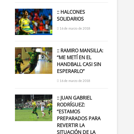
:: HALCONES
SOLIDARIOS
16 de marzo de 2018
:: RAMIRO MANSILLA:
“ME METÍ EN EL
HANDBALL CASI SIN
ESPERARLO”
16 de marzo de 2018
:: JUAN GABRIEL
RODRÍGUEZ:
“ESTAMOS
PREPARADOS PARA
REVERTIR LA
SITUACIÓN DE LA