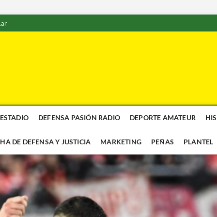
.ar
 ESTADIO
DEFENSA PASIÓN RADIO
DEPORTE AMATEUR
HI
CHA DE DEFENSA Y JUSTICIA
MARKETING
PEÑAS
PLANTEL