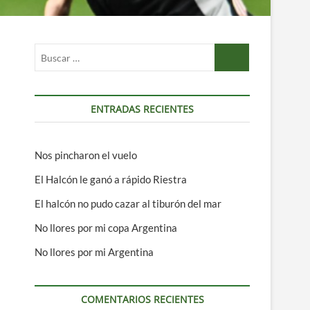
Buscar
…
ENTRADAS RECIENTES
Nos pincharon el vuelo
El Halcón le ganó a rápido Riestra
El halcón no pudo cazar al tiburón del mar
No llores por mi copa Argentina
No llores por mi Argentina
COMENTARIOS RECIENTES