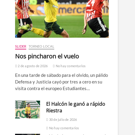
SLIDER
TORNEO LOCAL
Nos pincharon el vuelo
2 de agosto de 2026
No hay comentarios
En una tarde de sábado para el olvido, un pálido
Defensa y Justicia cayó por tres a cero en su
visita contra el europeo Estudiantes…
El Halcón le ganó a rápido
Riestra
30 de julio de 2026
No hay comentarios