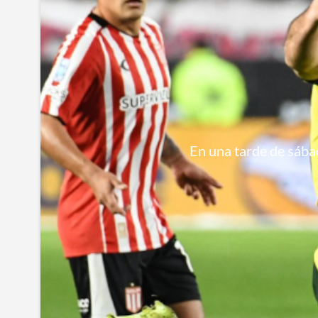
En una tarde de sábad