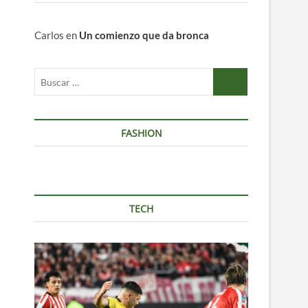
Carlos
en
Un comienzo que da bronca
Buscar
…
FASHION
TECH