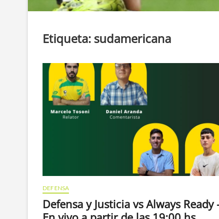
Etiqueta:
sudamericana
DEFENSA
Defensa y Justicia vs Always Ready 
En vivo a partir de las 19:00 hs.