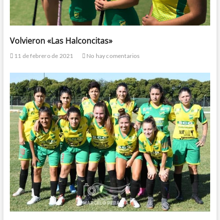
Volvieron «Las Halconcitas»
11 de febrero de 2021
No hay comentarios