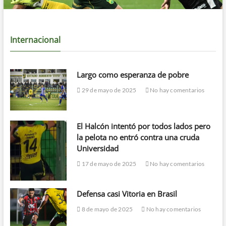
Internacional
Largo como esperanza de pobre
29 de mayo de 2025
No hay comentarios
El Halcón intentó por todos lados pero
la pelota no entró contra una cruda
Universidad
17 de mayo de 2025
No hay comentarios
Defensa casi Vitoria en Brasil
8 de mayo de 2025
No hay comentarios