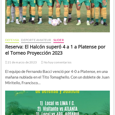
DEFENSA
DEPORTE AMATEUR
SLIDER
Reserva: El Halcón superó 4 a 1 a Platense por
el Torneo Proyección 2023
21 de marzo de 2023
No hay comentarios
El equipo de Fernando Bacci venció por 4-0 a Platense, en una
mañana nublada en el Tito Tomaghello. Con un doblete de Juan
Miritello, Francisco…