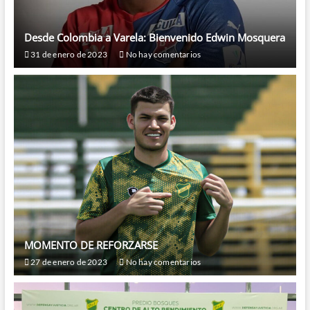
Desde Colombia a Varela: Bienvenido Edwin Mosquera
31 de enero de 2023
No hay comentarios
MOMENTO DE REFORZARSE
27 de enero de 2023
No hay comentarios