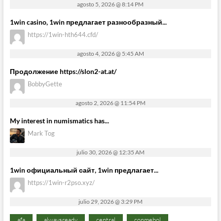
agosto 5, 2026 @ 8:14 PM
1win casino, 1win предлагает разнообразный...
https://1win-hth644.cfd/
agosto 4, 2026 @ 5:45 AM
Продолжение https://slon2-at.at/
BobbyGette
agosto 2, 2026 @ 11:54 PM
My interest in numismatics has...
Mark Tog
julio 30, 2026 @ 12:35 AM
1win официальный сайт, 1win предлагает...
https://1win-r2pso.xyz/
julio 29, 2026 @ 3:29 PM
afa
alwaysready
central
conmebol