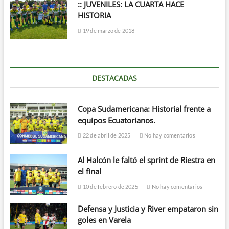
:: JUVENILES: LA CUARTA HACE
HISTORIA
19 de marzo de 2018
DESTACADAS
Copa Sudamericana: Historial frente a
equipos Ecuatorianos.
22 de abril de 2025
No hay comentarios
Al Halcón le faltó el sprint de Riestra en
el final
10 de febrero de 2025
No hay comentarios
Defensa y Justicia y River empataron sin
goles en Varela