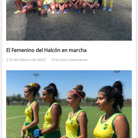
El Femenino del Halcón en marcha
24 de febrero de 2021
No hay comentarios