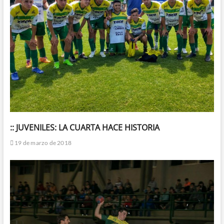
:: JUVENILES: LA CUARTA HACE HISTORIA
19 de marzo de 2018