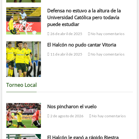
Defensa no estuvo a la altura de la
Universidad Católica pero todavía
puede estudiar
26 de abril de 2025
No hay comentarios
El Halcón no pudo cantar Vitoria
11 de abril de 2025
No hay comentarios
Torneo Local
Nos pincharon el vuelo
2 de agosto de 2026
No hay comentarios
El Halcón le ganó a rápido Riestra