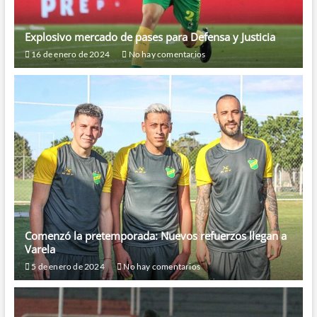
Explosivo mercado de pases para Defensa y Justicia
16 de enero de 2024
No hay comentarios
Comenzó la pretemporada: Nuevos refuerzos llegan a
Varela
5 de enero de 2024
No hay comentarios