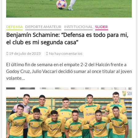
DEFENSA
DEPORTE AMATEUR
INSTITUCIONAL
SLIDER
Benjamín Schamine: “Defensa es todo para mi,
el club es mi segunda casa”
19 de julio de 2023
No hay comentarios
El último fin de semana en el empate 2-2 del Halcón frente a
Godoy Cruz, Julio Vaccari decidió sumar al once titular al joven
volante…