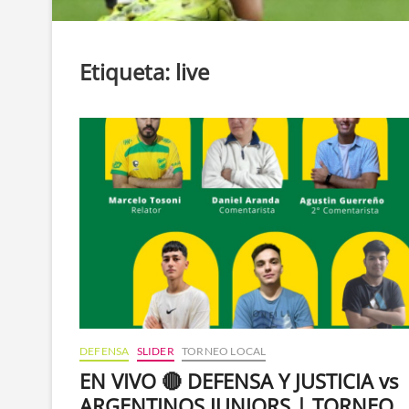
Etiqueta:
live
DEFENSA
SLIDER
TORNEO LOCAL
EN VIVO 🔴 DEFENSA Y JUSTICIA vs
ARGENTINOS JUNIORS | TORNEO