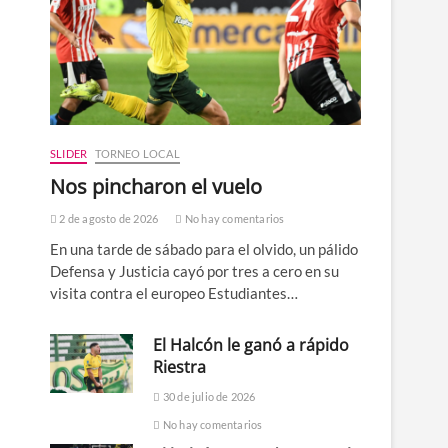
SLIDER
TORNEO LOCAL
Nos pincharon el vuelo
2 de agosto de 2026
No hay comentarios
En una tarde de sábado para el olvido, un pálido
Defensa y Justicia cayó por tres a cero en su
visita contra el europeo Estudiantes…
El Halcón le ganó a rápido
Riestra
30 de julio de 2026
No hay comentarios