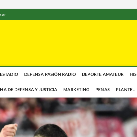
.ar
 ESTADIO
DEFENSA PASIÓN RADIO
DEPORTE AMATEUR
HI
CHA DE DEFENSA Y JUSTICIA
MARKETING
PEÑAS
PLANTEL