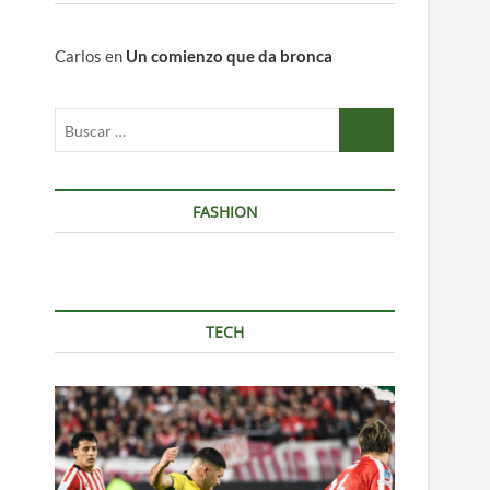
Carlos
en
Un comienzo que da bronca
Buscar
…
ivo
FASHION
TECH