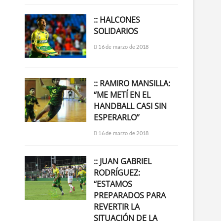
:: HALCONES
SOLIDARIOS
16 de marzo de 2018
:: RAMIRO MANSILLA:
“ME METÍ EN EL
HANDBALL CASI SIN
ESPERARLO”
16 de marzo de 2018
:: JUAN GABRIEL
RODRÍGUEZ:
“ESTAMOS
PREPARADOS PARA
REVERTIR LA
SITUACIÓN DE LA