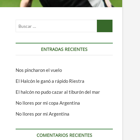
Buscar
…
ENTRADAS RECIENTES
Nos pincharon el vuelo
El Halcón le ganó a rápido Riestra
El halcón no pudo cazar al tiburón del mar
No llores por mi copa Argentina
No llores por mi Argentina
COMENTARIOS RECIENTES