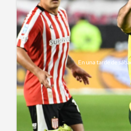
En una tarde de sábad