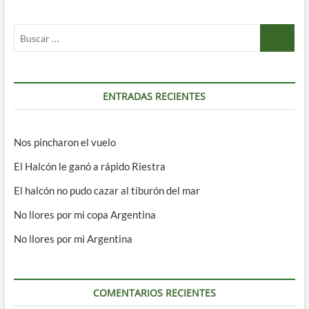
Buscar
…
ENTRADAS RECIENTES
Nos pincharon el vuelo
El Halcón le ganó a rápido Riestra
El halcón no pudo cazar al tiburón del mar
No llores por mi copa Argentina
No llores por mi Argentina
COMENTARIOS RECIENTES