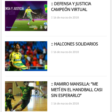
:: DEFENSA Y JUSTICIA
CAMPEÓN VIRTUAL
16 de marzo de 2018
:: HALCONES SOLIDARIOS
16 de marzo de 2018
:: RAMIRO MANSILLA: “ME
METÍ EN EL HANDBALL CASI
SIN ESPERARLO”
16 de marzo de 2018