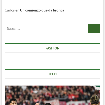
Carlos
en
Un comienzo que da bronca
Buscar
…
FASHION
TECH