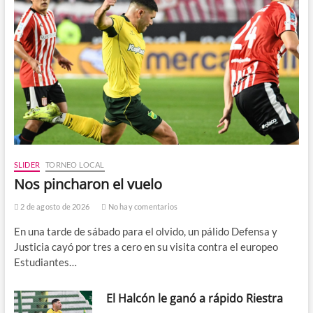
SLIDER
TORNEO LOCAL
Nos pincharon el vuelo
2 de agosto de 2026
No hay comentarios
En una tarde de sábado para el olvido, un pálido Defensa y
Justicia cayó por tres a cero en su visita contra el europeo
Estudiantes…
El Halcón le ganó a rápido Riestra