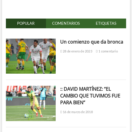
POPULAR
COMENTARIOS
ETIQUETAS
Un comienzo que da bronca
28 de enero de 2023
1 comentario
:: DAVID MARTÍNEZ: “EL
CAMBIO QUE TUVIMOS FUE
PARA BIEN”
16 de marzo de 2018