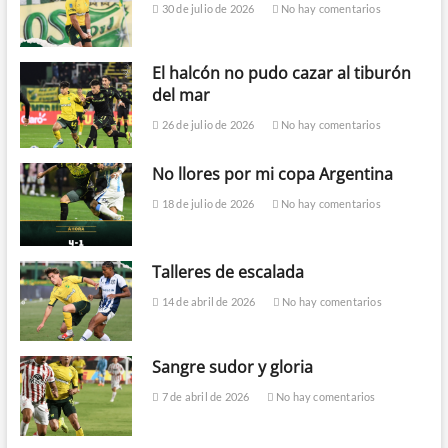
30 de julio de 2026
No hay comentarios
El halcón no pudo cazar al tiburón
del mar
26 de julio de 2026
No hay comentarios
No llores por mi copa Argentina
18 de julio de 2026
No hay comentarios
Talleres de escalada
14 de abril de 2026
No hay comentarios
Sangre sudor y gloria
7 de abril de 2026
No hay comentarios