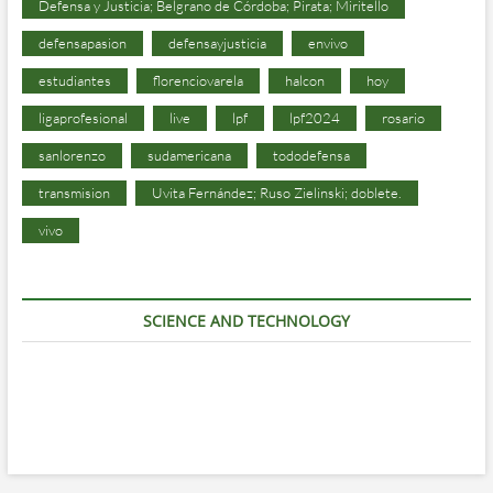
Defensa y Justicia; Belgrano de Córdoba; Pirata; Miritello
defensapasion
defensayjusticia
envivo
estudiantes
florenciovarela
halcon
hoy
ligaprofesional
live
lpf
lpf2024
rosario
sanlorenzo
sudamericana
tododefensa
transmision
Uvita Fernández; Ruso Zielinski; doblete.
vivo
SCIENCE AND TECHNOLOGY