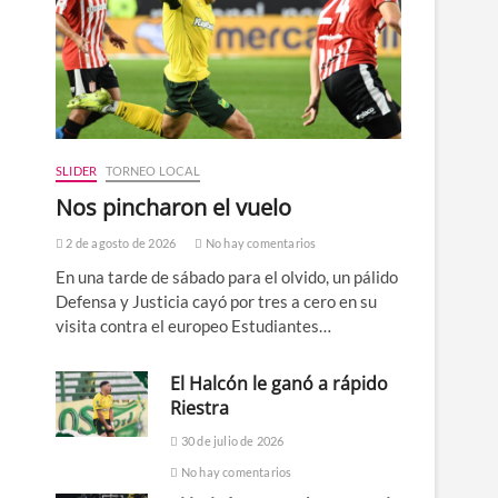
SLIDER
TORNEO LOCAL
Nos pincharon el vuelo
2 de agosto de 2026
No hay comentarios
En una tarde de sábado para el olvido, un pálido
Defensa y Justicia cayó por tres a cero en su
visita contra el europeo Estudiantes…
El Halcón le ganó a rápido
Riestra
30 de julio de 2026
No hay comentarios