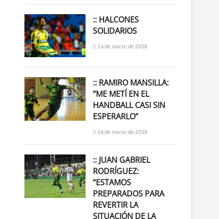
:: HALCONES
SOLIDARIOS
16 de marzo de 2018
:: RAMIRO MANSILLA:
“ME METÍ EN EL
HANDBALL CASI SIN
ESPERARLO”
16 de marzo de 2018
:: JUAN GABRIEL
RODRÍGUEZ:
“ESTAMOS
PREPARADOS PARA
REVERTIR LA
SITUACIÓN DE LA