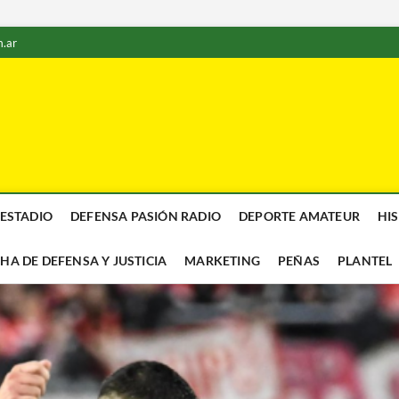
.ar
 ESTADIO
DEFENSA PASIÓN RADIO
DEPORTE AMATEUR
HI
CHA DE DEFENSA Y JUSTICIA
MARKETING
PEÑAS
PLANTEL