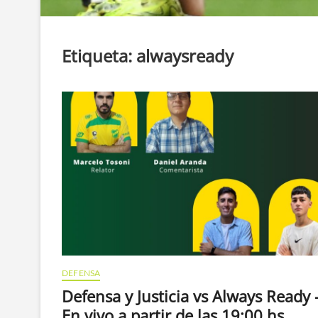
Etiqueta:
alwaysready
DEFENSA
Defensa y Justicia vs Always Ready 
En vivo a partir de las 19:00 hs.