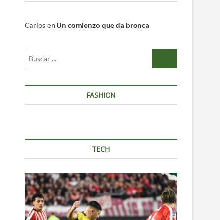
Carlos
en
Un comienzo que da bronca
Buscar
…
FASHION
TECH