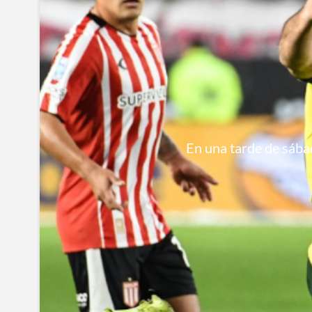
En una tarde de sábad