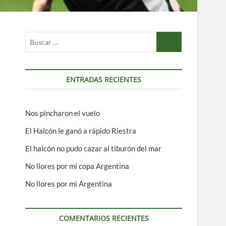
Buscar
…
ENTRADAS RECIENTES
Nos pincharon el vuelo
El Halcón le ganó a rápido Riestra
El halcón no pudo cazar al tiburón del mar
No llores por mi copa Argentina
No llores por mi Argentina
COMENTARIOS RECIENTES