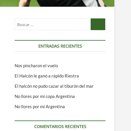
Buscar
…
ENTRADAS RECIENTES
Nos pincharon el vuelo
El Halcón le ganó a rápido Riestra
El halcón no pudo cazar al tiburón del mar
No llores por mi copa Argentina
No llores por mi Argentina
COMENTARIOS RECIENTES