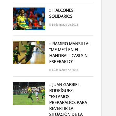
:: HALCONES
SOLIDARIOS
16 de marzo de 2018
:: RAMIRO MANSILLA:
“ME METÍ EN EL
HANDBALL CASI SIN
ESPERARLO”
16 de marzo de 2018
:: JUAN GABRIEL
RODRÍGUEZ:
“ESTAMOS
PREPARADOS PARA
REVERTIR LA
SITUACIÓN DE LA