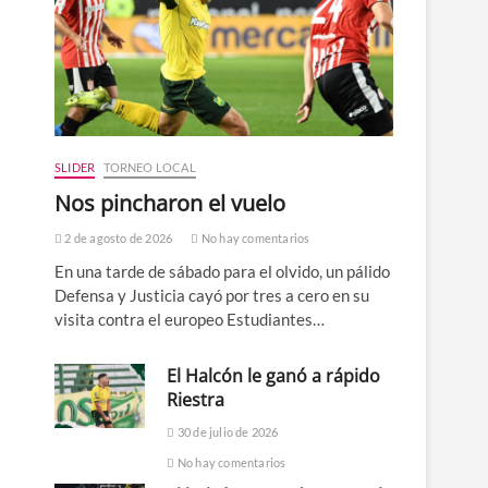
SLIDER
TORNEO LOCAL
Nos pincharon el vuelo
2 de agosto de 2026
No hay comentarios
En una tarde de sábado para el olvido, un pálido
Defensa y Justicia cayó por tres a cero en su
visita contra el europeo Estudiantes…
El Halcón le ganó a rápido
Riestra
30 de julio de 2026
No hay comentarios