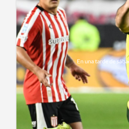
En una tarde de sábad