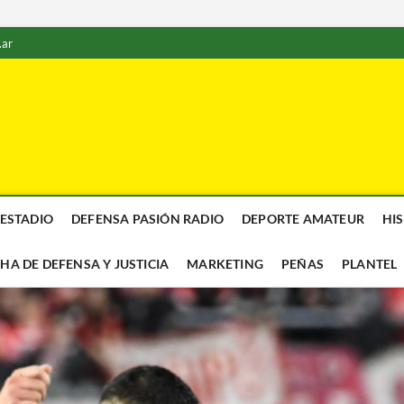
.ar
 ESTADIO
DEFENSA PASIÓN RADIO
DEPORTE AMATEUR
HI
CHA DE DEFENSA Y JUSTICIA
MARKETING
PEÑAS
PLANTEL