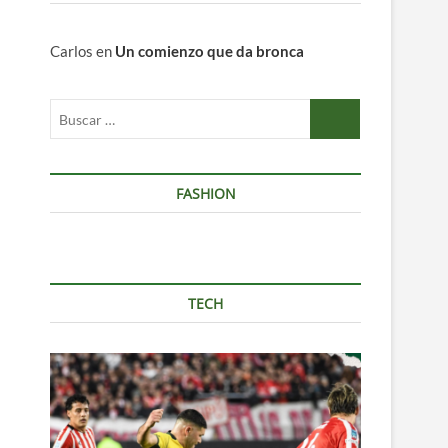
Carlos
en
Un comienzo que da bronca
Buscar
…
FASHION
TECH