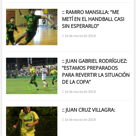
:: RAMIRO MANSILLA: “ME
METÍ EN EL HANDBALL CASI
SIN ESPERARLO”
16 de marzo de 2018
:: JUAN GABRIEL RODRÍGUEZ:
“ESTAMOS PREPARADOS
PARA REVERTIR LA SITUACIÓN
DE LA COPA”
16 de marzo de 2018
:: JUAN CRUZ VILLAGRA:
16 de marzo de 2018