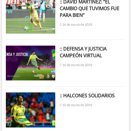
:: DAVID MARTÍNEZ: “EL
CAMBIO QUE TUVIMOS FUE
PARA BIEN”
16 de marzo de 2018
:: DEFENSA Y JUSTICIA
CAMPEÓN VIRTUAL
16 de marzo de 2018
:: HALCONES SOLIDARIOS
16 de marzo de 2018