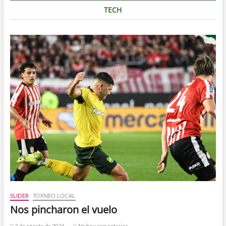
TECH
SLIDER
TORNEO LOCAL
Nos pincharon el vuelo
2 de agosto de 2026
No hay comentarios