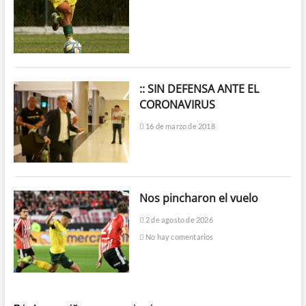
:: SIN DEFENSA ANTE EL
CORONAVIRUS
16 de marzo de 2018
Nos pincharon el vuelo
2 de agosto de 2026
No hay comentarios