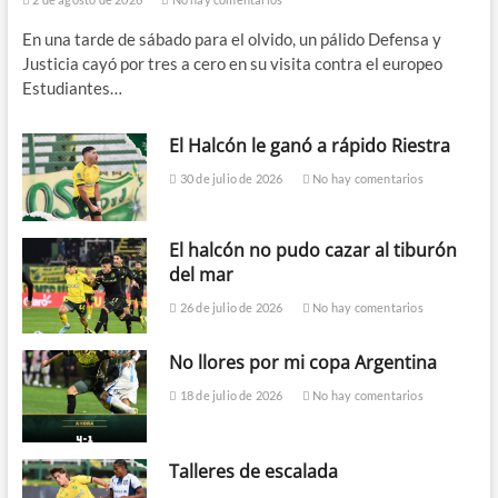
En una tarde de sábado para el olvido, un pálido Defensa y
Justicia cayó por tres a cero en su visita contra el europeo
Estudiantes…
El Halcón le ganó a rápido Riestra
30 de julio de 2026
No hay comentarios
El halcón no pudo cazar al tiburón
del mar
26 de julio de 2026
No hay comentarios
No llores por mi copa Argentina
18 de julio de 2026
No hay comentarios
Talleres de escalada