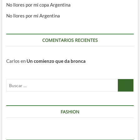
No llores por mi copa Argentina
No llores por mi Argentina
COMENTARIOS RECIENTES
Carlos
en
Un comienzo que da bronca
Buscar
…
FASHION