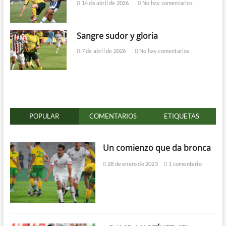
14 de abril de 2026
No hay comentarios
Sangre sudor y gloria
7 de abril de 2026
No hay comentarios
POPULAR
COMENTARIOS
ETIQUETAS
Un comienzo que da bronca
28 de enero de 2023
1 comentario