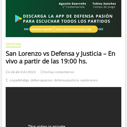
DEFENSA
San Lorenzo vs Defensa y Justicia – En
vivo a partir de las 19:00 hs.
6 de abril de 2024
No hay comentarios
copadelaliga
defensapasion
defensayjusticia
sanlorenzo