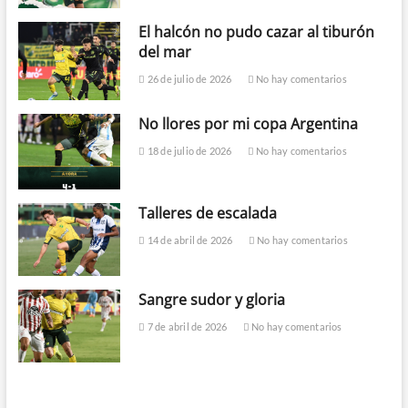
El halcón no pudo cazar al tiburón
del mar
26 de julio de 2026
No hay comentarios
No llores por mi copa Argentina
18 de julio de 2026
No hay comentarios
Talleres de escalada
14 de abril de 2026
No hay comentarios
Sangre sudor y gloria
7 de abril de 2026
No hay comentarios