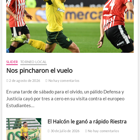
SLIDER
TORNEO LOCAL
Nos pincharon el vuelo
2 de agosto de 2026
No hay comentarios
En una tarde de sábado para el olvido, un pálido Defensa y
Justicia cayó por tres a cero en su visita contra el europeo
Estudiantes…
El Halcón le ganó a rápido Riestra
30 de julio de 2026
No hay comentarios