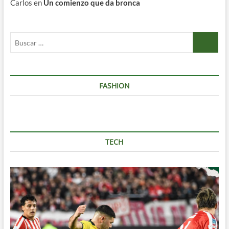
Carlos
en
Un comienzo que da bronca
Buscar
…
FASHION
TECH