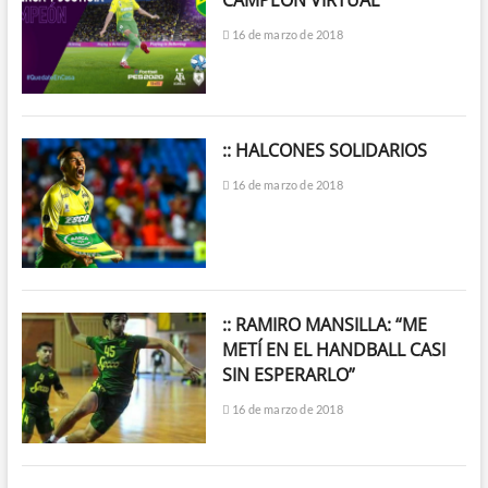
16 de marzo de 2018
:: HALCONES SOLIDARIOS
16 de marzo de 2018
:: RAMIRO MANSILLA: “ME
METÍ EN EL HANDBALL CASI
SIN ESPERARLO”
16 de marzo de 2018