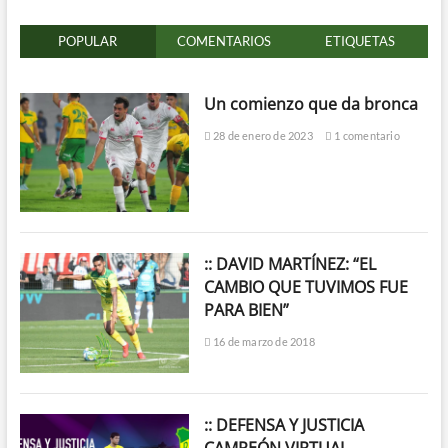
POPULAR
COMENTARIOS
ETIQUETAS
Un comienzo que da bronca
28 de enero de 2023
1 comentario
:: DAVID MARTÍNEZ: “EL
CAMBIO QUE TUVIMOS FUE
PARA BIEN”
16 de marzo de 2018
:: DEFENSA Y JUSTICIA
CAMPEÓN VIRTUAL