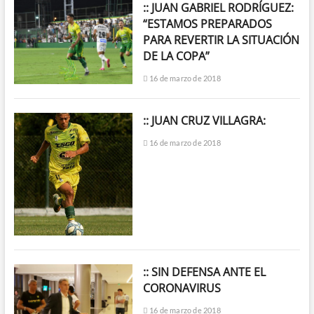
:: JUAN GABRIEL RODRÍGUEZ:
“ESTAMOS PREPARADOS
PARA REVERTIR LA SITUACIÓN
DE LA COPA”
16 de marzo de 2018
:: JUAN CRUZ VILLAGRA:
16 de marzo de 2018
:: SIN DEFENSA ANTE EL
CORONAVIRUS
16 de marzo de 2018