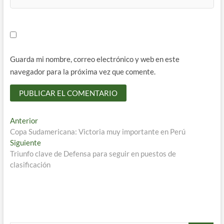
Guarda mi nombre, correo electrónico y web en este
navegador para la próxima vez que comente.
Navegación
Entrada
Anterior
anterior:
Copa Sudamericana: Victoria muy importante en Perú
de
Entrada
Siguiente
entradas
siguiente:
Triunfo clave de Defensa para seguir en puestos de
clasificación