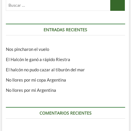
Buscar
…
ENTRADAS RECIENTES
Nos pincharon el vuelo
El Halcón le ganó a rápido Riestra
El halcón no pudo cazar al tiburón del mar
No llores por mi copa Argentina
No llores por mi Argentina
COMENTARIOS RECIENTES