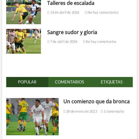
Talleres de escalada
14 de abril de 2026
No hay comentarios
Sangre sudor y gloria
7 de abril de 2026
No hay comentarios
POPULAR
COMENTARIOS
ETIQUETAS
Un comienzo que da bronca
28 de enero de 2023
1 comentario