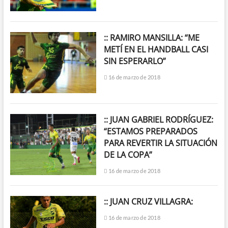
:: RAMIRO MANSILLA: “ME
METÍ EN EL HANDBALL CASI
SIN ESPERARLO”
16 de marzo de 2018
:: JUAN GABRIEL RODRÍGUEZ:
“ESTAMOS PREPARADOS
PARA REVERTIR LA SITUACIÓN
DE LA COPA”
16 de marzo de 2018
:: JUAN CRUZ VILLAGRA:
16 de marzo de 2018