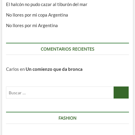
El halcón no pudo cazar al tiburón del mar
No llores por mi copa Argentina
No llores por mi Argentina
COMENTARIOS RECIENTES
Carlos
en
Un comienzo que da bronca
Buscar
…
FASHION