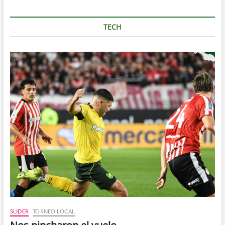
TECH
SLIDER
TORNEO LOCAL