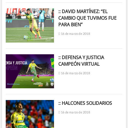
:: DAVID MARTÍNEZ: “EL
CAMBIO QUE TUVIMOS FUE
PARA BIEN”
16 de marzo de 2018
:: DEFENSA Y JUSTICIA
CAMPEÓN VIRTUAL
16 de marzo de 2018
:: HALCONES SOLIDARIOS
16 de marzo de 2018