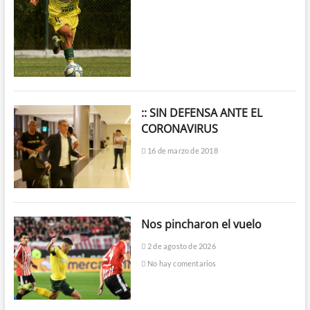
:: SIN DEFENSA ANTE EL
CORONAVIRUS
16 de marzo de 2018
Nos pincharon el vuelo
2 de agosto de 2026
No hay comentarios