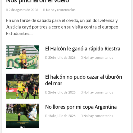
Nos pincharon el vuelo
2 de agosto de 2026
No hay comentarios
En una tarde de sábado para el olvido, un pálido Defensa y
Justicia cayó por tres a cero en su visita contra el europeo
Estudiantes…
El Halcón le ganó a rápido Riestra
30 de julio de 2026
No hay comentarios
El halcón no pudo cazar al tiburón
del mar
26 de julio de 2026
No hay comentarios
No llores por mi copa Argentina
18 de julio de 2026
No hay comentarios