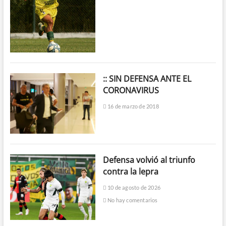
:: SIN DEFENSA ANTE EL
CORONAVIRUS
16 de marzo de 2018
Defensa volvió al triunfo
contra la lepra
10 de agosto de 2026
No hay comentarios