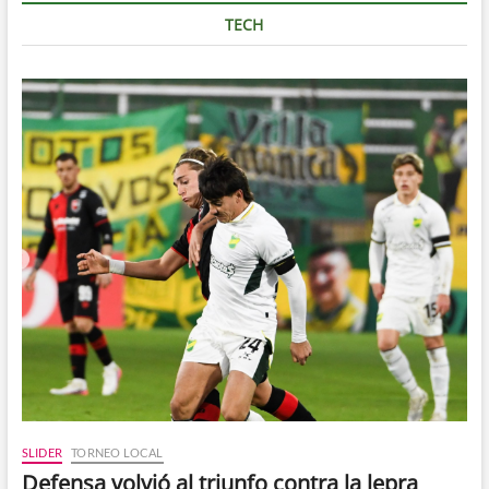
TECH
SLIDER
TORNEO LOCAL
Defensa volvió al triunfo contra la lepra