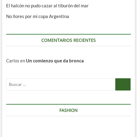
El halcón no pudo cazar al tiburón del mar
No llores por mi copa Argentina
COMENTARIOS RECIENTES
Carlos
en
Un comienzo que da bronca
Buscar
…
FASHION