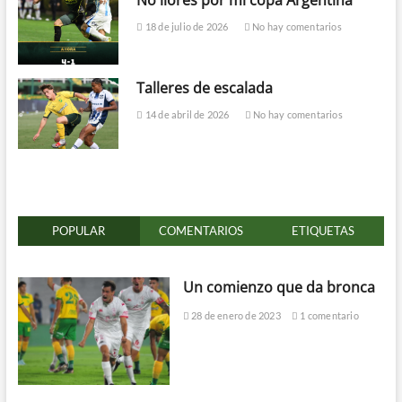
18 de julio de 2026
No hay comentarios
Talleres de escalada
14 de abril de 2026
No hay comentarios
POPULAR
COMENTARIOS
ETIQUETAS
Un comienzo que da bronca
28 de enero de 2023
1 comentario