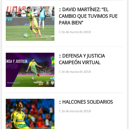
:: DAVID MARTÍNEZ: “EL
CAMBIO QUE TUVIMOS FUE
PARA BIEN”
16 de marzo de 2018
:: DEFENSA Y JUSTICIA
CAMPEÓN VIRTUAL
16 de marzo de 2018
:: HALCONES SOLIDARIOS
16 de marzo de 2018