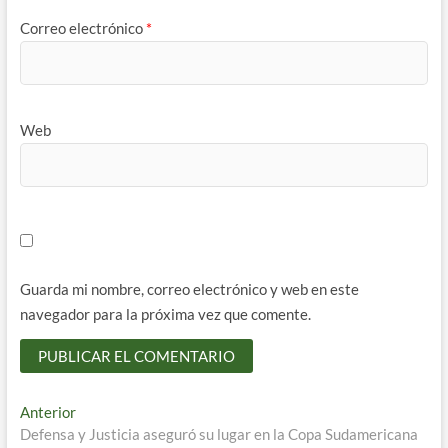
Correo electrónico
*
Web
Guarda mi nombre, correo electrónico y web en este
navegador para la próxima vez que comente.
Navegación
Entrada
Anterior
anterior:
Defensa y Justicia aseguró su lugar en la Copa Sudamericana
de