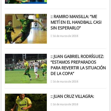
:: RAMIRO MANSILLA: “ME
METÍ EN EL HANDBALL CASI
SIN ESPERARLO”
16 de marzo de 2018
:: JUAN GABRIEL RODRÍGUEZ:
“ESTAMOS PREPARADOS
PARA REVERTIR LA SITUACIÓN
DE LA COPA”
16 de marzo de 2018
:: JUAN CRUZ VILLAGRA:
16 de marzo de 2018