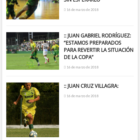
16 de marzo de 2018
:: JUAN GABRIEL RODRÍGUEZ:
“ESTAMOS PREPARADOS
PARA REVERTIR LA SITUACIÓN
DE LA COPA”
16 de marzo de 2018
:: JUAN CRUZ VILLAGRA:
16 de marzo de 2018