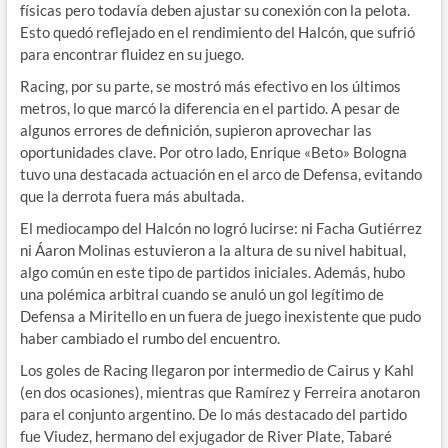
físicas pero todavía deben ajustar su conexión con la pelota.
Esto quedó reflejado en el rendimiento del Halcón, que sufrió
para encontrar fluidez en su juego.
Racing, por su parte, se mostró más efectivo en los últimos
metros, lo que marcó la diferencia en el partido. A pesar de
algunos errores de definición, supieron aprovechar las
oportunidades clave. Por otro lado, Enrique «Beto» Bologna
tuvo una destacada actuación en el arco de Defensa, evitando
que la derrota fuera más abultada.
El mediocampo del Halcón no logró lucirse: ni Facha Gutiérrez
ni Áaron Molinas estuvieron a la altura de su nivel habitual,
algo común en este tipo de partidos iniciales. Además, hubo
una polémica arbitral cuando se anuló un gol legítimo de
Defensa a Miritello en un fuera de juego inexistente que pudo
haber cambiado el rumbo del encuentro.
Los goles de Racing llegaron por intermedio de Cairus y Kahl
(en dos ocasiones), mientras que Ramírez y Ferreira anotaron
para el conjunto argentino. De lo más destacado del partido
fue Viudez, hermano del exjugador de River Plate, Tabaré