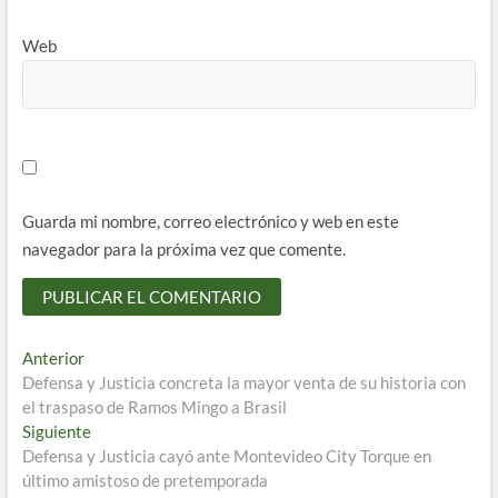
Web
Guarda mi nombre, correo electrónico y web en este
navegador para la próxima vez que comente.
Navegación
Entrada
Anterior
anterior:
Defensa y Justicia concreta la mayor venta de su historia con
de
el traspaso de Ramos Mingo a Brasil
entradas
Entrada
Siguiente
siguiente:
Defensa y Justicia cayó ante Montevideo City Torque en
último amistoso de pretemporada