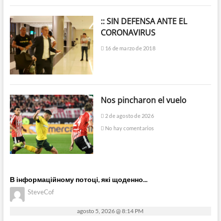
:: SIN DEFENSA ANTE EL
CORONAVIRUS
16 de marzo de 2018
Nos pincharon el vuelo
2 de agosto de 2026
No hay comentarios
В інформаційному потоці, які щоденно...
SteveCof
agosto 5, 2026 @ 8:14 PM