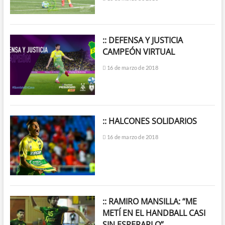
:: DEFENSA Y JUSTICIA
CAMPEÓN VIRTUAL
16 de marzo de 2018
:: HALCONES SOLIDARIOS
16 de marzo de 2018
:: RAMIRO MANSILLA: “ME
METÍ EN EL HANDBALL CASI
SIN ESPERARLO”