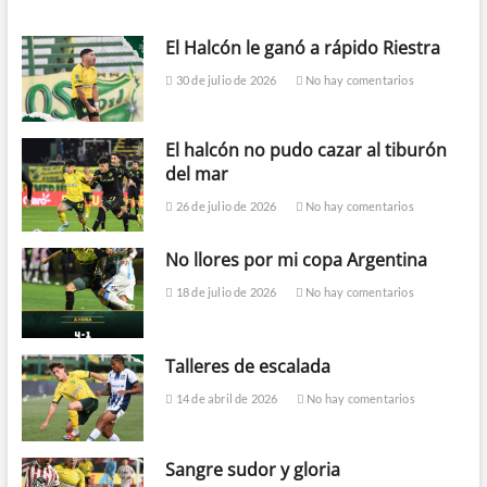
El Halcón le ganó a rápido Riestra
30 de julio de 2026
No hay comentarios
El halcón no pudo cazar al tiburón
del mar
26 de julio de 2026
No hay comentarios
No llores por mi copa Argentina
18 de julio de 2026
No hay comentarios
Talleres de escalada
14 de abril de 2026
No hay comentarios
Sangre sudor y gloria