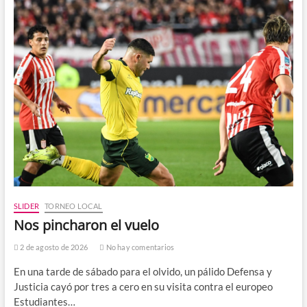
SLIDER
TORNEO LOCAL
Nos pincharon el vuelo
2 de agosto de 2026
No hay comentarios
En una tarde de sábado para el olvido, un pálido Defensa y
Justicia cayó por tres a cero en su visita contra el europeo
Estudiantes…