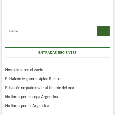
Buscar
…
ENTRADAS RECIENTES
Nos pincharon el vuelo
El Halcón le ganó a rápido Riestra
El halcón no pudo cazar al tiburón del mar
No llores por mi copa Argentina
No llores por mi Argentina