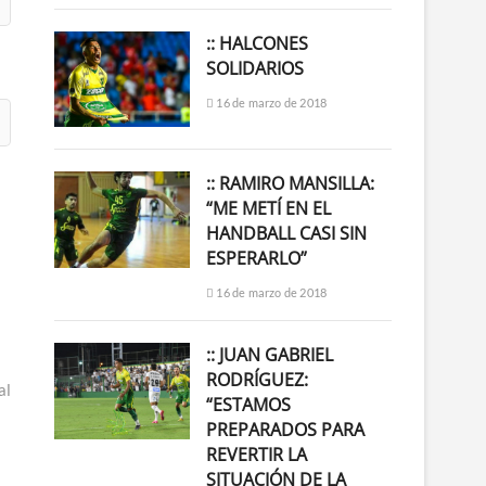
:: HALCONES
SOLIDARIOS
16 de marzo de 2018
:: RAMIRO MANSILLA:
“ME METÍ EN EL
HANDBALL CASI SIN
ESPERARLO”
16 de marzo de 2018
:: JUAN GABRIEL
RODRÍGUEZ:
al
“ESTAMOS
PREPARADOS PARA
REVERTIR LA
SITUACIÓN DE LA