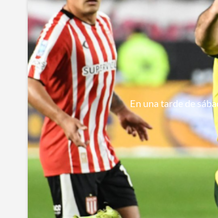
En una tarde de sábad