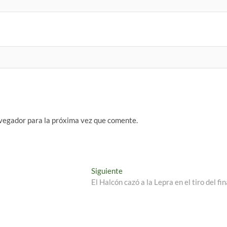
vegador para la próxima vez que comente.
Entrada
Siguiente
siguiente:
El Halcón cazó a la Lepra en el tiro del fin