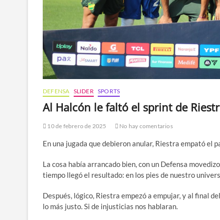
DEFENSA
SLIDER
SPORTS
Al Halcón le faltó el sprint de Riestr
10 de febrero de 2025
No hay comentarios
En una jugada que debieron anular, Riestra empató el part
La cosa había arrancado bien, con un Defensa movedizo,
tiempo llegó el resultado: en los pies de nuestro univer
Después, lógico, Riestra empezó a empujar, y al final de
lo más justo. Si de injusticias nos hablaran.