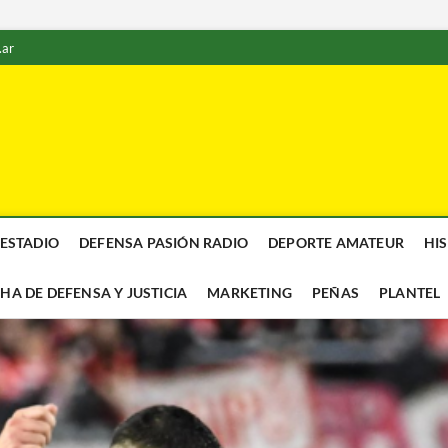
.ar
 ESTADIO
DEFENSA PASIÓN RADIO
DEPORTE AMATEUR
HI
CHA DE DEFENSA Y JUSTICIA
MARKETING
PEÑAS
PLANTEL