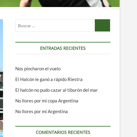
Buscar
…
ENTRADAS RECIENTES
Nos pincharon el vuelo
El Halcón le ganó a rápido Riestra
El halcón no pudo cazar al tiburón del mar
No llores por mi copa Argentina
No llores por mi Argentina
COMENTARIOS RECIENTES