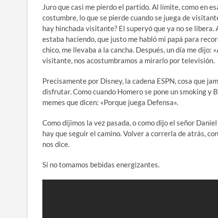
Juro que casi me pierdo el partido. Al límite, como en 
costumbre, lo que se pierde cuando se juega de visita
hay hinchada visitante? El superyó que ya no se libera
estaba haciendo, que justo me habló mi papá para recor
chico, me llevaba a la cancha. Después, un día me dijo: 
visitante, nos acostumbramos a mirarlo por televisión.
Precisamente por Disney, la cadena ESPN, cosa que jamá
disfrutar. Como cuando Homero se pone un smoking y Ba
memes que dicen: «Porque juega Defensa».
Como dijimos la vez pasada, o como dijo el señor Danie
hay que seguir el camino. Volver a correrla de atrás, co
nos dice.
Si no tomamos bebidas energizantes.