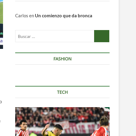
Carlos
en
Un comienzo que da bronca
Buscar
…
FASHION
TECH
o
e