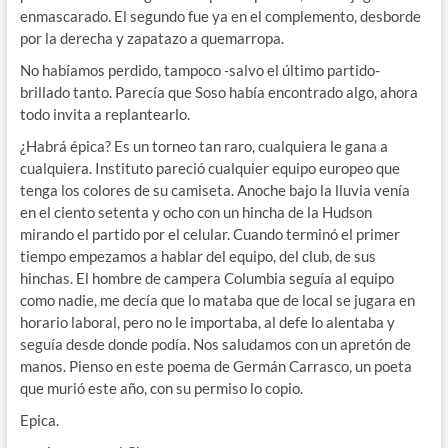
enmascarado. El segundo fue ya en el complemento, desborde
por la derecha y zapatazo a quemarropa.
No habíamos perdido, tampoco -salvo el último partido-
brillado tanto. Parecía que Soso había encontrado algo, ahora
todo invita a replantearlo.
¿Habrá épica? Es un torneo tan raro, cualquiera le gana a
cualquiera. Instituto pareció cualquier equipo europeo que
tenga los colores de su camiseta. Anoche bajo la lluvia venía
en el ciento setenta y ocho con un hincha de la Hudson
mirando el partido por el celular. Cuando terminó el primer
tiempo empezamos a hablar del equipo, del club, de sus
hinchas. El hombre de campera Columbia seguía al equipo
como nadie, me decía que lo mataba que de local se jugara en
horario laboral, pero no le importaba, al defe lo alentaba y
seguía desde donde podía. Nos saludamos con un apretón de
manos. Pienso en este poema de Germán Carrasco, un poeta
que murió este año, con su permiso lo copio.
Epica.