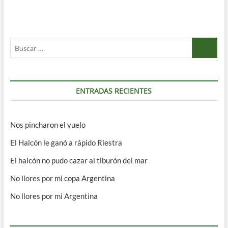
entradas
Buscar
…
ENTRADAS RECIENTES
Nos pincharon el vuelo
El Halcón le ganó a rápido Riestra
El halcón no pudo cazar al tiburón del mar
No llores por mi copa Argentina
No llores por mi Argentina