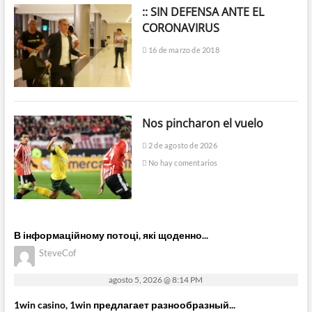
:: SIN DEFENSA ANTE EL
CORONAVIRUS
16 de marzo de 2018
Nos pincharon el vuelo
2 de agosto de 2026
No hay comentarios
В інформаційному потоці, які щоденно...
SteveCof
agosto 5, 2026 @ 8:14 PM
1win casino, 1win предлагает разнообразный...