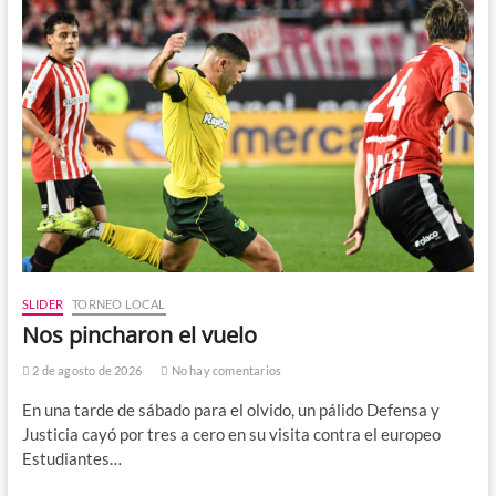
SLIDER
TORNEO LOCAL
Nos pincharon el vuelo
2 de agosto de 2026
No hay comentarios
En una tarde de sábado para el olvido, un pálido Defensa y
Justicia cayó por tres a cero en su visita contra el europeo
Estudiantes…