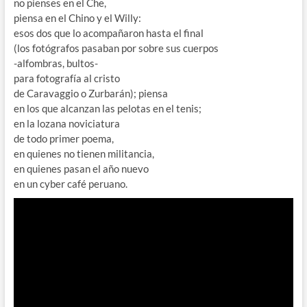
no pienses en el Che,
piensa en el Chino y el Willy:
esos dos que lo acompañaron hasta el final
(los fotógrafos pasaban por sobre sus cuerpos
-alfombras, bultos-
para fotografía al cristo
de Caravaggio o Zurbarán); piensa
en los que alcanzan las pelotas en el tenis;
en la lozana noviciatura
de todo primer poema,
en quienes no tienen militancia,
en quienes pasan el año nuevo
en un cyber café peruano.