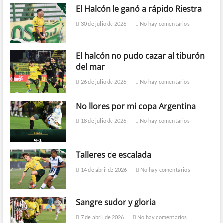
El Halcón le ganó a rápido Riestra
30 de julio de 2026
No hay comentarios
El halcón no pudo cazar al tiburón
del mar
26 de julio de 2026
No hay comentarios
No llores por mi copa Argentina
18 de julio de 2026
No hay comentarios
Talleres de escalada
14 de abril de 2026
No hay comentarios
Sangre sudor y gloria
7 de abril de 2026
No hay comentarios