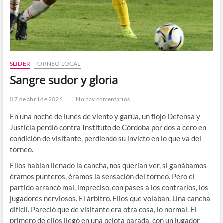
SLIDER
TORNEO LOCAL
Sangre sudor y gloria
7 de abril de 2026
No hay comentarios
En una noche de lunes de viento y garúa, un flojo Defensa y
Justicia perdió contra Instituto de Córdoba por dos a cero en
condición de visitante, perdiendo su invicto en lo que va del
torneo.
Ellos habían llenado la cancha, nos querían ver, si ganábamos
éramos punteros, éramos la sensación del torneo. Pero el
partido arrancó mal, impreciso, con pases a los contrarios, los
jugadores nerviosos. El árbitro. Ellos que volaban. Una cancha
difícil. Pareció que de visitante era otra cosa, lo normal. El
primero de ellos llegó en una pelota parada, con un jugador