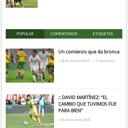
POPULAR
COMENTARIOS
ETIQUETAS
Un comienzo que da bronca
28 de enero de 2023
1 comentario
:: DAVID MARTÍNEZ: “EL
CAMBIO QUE TUVIMOS FUE
PARA BIEN”
16 de marzo de 2018