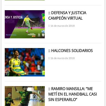
:: DEFENSA Y JUSTICIA
CAMPEÓN VIRTUAL
16 de marzo de 2018
:: HALCONES SOLIDARIOS
16 de marzo de 2018
:: RAMIRO MANSILLA: “ME
METÍ EN EL HANDBALL CASI
SIN ESPERARLO”