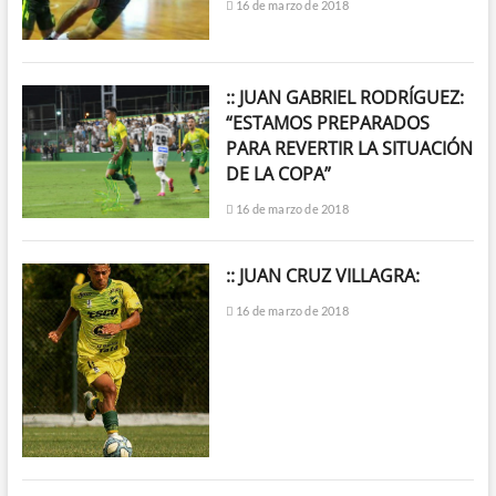
16 de marzo de 2018
:: JUAN GABRIEL RODRÍGUEZ:
“ESTAMOS PREPARADOS
PARA REVERTIR LA SITUACIÓN
DE LA COPA”
16 de marzo de 2018
:: JUAN CRUZ VILLAGRA:
16 de marzo de 2018