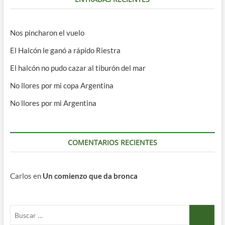
Nos pincharon el vuelo
El Halcón le ganó a rápido Riestra
El halcón no pudo cazar al tiburón del mar
No llores por mi copa Argentina
No llores por mi Argentina
COMENTARIOS RECIENTES
Carlos
en
Un comienzo que da bronca
Buscar
…