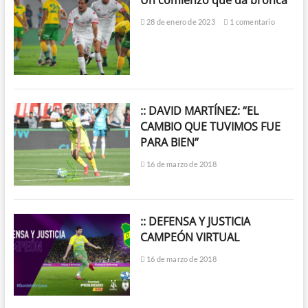
Un comienzo que da bronca
28 de enero de 2023
1 comentario
:: DAVID MARTÍNEZ: “EL
CAMBIO QUE TUVIMOS FUE
PARA BIEN”
16 de marzo de 2018
:: DEFENSA Y JUSTICIA
CAMPEÓN VIRTUAL
16 de marzo de 2018