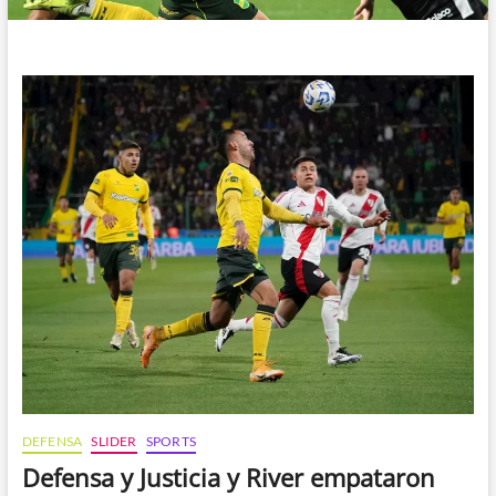
DEFENSA
SLIDER
SPORTS
Defensa y Justicia y River empataron