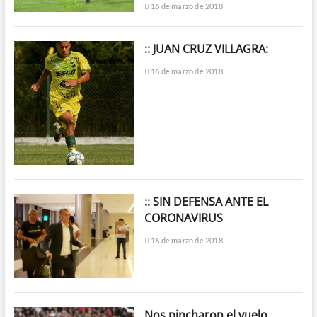
16 de marzo de 2018
:: JUAN CRUZ VILLAGRA:
16 de marzo de 2018
:: SIN DEFENSA ANTE EL
CORONAVIRUS
16 de marzo de 2018
Nos pincharon el vuelo