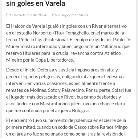
sin goles en Varela
27 de octubre de 2024
No hay comentarios
El Halcón de Varela igualó sin goles con un River alternativo
en el estadio Norberto «Tito» Tomaghello, en el marco de la
fecha 19 de la Liga Profesional. El equipo dirigido por Pablo De
Muner mostró intensidad y buen juego ante un Millonario que
reservó titulares para la crucial revancha contra Atlético
Mineiro por la Copa Libertadores.
Desde el inicio, Defensa y Justicia impuso presión alta y
generó llegadas peligrosas, obligando al arquero Ledesma a
intervenir en varias ocasiones, especialmente frente a
remates de Molinas, Soto y Palavecino. Por su parte, Solari fue
el jugador más destacado en River, buscando desbordes y
asociándose con Mastantuono, quien tuvo una chance clara
que fue contenida por el arquero Bologna.
El encuentro tuvo su momento de polémica en el cierre de la
primera mitad, cuando un codo de Casco sobre Ramos Mingo
en el área no fue sancionado como penal tras la revisión del