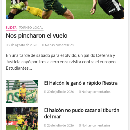
SLIDER
TORNEO LOCAL
Nos pincharon el vuelo
2 de agosto de 2026
No hay comentarios
En una tarde de sábado para el olvido, un pálido Defensa y
Justicia cayó por tres a cero en su visita contra el europeo
Estudiantes…
El Halcón le ganó a rápido Riestra
30 de julio de 2026
No hay comentarios
El halcón no pudo cazar al tiburón
del mar
26 de julio de 2026
No hay comentarios