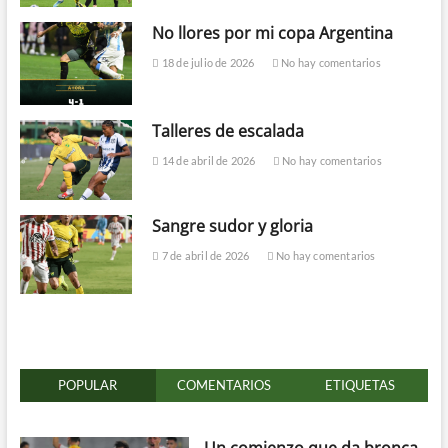
No llores por mi copa Argentina
18 de julio de 2026
No hay comentarios
Talleres de escalada
14 de abril de 2026
No hay comentarios
Sangre sudor y gloria
7 de abril de 2026
No hay comentarios
POPULAR
COMENTARIOS
ETIQUETAS