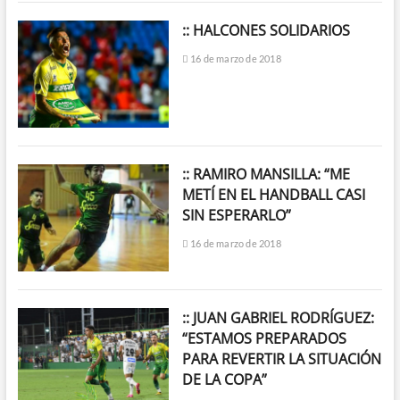
:: HALCONES SOLIDARIOS
16 de marzo de 2018
:: RAMIRO MANSILLA: “ME
METÍ EN EL HANDBALL CASI
SIN ESPERARLO”
16 de marzo de 2018
:: JUAN GABRIEL RODRÍGUEZ:
“ESTAMOS PREPARADOS
PARA REVERTIR LA SITUACIÓN
DE LA COPA”