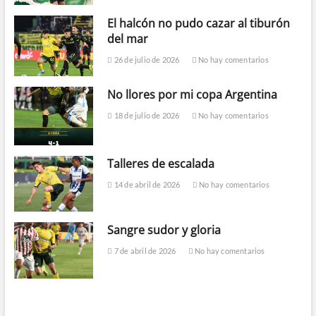
El halcón no pudo cazar al tiburón
del mar
26 de julio de 2026
No hay comentarios
No llores por mi copa Argentina
18 de julio de 2026
No hay comentarios
Talleres de escalada
14 de abril de 2026
No hay comentarios
Sangre sudor y gloria
7 de abril de 2026
No hay comentarios