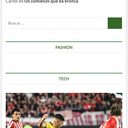
Carlos
en
Un comienzo que da bronca
Buscar
…
FASHION
TECH