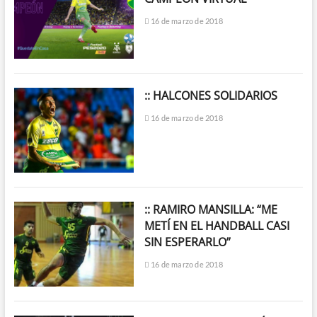
16 de marzo de 2018
:: HALCONES SOLIDARIOS
16 de marzo de 2018
:: RAMIRO MANSILLA: “ME
METÍ EN EL HANDBALL CASI
SIN ESPERARLO”
16 de marzo de 2018