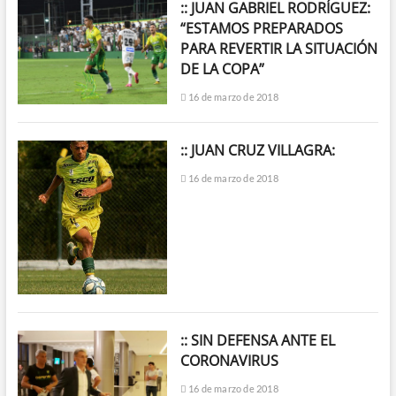
:: JUAN GABRIEL RODRÍGUEZ:
“ESTAMOS PREPARADOS
PARA REVERTIR LA SITUACIÓN
DE LA COPA”
16 de marzo de 2018
:: JUAN CRUZ VILLAGRA:
16 de marzo de 2018
:: SIN DEFENSA ANTE EL
CORONAVIRUS
16 de marzo de 2018