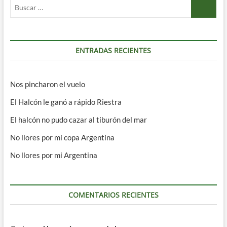
Buscar
…
ENTRADAS RECIENTES
Nos pincharon el vuelo
El Halcón le ganó a rápido Riestra
El halcón no pudo cazar al tiburón del mar
No llores por mi copa Argentina
No llores por mi Argentina
COMENTARIOS RECIENTES