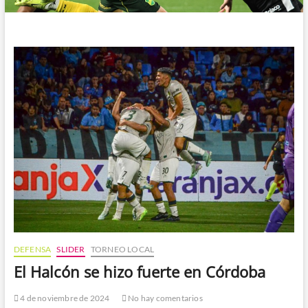
DEFENSA
SLIDER
TORNEO LOCAL
El Halcón se hizo fuerte en Córdoba
4 de noviembre de 2024
No hay comentarios