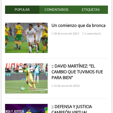
POPULAR
COMENTARIOS
ETIQUETAS
Un comienzo que da bronca
28 de enero de 2023
1 comentario
:: DAVID MARTÍNEZ: “EL
CAMBIO QUE TUVIMOS FUE
PARA BIEN”
16 de marzo de 2018
:: DEFENSA Y JUSTICIA
CAMPEÓN VIRTUAL