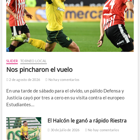
SLIDER
TORNEO LOCAL
Nos pincharon el vuelo
2 de agosto de 2026
No hay comentarios
En una tarde de sábado para el olvido, un pálido Defensa y
Justicia cayó por tres a cero en su visita contra el europeo
Estudiantes…
El Halcón le ganó a rápido Riestra
30 de julio de 2026
No hay comentarios