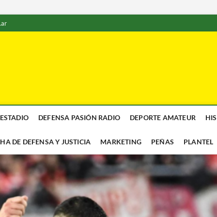
.ar
 ESTADIO
DEFENSA PASIÓN RADIO
DEPORTE AMATEUR
HI
CHA DE DEFENSA Y JUSTICIA
MARKETING
PEÑAS
PLANTEL