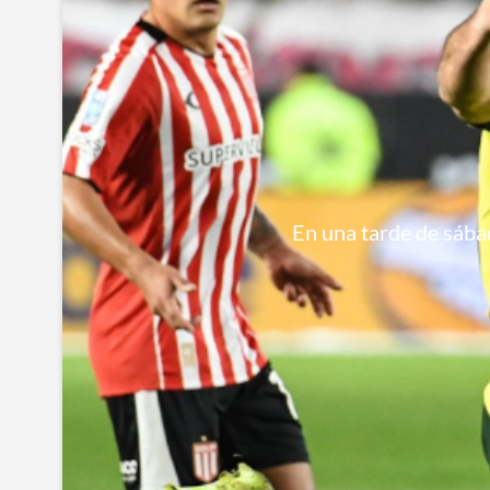
En una tarde de sábad