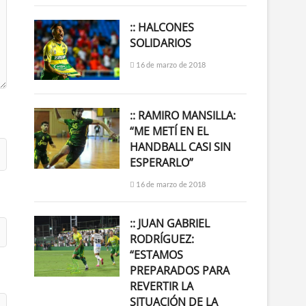
:: HALCONES
SOLIDARIOS
16 de marzo de 2018
:: RAMIRO MANSILLA:
“ME METÍ EN EL
HANDBALL CASI SIN
ESPERARLO”
16 de marzo de 2018
:: JUAN GABRIEL
RODRÍGUEZ:
“ESTAMOS
PREPARADOS PARA
REVERTIR LA
SITUACIÓN DE LA