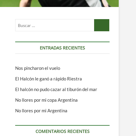
Buscar
…
ENTRADAS RECIENTES
Nos pincharon el vuelo
El Halcón le ganó a rápido Riestra
El halcón no pudo cazar al tiburón del mar
No llores por mi copa Argentina
No llores por mi Argentina
COMENTARIOS RECIENTES