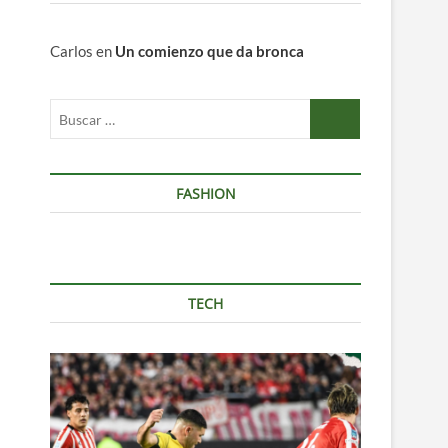
Carlos
en
Un comienzo que da bronca
Buscar
…
FASHION
TECH