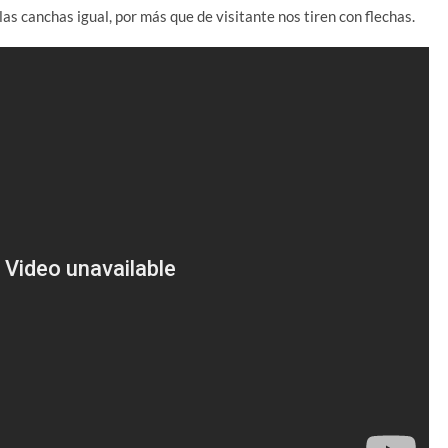
 las canchas igual, por más que de visitante nos tiren con flechas.