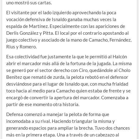
uno mostró sus cartas.
El visitante por el lado izquierdo aprovechando la poca
vocación defensiva de Isnaldo ganaba muchas veces la
espalda de Martínez. Especialmente con las apariciones de
Derlis González y Pitta. El local por el contrario apostando al
juego colectivo y asociado de la mano de Camacho, Fernández,
Rius y Romero.
Esa colectividad fue justamente la que le permitió al Halcón
abrir el marcador más allá de la fortuna de la jugada. La misma
se generó por el sector derecho con Ciro, quedándole al Cholo
Benítez que remató de zurda, la pelota rebotó en el defensor
desviándose para el lugar de Isnaldo que, con mucha frialdad
toco hacia al medio para Camacho quien estaba de frente y se
encargó de convertir la apertura del marcador. Comenzaba a
partir de ese momento otra historia.
Defensa comenzó a manejar la pelota de forma que
incomodaba a su rival. Haciendo triangular la misma y
generando espacios para ampliar la brecha. Tuvo dos chances
más en la primera etapa. Una a través de un cabezazo al