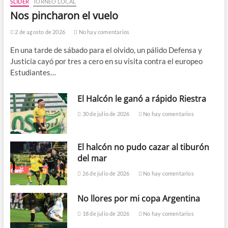
SLIDER
TORNEO LOCAL
Nos pincharon el vuelo
2 de agosto de 2026
No hay comentarios
En una tarde de sábado para el olvido, un pálido Defensa y
Justicia cayó por tres a cero en su visita contra el europeo
Estudiantes…
El Halcón le ganó a rápido Riestra
30 de julio de 2026
No hay comentarios
El halcón no pudo cazar al tiburón
del mar
26 de julio de 2026
No hay comentarios
No llores por mi copa Argentina
18 de julio de 2026
No hay comentarios