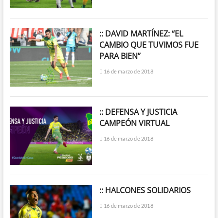
:: DAVID MARTÍNEZ: “EL
CAMBIO QUE TUVIMOS FUE
PARA BIEN”
16 de marzo de 2018
:: DEFENSA Y JUSTICIA
CAMPEÓN VIRTUAL
16 de marzo de 2018
:: HALCONES SOLIDARIOS
16 de marzo de 2018