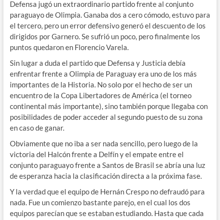
Defensa jugó un extraordinario partido frente al conjunto
paraguayo de Olimpia. Ganaba dos a cero cómodo, estuvo para
el tercero, pero un error defensivo generó el descuento de los
dirigidos por Garnero. Se sufrió un poco, pero finalmente los
puntos quedaron en Florencio Varela.
Sin lugar a duda el partido que Defensa y Justicia debía
enfrentar frente a Olimpia de Paraguay era uno de los más
importantes de la Historia. No solo por el hecho de ser un
encuentro de la Copa Libertadores de América (el torneo
continental más importante), sino también porque llegaba con
posibilidades de poder acceder al segundo puesto de su zona
en caso de ganar.
Obviamente que no iba a ser nada sencillo, pero luego de la
victoria del Halcón frente a Delfín y el empate entre el
conjunto paraguayo frente a Santos de Brasil se abría una luz
de esperanza hacia la clasificación directa a la próxima fase.
Y la verdad que el equipo de Hernán Crespo no defraudó para
nada. Fue un comienzo bastante parejo, en el cual los dos
equipos parecían que se estaban estudiando. Hasta que cada