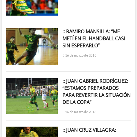
:: RAMIRO MANSILLA: “ME
METÍ EN EL HANDBALL CASI
SIN ESPERARLO”
16 de marzo de 2018
:: JUAN GABRIEL RODRÍGUEZ:
“ESTAMOS PREPARADOS
PARA REVERTIR LA SITUACIÓN
DE LA COPA”
16 de marzo de 2018
:: JUAN CRUZ VILLAGRA: