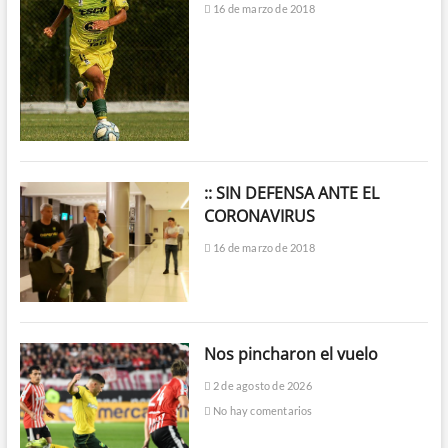
16 de marzo de 2018
:: SIN DEFENSA ANTE EL
CORONAVIRUS
16 de marzo de 2018
Nos pincharon el vuelo
2 de agosto de 2026
No hay comentarios