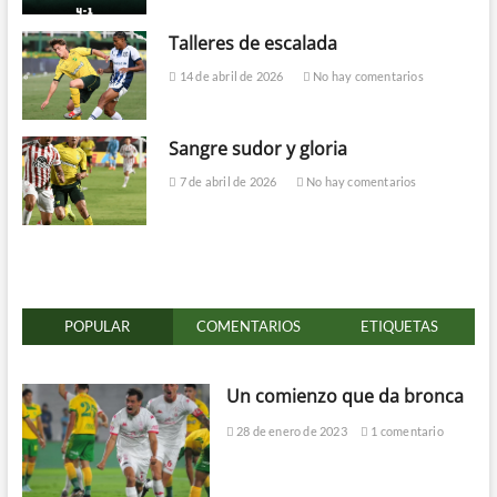
Talleres de escalada
14 de abril de 2026
No hay comentarios
Sangre sudor y gloria
7 de abril de 2026
No hay comentarios
POPULAR
COMENTARIOS
ETIQUETAS
Un comienzo que da bronca
28 de enero de 2023
1 comentario