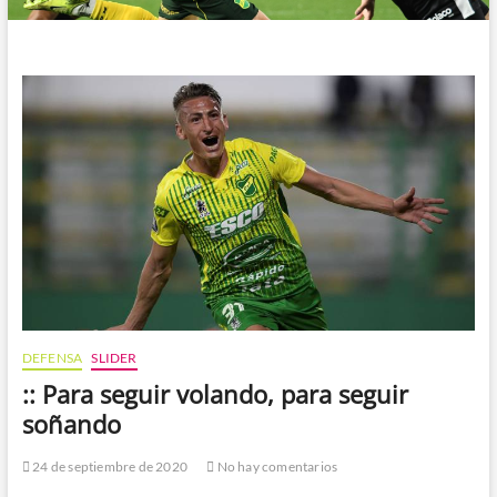
DEFENSA
SLIDER
:: Para seguir volando, para seguir
soñando
24 de septiembre de 2020
No hay comentarios