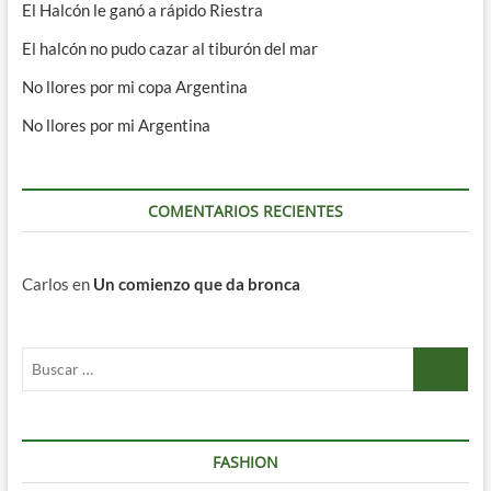
El Halcón le ganó a rápido Riestra
El halcón no pudo cazar al tiburón del mar
No llores por mi copa Argentina
No llores por mi Argentina
COMENTARIOS RECIENTES
Carlos
en
Un comienzo que da bronca
Buscar
…
FASHION