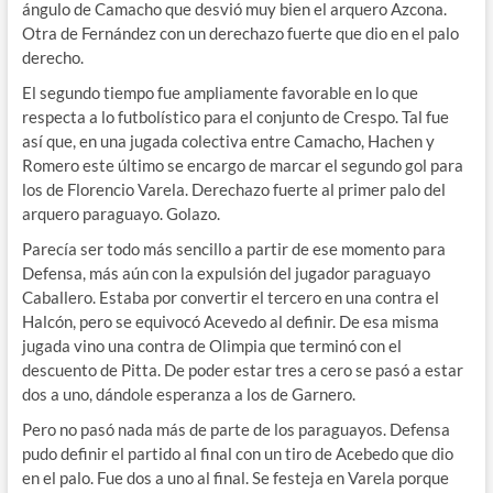
ángulo de Camacho que desvió muy bien el arquero Azcona.
Otra de Fernández con un derechazo fuerte que dio en el palo
derecho.
El segundo tiempo fue ampliamente favorable en lo que
respecta a lo futbolístico para el conjunto de Crespo. Tal fue
así que, en una jugada colectiva entre Camacho, Hachen y
Romero este último se encargo de marcar el segundo gol para
los de Florencio Varela. Derechazo fuerte al primer palo del
arquero paraguayo. Golazo.
Parecía ser todo más sencillo a partir de ese momento para
Defensa, más aún con la expulsión del jugador paraguayo
Caballero. Estaba por convertir el tercero en una contra el
Halcón, pero se equivocó Acevedo al definir. De esa misma
jugada vino una contra de Olimpia que terminó con el
descuento de Pitta. De poder estar tres a cero se pasó a estar
dos a uno, dándole esperanza a los de Garnero.
Pero no pasó nada más de parte de los paraguayos. Defensa
pudo definir el partido al final con un tiro de Acebedo que dio
en el palo. Fue dos a uno al final. Se festeja en Varela porque