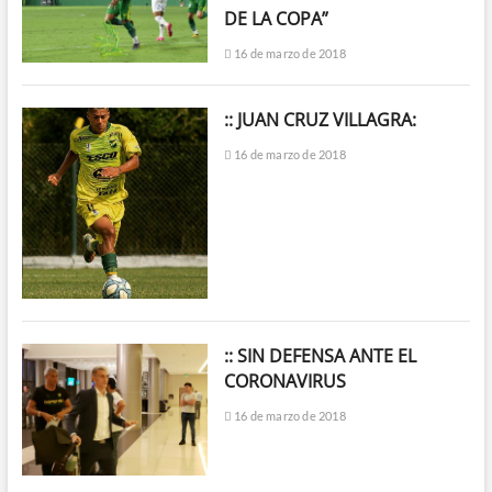
DE LA COPA”
16 de marzo de 2018
:: JUAN CRUZ VILLAGRA:
16 de marzo de 2018
:: SIN DEFENSA ANTE EL
CORONAVIRUS
16 de marzo de 2018