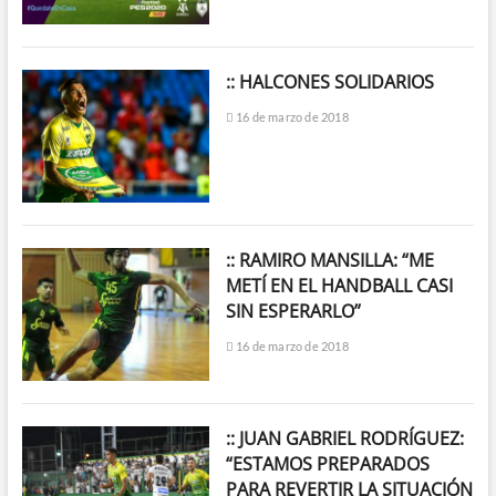
:: HALCONES SOLIDARIOS
16 de marzo de 2018
:: RAMIRO MANSILLA: “ME
METÍ EN EL HANDBALL CASI
SIN ESPERARLO”
16 de marzo de 2018
:: JUAN GABRIEL RODRÍGUEZ:
“ESTAMOS PREPARADOS
PARA REVERTIR LA SITUACIÓN