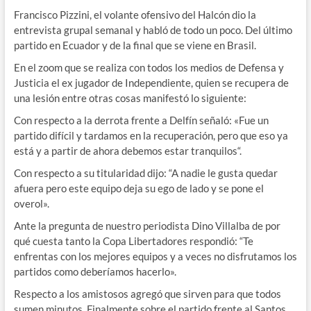
Francisco Pizzini, el volante ofensivo del Halcón dio la
entrevista grupal semanal y habló de todo un poco. Del último
partido en Ecuador y de la final que se viene en Brasil.
En el zoom que se realiza con todos los medios de Defensa y
Justicia el ex jugador de Independiente, quien se recupera de
una lesión entre otras cosas manifestó lo siguiente:
Con respecto a la derrota frente a Delfín señaló: «Fue un
partido difícil y tardamos en la recuperación, pero que eso ya
está y a partir de ahora debemos estar tranquilos“.
Con respecto a su titularidad dijo: “A nadie le gusta quedar
afuera pero este equipo deja su ego de lado y se pone el
overol».
Ante la pregunta de nuestro periodista Dino Villalba de por
qué cuesta tanto la Copa Libertadores respondió: “Te
enfrentas con los mejores equipos y a veces no disfrutamos los
partidos como deberíamos hacerlo».
Respecto a los amistosos agregó que sirven para que todos
sumen minutos. Finalmente sobre el partido frente al Santos