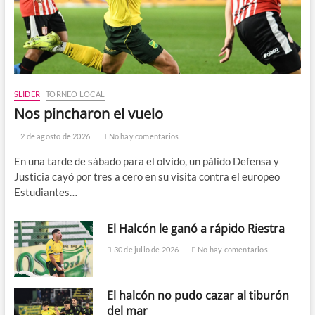
SLIDER
TORNEO LOCAL
Nos pincharon el vuelo
2 de agosto de 2026
No hay comentarios
En una tarde de sábado para el olvido, un pálido Defensa y
Justicia cayó por tres a cero en su visita contra el europeo
Estudiantes…
El Halcón le ganó a rápido Riestra
30 de julio de 2026
No hay comentarios
El halcón no pudo cazar al tiburón
del mar