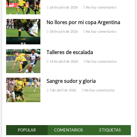
26 de julio de 2026
No hay comentarios
No llores por mi copa Argentina
18 de julio de 2026
No hay comentarios
Talleres de escalada
14 de abril de 2026
No hay comentarios
Sangre sudor y gloria
7 de abril de 2026
No hay comentarios
POPULAR
COMENTARIOS
ETIQUETAS