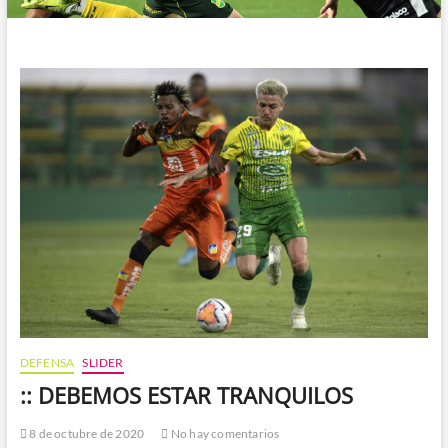
DEFENSA
SLIDER
:: DEBEMOS ESTAR TRANQUILOS
8 de octubre de 2020
No hay comentarios