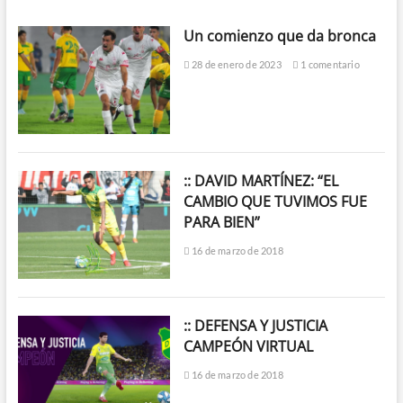
Un comienzo que da bronca
28 de enero de 2023
1 comentario
:: DAVID MARTÍNEZ: “EL
CAMBIO QUE TUVIMOS FUE
PARA BIEN”
16 de marzo de 2018
:: DEFENSA Y JUSTICIA
CAMPEÓN VIRTUAL
16 de marzo de 2018