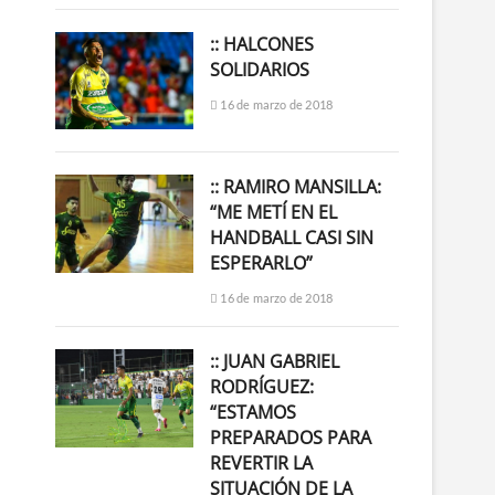
:: HALCONES
SOLIDARIOS
16 de marzo de 2018
:: RAMIRO MANSILLA:
“ME METÍ EN EL
HANDBALL CASI SIN
ESPERARLO”
16 de marzo de 2018
:: JUAN GABRIEL
RODRÍGUEZ:
“ESTAMOS
PREPARADOS PARA
REVERTIR LA
SITUACIÓN DE LA