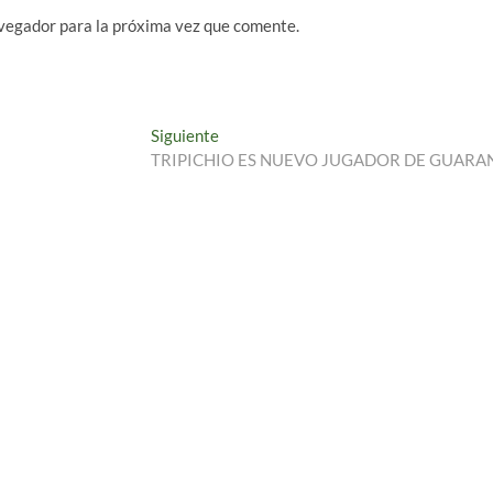
vegador para la próxima vez que comente.
Entrada
Siguiente
siguiente:
TRIPICHIO ES NUEVO JUGADOR DE GUARA