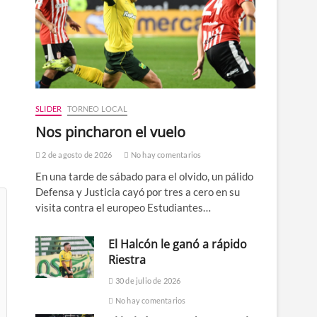
SLIDER
TORNEO LOCAL
Nos pincharon el vuelo
2 de agosto de 2026
No hay comentarios
En una tarde de sábado para el olvido, un pálido
Defensa y Justicia cayó por tres a cero en su
visita contra el europeo Estudiantes…
El Halcón le ganó a rápido
Riestra
30 de julio de 2026
No hay comentarios