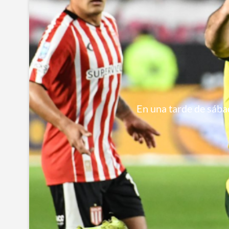
En una tarde de sábad