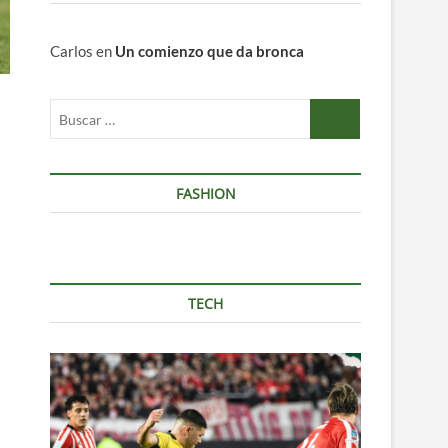
Carlos
en
Un comienzo que da bronca
Buscar
…
FASHION
TECH