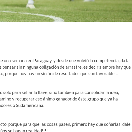
ace una semana en Paraguay, y desde que volvió la competencia, da la
 pensar sin ninguna obligación de arrastre, es decir siempre hay que
o, porque hoy hay un sin fin de resultados que son favorables.
ólo para sellar la llave, sino también para consolidar la idea,
amino y recuperar ese ánimo ganador de éste grupo que ya ha
tadores o Sudamericana.
ecto, porque para que las cosas pasen, primero hay que soñarlas, dale
os se hagan realidad!!!!