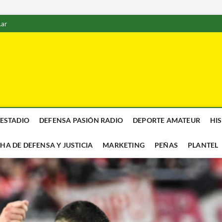
.ar
 ESTADIO
DEFENSA PASIÓN RADIO
DEPORTE AMATEUR
HI
CHA DE DEFENSA Y JUSTICIA
MARKETING
PEÑAS
PLANTEL