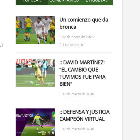
POPULAR
COMENTARIOS
ETIQUETAS
Un comienzo que da
bronca
28 de enero de 2023
NÍ
1 comentario
:: DAVID MARTÍNEZ:
“EL CAMBIO QUE
TUVIMOS FUE PARA
BIEN”
16 de marzo de 2018
:: DEFENSA Y JUSTICIA
CAMPEÓN VIRTUAL
16 de marzo de 2018