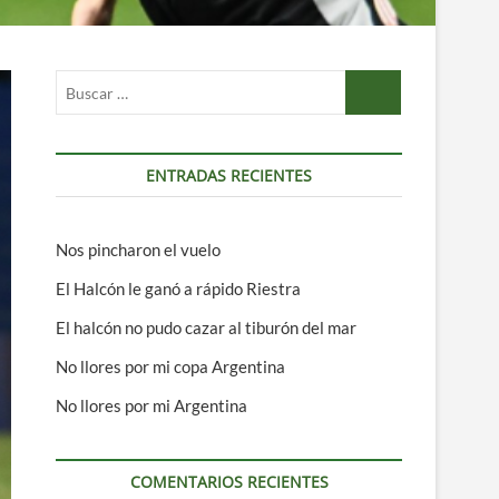
Buscar
…
ENTRADAS RECIENTES
Nos pincharon el vuelo
El Halcón le ganó a rápido Riestra
El halcón no pudo cazar al tiburón del mar
No llores por mi copa Argentina
No llores por mi Argentina
COMENTARIOS RECIENTES