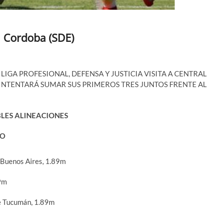
al Cordoba (SDE)
IGA PROFESIONAL, DEFENSA Y JUSTICIA VISITA A CENTRAL
INTENTARÁ SUMAR SUS PRIMEROS TRES JUNTOS FRENTE AL
BLES ALINEACIONES
RO
 Buenos Aires, 1.89m
79m
e Tucumán, 1.89m