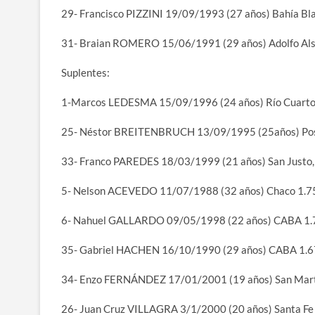
29- Francisco PIZZINI 19/09/1993 (27 años) Bahía Bl
31- Braian ROMERO 15/06/1991 (29 años) Adolfo Alsi
Suplentes:
1-Marcos LEDESMA 15/09/1996 (24 años) Río Cuarto
25- Néstor BREITENBRUCH 13/09/1995 (25años) Pos
33- Franco PAREDES 18/03/1999 (21 años) San Justo,
5- Nelson ACEVEDO 11/07/1988 (32 años) Chaco 1.
6- Nahuel GALLARDO 09/05/1998 (22 años) CABA 1
35- Gabriel HACHEN 16/10/1990 (29 años) CABA 1.
34- Enzo FERNÁNDEZ 17/01/2001 (19 años) San Mar
26- Juan Cruz VILLAGRA 3/1/2000 (20 años) Santa Fe