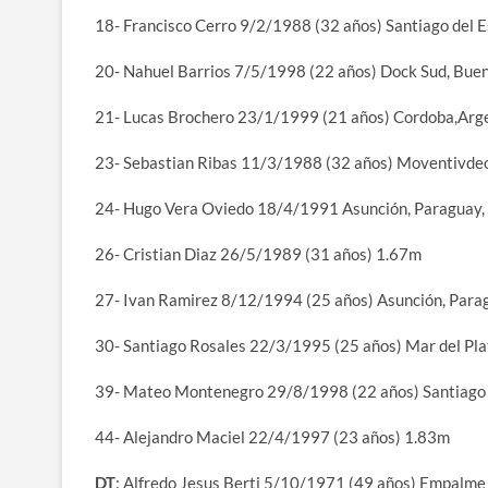
18- Francisco Cerro 9/2/1988 (32 años) Santiago del 
20- Nahuel Barrios 7/5/1998 (22 años) Dock Sud, Buen
21- Lucas Brochero 23/1/1999 (21 años) Cordoba,Arg
23- Sebastian Ribas 11/3/1988 (32 años) Moventivde
24- Hugo Vera Oviedo 18/4/1991 Asunción, Paraguay,
26- Cristian Diaz 26/5/1989 (31 años) 1.67m
27- Ivan Ramirez 8/12/1994 (25 años) Asunción, Para
30- Santiago Rosales 22/3/1995 (25 años) Mar del Pla
39- Mateo Montenegro 29/8/1998 (22 años) Santiago 
44- Alejandro Maciel 22/4/1997 (23 años) 1.83m
DT
: Alfredo Jesus Berti 5/10/1971 (49 años) Empalme 