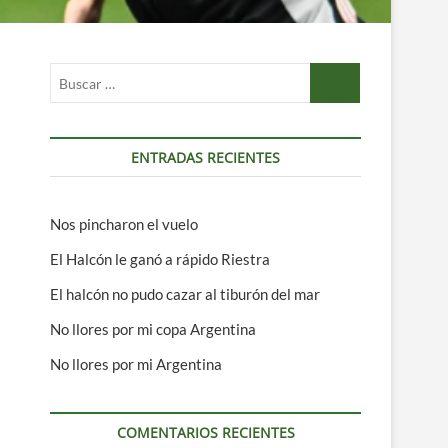
Buscar
…
ENTRADAS RECIENTES
Nos pincharon el vuelo
El Halcón le ganó a rápido Riestra
El halcón no pudo cazar al tiburón del mar
No llores por mi copa Argentina
No llores por mi Argentina
COMENTARIOS RECIENTES