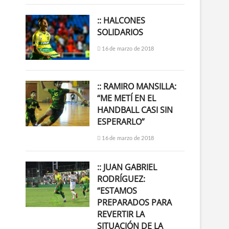
:: HALCONES
SOLIDARIOS
16 de marzo de 2018
:: RAMIRO MANSILLA:
“ME METÍ EN EL
HANDBALL CASI SIN
ESPERARLO”
16 de marzo de 2018
:: JUAN GABRIEL
RODRÍGUEZ:
“ESTAMOS
PREPARADOS PARA
REVERTIR LA
SITUACIÓN DE LA