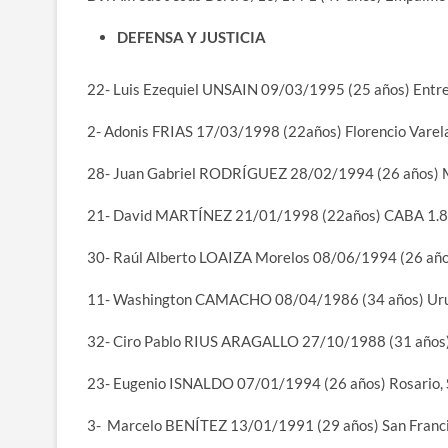
DEFENSA Y JUSTICIA
22- Luis Ezequiel UNSAIN 09/03/1995 (25 años) Entr
2- Adonis FRIAS 17/03/1998 (22años) Florencio Varel
28- Juan Gabriel RODRÍGUEZ 28/02/1994 (26 años)
21- David MARTÍNEZ 21/01/1998 (22años) CABA 1.
30- Raúl Alberto LOAIZA Morelos 08/06/1994 (26 añ
11- Washington CAMACHO 08/04/1986 (34 años) Ur
32- Ciro Pablo RIUS ARAGALLO 27/10/1988 (31 años) 
23- Eugenio ISNALDO 07/01/1994 (26 años) Rosario, 
3- Marcelo BENÍTEZ 13/01/1991 (29 años) San Franc