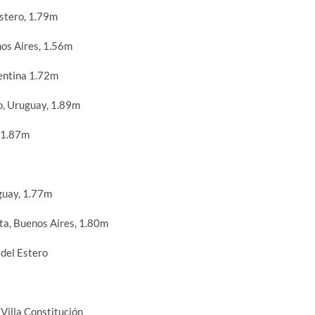
Estero, 1.79m
os Aires, 1.56m
entina 1.72m
o, Uruguay, 1.89m
 1.87m
guay, 1.77m
ta, Buenos Aires, 1.80m
del Estero
Villa Constitución