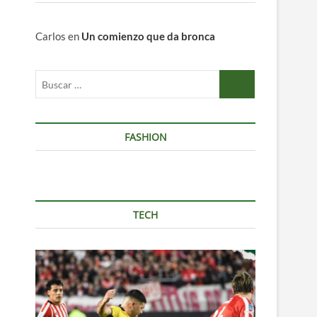
Carlos
en
Un comienzo que da bronca
Buscar
…
FASHION
TECH