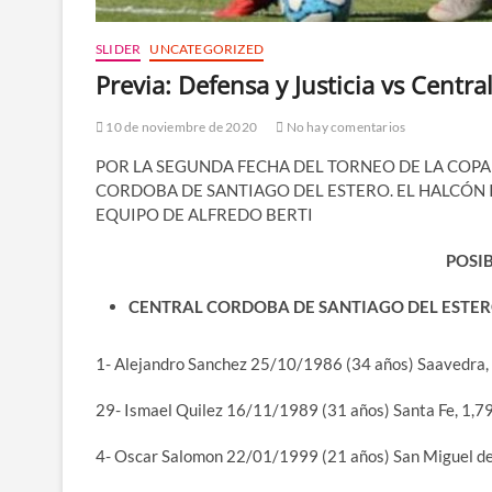
SLIDER
UNCATEGORIZED
Previa: Defensa y Justicia vs Centr
10 de noviembre de 2020
No hay comentarios
POR LA SEGUNDA FECHA DEL TORNEO DE LA COPA L
CORDOBA DE SANTIAGO DEL ESTERO. EL HALCÓN 
EQUIPO DE ALFREDO BERTI
POSI
CENTRAL CORDOBA DE SANTIAGO DEL ESTE
1- Alejandro Sanchez 25/10/1986 (34 años) Saavedra,
29- Ismael Quilez 16/11/1989 (31 años) Santa Fe, 1,
4- Oscar Salomon 22/01/1999 (21 años) San Miguel d