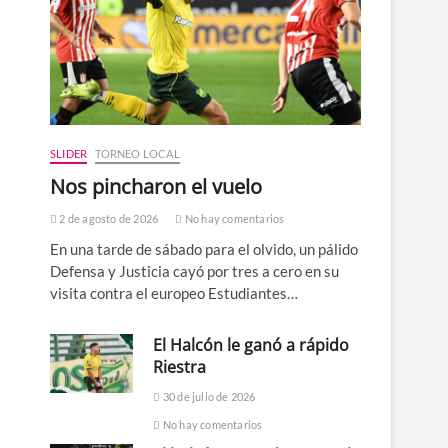
SLIDER
TORNEO LOCAL
Nos pincharon el vuelo
2 de agosto de 2026
No hay comentarios
En una tarde de sábado para el olvido, un pálido
Defensa y Justicia cayó por tres a cero en su
visita contra el europeo Estudiantes…
El Halcón le ganó a rápido
Riestra
30 de julio de 2026
No hay comentarios