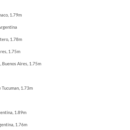
haco, 1.79m
Argentina
stero, 1.78m
ires, 1.75m
, Buenos Aires, 1.75m
e Tucuman, 1.73m
gentina, 1.89m
gentina, 1.76m