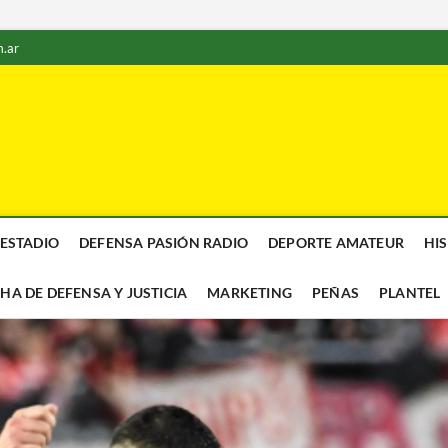
.ar
 ESTADIO
DEFENSA PASIÓN RADIO
DEPORTE AMATEUR
HI
CHA DE DEFENSA Y JUSTICIA
MARKETING
PEÑAS
PLANTEL