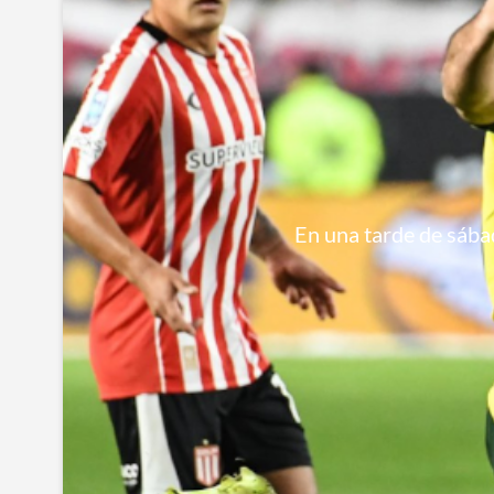
En una tarde de sábad