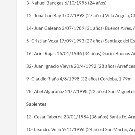
3- Nahuel Banegas 6/10/1996 (24 años)
12- Jonathan Bay 1/02/1993 (27 años) Villa Angela, C
14- Juan Galeano 3/07/1989 (31 años) Buenos Aires, 
5- Cristian Vega 17/09/1993 (27 años) Santiago del E
16- Ariel Rojas 16/01/1986 (34 años) Garin, Buenos A
32- Juan Ignacio Vieyra 20/4/1992 (28 años) Arrefices
9- Claudio Riaño 4/8/1998 (32 años) Cordoba, 1.79m
28- Abel Algarañaz 21/7/1998 (22 años) San Miguel d
Suplentes:
13- Cesar Taborda 23/01/1984 (36 años) Santa Fe, Ar
10- Leandro Vella 9/11/1996 (24 años) San Martin, Ar