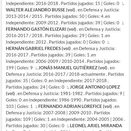
Independiente: 2016-2018 . Partidos jugados: 15 | Goles: 0
:.
WALTER ALEJANDRO BUSSE (vol)
. en Defensa y Justicia:
2013-2014 / 2015 . Partidos jugados: 50 | Goles: 4 .en
Independiente: 2009-2012 . Partidos jugados: 39 | Goles: 0
:.
FERNANDO GASTÓN ELIZARI (vol)
. en Defensa y Justicia:
2016-2017 / 2018 . Partidos jugados: 29 | Goles: 1 .en
Independiente: 2012 . Partidos jugados: 0 | Goles: 0
:.
HERNÁN GABRIEL FREDES (vol)
. en Defensa y Justicia:
2016-2017 . Partidos jugados: 39 | Goles: 1 .en
Independiente: 2006-2009 / 2010-2014 . Partidos jugados:
199 | Goles: 9
:. JONÁS MANUEL GUTIÉRREZ (vol)
. en
Defensa y Justicia: 2016-2017 / 2018-actualmente . Partidos
jugados: 35 | Goles: 0 .en Independiente: 2017-2018 .
Partidos jugados: 24 | Goles: 0
:. JORGE ANTONIO LOPEZ
(vol)
. en Defensa y Justicia: 1981-1982 . Partidos jugados: 9 |
Goles: 0 .en Independiente: 1986-1990 . Partidos jugados:
103 | Goles: 1
:. FERNANDO ADRIAN LOREFICE (vol)
. en
Defensa y Justicia: 2007-2008 | 2009-2010 . Partidos
jugados: 109 | Goles: 1 .en Independiente: 2004-2005 | 2006 .
Partidos jugados: 30 | Goles: 0
:. LEONEL ARIEL MIRANDA