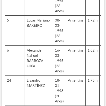
1995
(23
Años)
5
Lucas Mariano
08-
Argentina
1.72m
70
BAREIRO
03-
kg
1995
(23
Años)
6
Alexander
16-
Argentina
1.82m
70
Nahuel
03-
kg
BARBOZA
1995
Ullúa
(23
Años)
24
Lisandro
18-
Argentina
1.75m
77
MARTÍNEZ
01-
kg
1998
(20
Años)