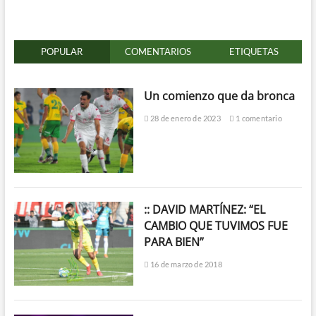
POPULAR
COMENTARIOS
ETIQUETAS
Un comienzo que da bronca
28 de enero de 2023
1 comentario
:: DAVID MARTÍNEZ: “EL
CAMBIO QUE TUVIMOS FUE
PARA BIEN”
16 de marzo de 2018