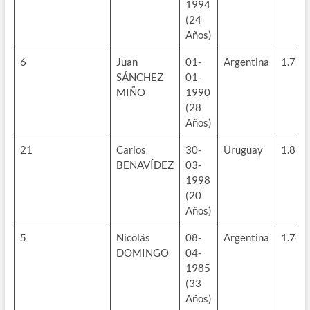
1994
(24
Años)
6
Juan
01-
Argentina
1.77m
SÁNCHEZ
01-
MIÑO
1990
(28
Años)
21
Carlos
30-
Uruguay
1.85m
BENAVÍDEZ
03-
1998
(20
Años)
5
Nicolás
08-
Argentina
1.74m
DOMINGO
04-
1985
(33
Años)