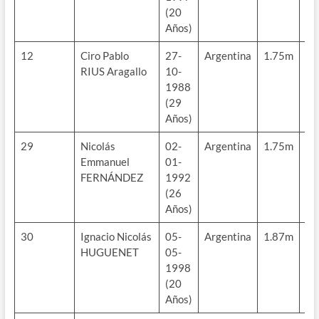
(20
Años)
12
Ciro Pablo
27-
Argentina
1.75m
70
RIUS Aragallo
10-
kg
1988
(29
Años)
29
Nicolás
02-
Argentina
1.75m
73
Emmanuel
01-
kg
FERNÁNDEZ
1992
(26
Años)
30
Ignacio Nicolás
05-
Argentina
1.87m
78
HUGUENET
05-
kg
1998
(20
Años)