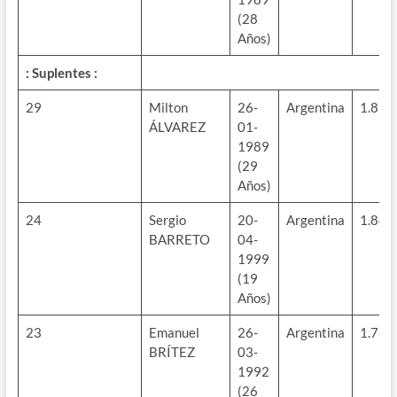
(28
Años)
: Suplentes :
29
Milton
26-
Argentina
1.85m
ÁLVAREZ
01-
1989
(29
Años)
24
Sergio
20-
Argentina
1.84m
BARRETO
04-
1999
(19
Años)
23
Emanuel
26-
Argentina
1.78m
BRÍTEZ
03-
1992
(26