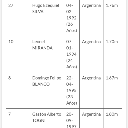
27
Hugo Ezequiel
04-
Argentina
1.76m
77
SILVA
02-
kg
1992
(26
Años)
10
Leonel
07-
Argentina
1.70m
70
MIRANDA
01-
kg
1994
(24
Años)
8
Domingo Felipe
22-
Argentina
1.67m
63
BLANCO
04-
kg
1995
(23
Años)
7
Gastón Alberto
20-
Argentina
1.80m
76
TOGNI
09-
kg
1997