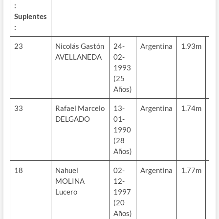
:
Suplentes
:
23
Nicolás Gastón
24-
Argentina
1.93m
83
AVELLANEDA
02-
kg
1993
(25
Años)
33
Rafael Marcelo
13-
Argentina
1.74m
70
DELGADO
01-
kg
1990
(28
Años)
18
Nahuel
02-
Argentina
1.77m
69
MOLINA
12-
kg
Lucero
1997
(20
Años)