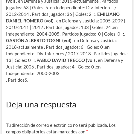
(vol)
. en Defensa y Justicia: 2016-actualmente . Partidos
jugados: 63 | Goles: 5 .en Independiente: Div. inferiores /
2012-2014 . Partidos jugados: 36 | Goles: 2
:. EMILIANO
DANIEL ROMERO (vol)
. en Defensa y Justicia: 2005-2009 |
2010-2011 | 2012 . Partidos jugados: 133 | Goles: 24 .en
Independiente: 2004-2005 . Partidos jugados: 0 | Goles: 0
:.
GASTÓN ALBERTO TOGNI (vol)
. en Defensa y Justicia:
2018-actualmente . Partidos jugados: 6 | Goles: 0 .en
Independiente: Div. Inferiores / 2017-2018 . Partidos jugados:
13 | Goles: 0
:. PABLO DAVID TRECCO (vol)
. en Defensa y
Justicia: 2006 . Partidos jugados: 4 | Goles: 0 .en
Independiente: 2000-2003
. Partidos&
Deja una respuesta
Tu dirección de correo electrónico no será publicada.
Los
campos obligatorios están marcados con
*