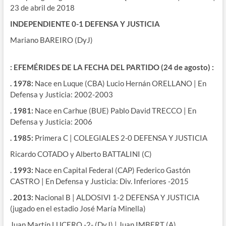
23 de abril de 2018
INDEPENDIENTE 0-1 DEFENSA Y JUSTICIA
Mariano BAREIRO (DyJ)
: EFEMÉRIDES DE LA FECHA DEL PARTIDO (24 de agosto) :
. 1978:
Nace en Luque (CBA) Lucio Hernán ORELLANO | En
Defensa y Justicia: 2002-2003
. 1981:
Nace en Carhue (BUE) Pablo David TRECCO | En
Defensa y Justicia: 2006
. 1985:
Primera C | COLEGIALES 2-0 DEFENSA Y JUSTICIA
Ricardo COTADO y Alberto BATTALINI (C)
. 1993:
Nace en Capital Federal (CAP) Federico Gastón
CASTRO | En Defensa y Justicia: Div. Inferiores -2015
. 2013:
Nacional B | ALDOSIVI 1-2 DEFENSA Y JUSTICIA
(jugado en el estadio José María Minella)
Juan Martín LUCERO -2- (DyJ) | Juan IMBERT (A)