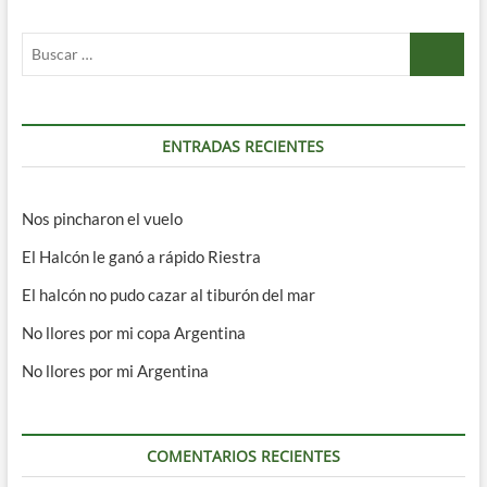
Buscar
…
ENTRADAS RECIENTES
Nos pincharon el vuelo
El Halcón le ganó a rápido Riestra
El halcón no pudo cazar al tiburón del mar
No llores por mi copa Argentina
No llores por mi Argentina
COMENTARIOS RECIENTES