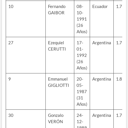
10
Fernando
08-
Ecuador
1.77m
GAIBOR
10-
1991
(26
Años)
27
Ezequiel
17-
Argentina
1.79m
CERUTTI
01-
1992
(26
Años)
9
Emmanuel
20-
Argentina
1.82m
GIGLIOTTI
05-
1987
(31
Años)
30
Gonzalo
24-
Argentina
1.78m
VERÓN
12-
1989