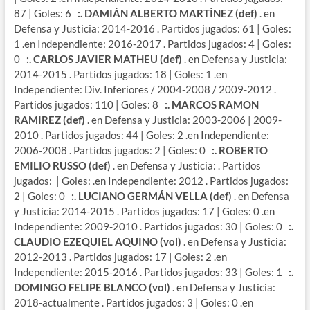
87 | Goles: 6
:. DAMIÁN ALBERTO MARTÍNEZ (def)
. en
Defensa y Justicia: 2014-2016 . Partidos jugados: 61 | Goles:
1 .en Independiente: 2016-2017 . Partidos jugados: 4 | Goles:
0
:. CARLOS JAVIER MATHEU (def)
. en Defensa y Justicia:
2014-2015 . Partidos jugados: 18 | Goles: 1 .en
Independiente: Div. Inferiores / 2004-2008 / 2009-2012 .
Partidos jugados: 110 | Goles: 8
:. MARCOS RAMON
RAMIREZ (def)
. en Defensa y Justicia: 2003-2006 | 2009-
2010 . Partidos jugados: 44 | Goles: 2 .en Independiente:
2006-2008 . Partidos jugados: 2 | Goles: 0
:. ROBERTO
EMILIO RUSSO (def)
. en Defensa y Justicia: . Partidos
jugados: | Goles: .en Independiente: 2012 . Partidos jugados:
2 | Goles: 0
:. LUCIANO GERMÁN VELLA (def)
. en Defensa
y Justicia: 2014-2015 . Partidos jugados: 17 | Goles: 0 .en
Independiente: 2009-2010 . Partidos jugados: 30 | Goles: 0
:.
CLAUDIO EZEQUIEL AQUINO (vol)
. en Defensa y Justicia:
2012-2013 . Partidos jugados: 17 | Goles: 2 .en
Independiente: 2015-2016 . Partidos jugados: 33 | Goles: 1
:.
DOMINGO FELIPE BLANCO (vol)
. en Defensa y Justicia:
2018-actualmente . Partidos jugados: 3 | Goles: 0 .en