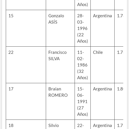
Años)
15
Gonzalo
28-
Argentina
1.74m
ASÍS
03-
1996
(22
Años)
22
Francisco
11-
Chile
1.78m
SILVA
02-
1986
(32
Años)
17
Braian
15-
Argentina
1.80m
ROMERO
06-
1991
(27
Años)
18
Silvio
22-
Argentina
1.78m