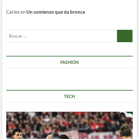
Carlos
en
Un comienzo que da bronca
Buscar
…
FASHION
TECH