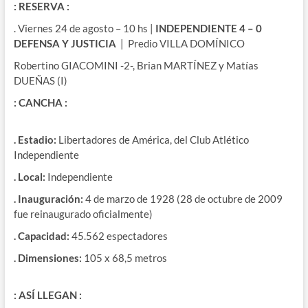
: RESERVA :
. Viernes 24 de agosto – 10 hs |
INDEPENDIENTE 4 – 0
DEFENSA Y JUSTICIA
| Predio VILLA DOMÍNICO
Robertino GIACOMINI -2-, Brian MARTÍNEZ y Matías
DUEÑAS (I)
: CANCHA :
. Estadio:
Libertadores de América, del Club Atlético
Independiente
. Local:
Independiente
. Inauguración:
4 de marzo de 1928 (28 de octubre de 2009
fue reinaugurado oficialmente)
. Capacidad:
45.562 espectadores
. Dimensiones:
105 x 68,5 metros
: ASÍ LLEGAN :