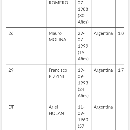
ROMERO
07-
1988
(30
Años)
26
Mauro
29-
Argentina
1.83m
MOLINA
07-
1999
(19
Años)
29
Francisco
19-
Argentina
1.79m
PIZZINI
09-
1993
(24
Años)
DT
Ariel
11-
Argentina
HOLAN
09-
1960
(57