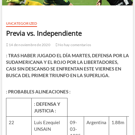
UNCATEGORIZED
Previa vs. Independiente
14 de noviembre de 2020
No hay comentarios
: TRAS HABER JUGADO EL DÍA MARTES, DEFENSA POR LA
SUDAMERICANA Y EL ROJO POR LA LIBERTADORES,
CASI SIN DESCANSO SE ENFRENTAN ESTE VIERNES EN
BUSCA DEL PRIMER TRIUNFO EN LA SUPERLIGA.
: PROBABLES ALINEACIONES :
: DEFENSA Y
JUSTICIA :
22
Luis Ezequiel
09-
Argentina
1.88m
72
UNSAIN
03-
kg