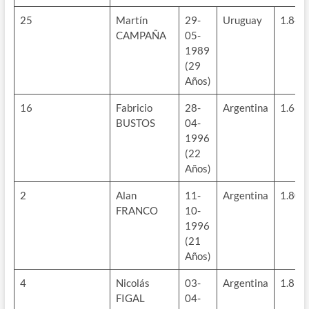
25
Martín
29-
Uruguay
1.84m
CAMPAÑA
05-
1989
(29
Años)
16
Fabricio
28-
Argentina
1.68m
BUSTOS
04-
1996
(22
Años)
2
Alan
11-
Argentina
1.80m
FRANCO
10-
1996
(21
Años)
4
Nicolás
03-
Argentina
1.83m
FIGAL
04-