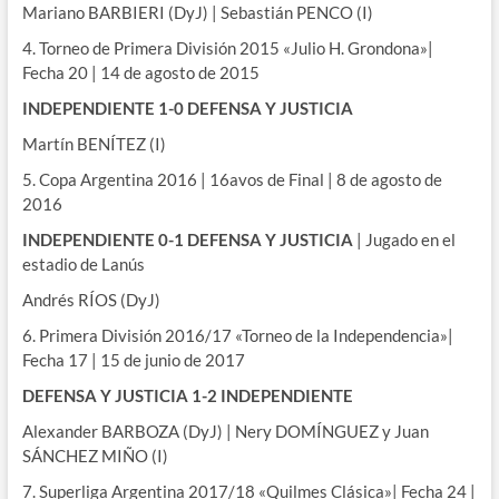
Mariano BARBIERI (DyJ) | Sebastián PENCO (I)
4. Torneo de Primera División 2015 «Julio H. Grondona»|
Fecha 20 | 14 de agosto de 2015
INDEPENDIENTE 1-0 DEFENSA Y JUSTICIA
Martín BENÍTEZ (I)
5. Copa Argentina 2016 | 16avos de Final | 8 de agosto de
2016
INDEPENDIENTE 0-1 DEFENSA Y JUSTICIA
| Jugado en el
estadio de Lanús
Andrés RÍOS (DyJ)
6. Primera División 2016/17 «Torneo de la Independencia»|
Fecha 17 | 15 de junio de 2017
DEFENSA Y JUSTICIA 1-2 INDEPENDIENTE
Alexander BARBOZA (DyJ) | Nery DOMÍNGUEZ y Juan
SÁNCHEZ MIÑO (I)
7. Superliga Argentina 2017/18 «Quilmes Clásica»| Fecha 24 |