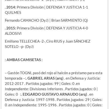
. 2014:
Primera División | DEFENSA Y JUSTICIA 1-1
QUILMES
Fernando CAMACHO (DyJ) | Brian SARMIENTO (Q)
. 2015:
Primera División | DEFENSA Y JUSTICIA 4-0
ALDOSIVI
Emiliano TELLECHEA -2-, Ciro RIUS y Juan SÁNCHEZ
SOTELO –p- (DyJ)
: AMBAS CAMISETAS :
– Gastón TOGNI, pasó del rojo al halcón a préstamo para esta
temporada –
:. GABRIEL ARIAS (arq)
. en Defensa y Justicia:
2012-2017 . Partidos jugados: 99 | Goles: 0 .en
Independiente: Divisiones Inferiores . Partidos jugados: 0 |
Goles: 0
:. EDGARDO GUSTAVO ARNAUDO (arq)
. en
Defensa y Justicia: 1997-1998 . Partidos jugados: 29 | Goles:
0 .en Independiente: 1995-1996 . Partidos jugados: 0 | Goles: