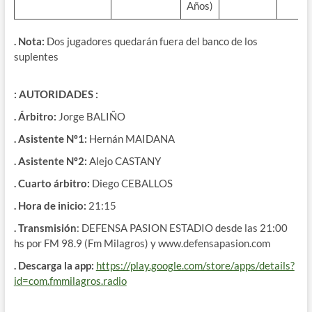
Años)
. Nota:
Dos jugadores quedarán fuera del banco de los
suplentes
: AUTORIDADES :
. Árbitro:
Jorge BALIÑO
. Asistente Nº1:
Hernán MAIDANA
. Asistente Nº2:
Alejo CASTANY
. Cuarto árbitro:
Diego CEBALLOS
. Hora de inicio:
21:15
. Transmisión
: DEFENSA PASION ESTADIO desde las 21:00
hs por FM 98.9 (Fm Milagros) y www.defensapasion.com
. Descarga la app:
https://play.google.com/store/apps/details?
id=com.fmmilagros.radio