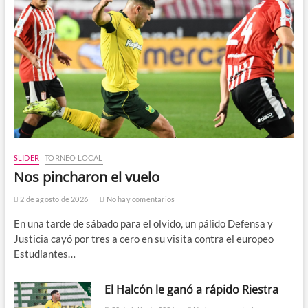
SLIDER
TORNEO LOCAL
Nos pincharon el vuelo
2 de agosto de 2026
No hay comentarios
En una tarde de sábado para el olvido, un pálido Defensa y
Justicia cayó por tres a cero en su visita contra el europeo
Estudiantes…
El Halcón le ganó a rápido Riestra