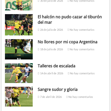
30 de julio de 2026
No hay comentarios
El halcón no pudo cazar al tiburón
del mar
26 de julio de 2026
No hay comentarios
No llores por mi copa Argentina
18 de julio de 2026
No hay comentarios
Talleres de escalada
14 de abril de 2026
No hay comentarios
Sangre sudor y gloria
7 de abril de 2026
No hay comentarios