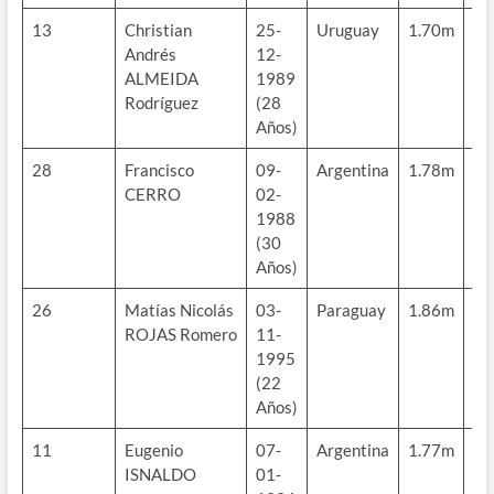
13
Christian
25-
Uruguay
1.70m
65
Andrés
12-
kg
ALMEIDA
1989
Rodríguez
(28
Años)
28
Francisco
09-
Argentina
1.78m
70
CERRO
02-
kg
1988
(30
Años)
26
Matías Nicolás
03-
Paraguay
1.86m
72
ROJAS Romero
11-
kg
1995
(22
Años)
11
Eugenio
07-
Argentina
1.77m
66
ISNALDO
01-
kg