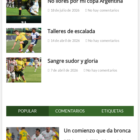
No llores por mi copa Argentina
18 de julio de 2026
No hay comentarios
Talleres de escalada
14 de abril de 2026
No hay comentarios
Sangre sudor y gloria
7 de abril de 2026
No hay comentarios
POPULAR
COMENTARIOS
ETIQUETAS
Un comienzo que da bronca