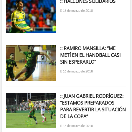
:: HALCONES SOLIDARIOS
16 de marzo de 2018
:: RAMIRO MANSILLA: “ME
METÍ EN EL HANDBALL CASI
SIN ESPERARLO”
16 de marzo de 2018
:: JUAN GABRIEL RODRÍGUEZ:
“ESTAMOS PREPARADOS
PARA REVERTIR LA SITUACIÓN
DE LA COPA”
16 de marzo de 2018