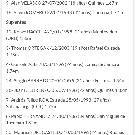
9- Alan VELASCO 27/07/2002 (18 años) Quilmes 1.67m
18- Silvio ROMERO 22/07/1988 (32 años) Córdoba 1.77m
Suplentes:
12- Renzo BACCHIA23/01/1999 (21 años) Montevideo
(URU) 1.85m
3- Thomas ORTEGA 6/12/2000 (19 años) Rafael Calzada
1.78m
4- Gonzalo ASIS 28/03/1996 (24 años) Lomas de Zamora
1.74m
24- Sergio BARRETO 20/04/1999 (21 años) Formosa 1.84m
28- Juan Di LORENZO 06/07/1998 (22 años) Quilmes 1.82m
7- Andrés Felipe ROA Estrada 25/05/1993 (27 años)
Sabanalarga (COL) 1.75m
8- Pablo HERNÁNDEZ 24/10/1986 (34 años) San Miguel de
Tucumán 1.83m
20- Mauricio DEL CASTILLO 10/03/1996 (24 años) Buenos