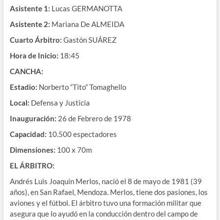
Asistente 1:
Lucas GERMANOTTA
Asistente 2:
Mariana De ALMEIDA
Cuarto Árbitro:
Gastón SUÁREZ
Hora de Inicio:
18:45
CANCHA:
Estadio:
Norberto “Tito” Tomaghello
Local:
Defensa y Justicia
Inauguración:
26 de Febrero de 1978
Capacidad:
10.500 espectadores
Dimensiones:
100 x 70m
EL ÁRBITRO:
Andrés Luis Joaquín Merlos, nació el 8 de mayo de 1981 (39
años), en San Rafael, Mendoza. Merlos, tiene dos pasiones, los
aviones y el fútbol. El árbitro tuvo una formación militar que
asegura que lo ayudó en la conducción dentro del campo de