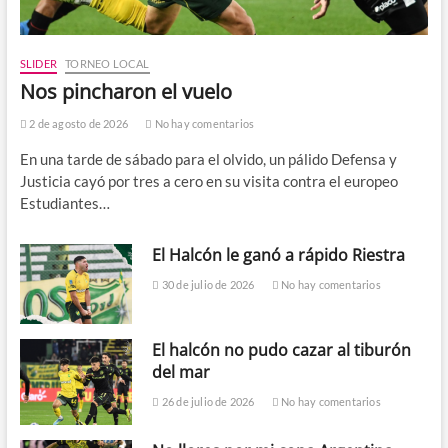
SLIDER
TORNEO LOCAL
Nos pincharon el vuelo
2 de agosto de 2026
No hay comentarios
En una tarde de sábado para el olvido, un pálido Defensa y
Justicia cayó por tres a cero en su visita contra el europeo
Estudiantes…
El Halcón le ganó a rápido Riestra
30 de julio de 2026
No hay comentarios
El halcón no pudo cazar al tiburón
del mar
26 de julio de 2026
No hay comentarios