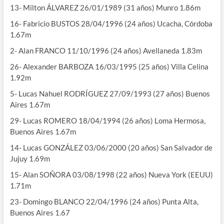
13- Milton ÁLVAREZ 26/01/1989 (31 años) Munro 1.86m
16- Fabricio BUSTOS 28/04/1996 (24 años) Ucacha, Córdoba
1.67m
2- Alan FRANCO 11/10/1996 (24 años) Avellaneda 1.83m
26- Alexander BARBOZA 16/03/1995 (25 años) Villa Celina
1.92m
5- Lucas Nahuel RODRÍGUEZ 27/09/1993 (27 años) Buenos
Aires 1.67m
29- Lucas ROMERO 18/04/1994 (26 años) Loma Hermosa,
Buenos Aires 1.67m
14- Lucas GONZÁLEZ 03/06/2000 (20 años) San Salvador de
Jujuy 1.69m
15- Alan SOÑORA 03/08/1998 (22 años) Nueva York (EEUU)
1.71m
23- Domingo BLANCO 22/04/1996 (24 años) Punta Alta,
Buenos Aires 1.67