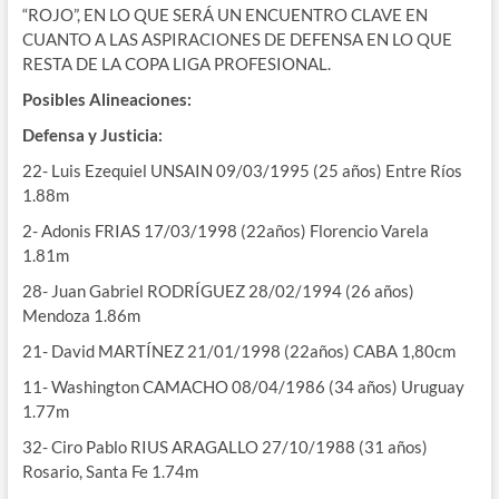
“ROJO”, EN LO QUE SERÁ UN ENCUENTRO CLAVE EN
CUANTO A LAS ASPIRACIONES DE DEFENSA EN LO QUE
RESTA DE LA COPA LIGA PROFESIONAL.
Posibles Alineaciones:
Defensa y Justicia:
22- Luis Ezequiel UNSAIN 09/03/1995 (25 años) Entre Ríos
1.88m
2- Adonis FRIAS 17/03/1998 (22años) Florencio Varela
1.81m
28- Juan Gabriel RODRÍGUEZ 28/02/1994 (26 años)
Mendoza 1.86m
21- David MARTÍNEZ 21/01/1998 (22años) CABA 1,80cm
11- Washington CAMACHO 08/04/1986 (34 años) Uruguay
1.77m
32- Ciro Pablo RIUS ARAGALLO 27/10/1988 (31 años)
Rosario, Santa Fe 1.74m