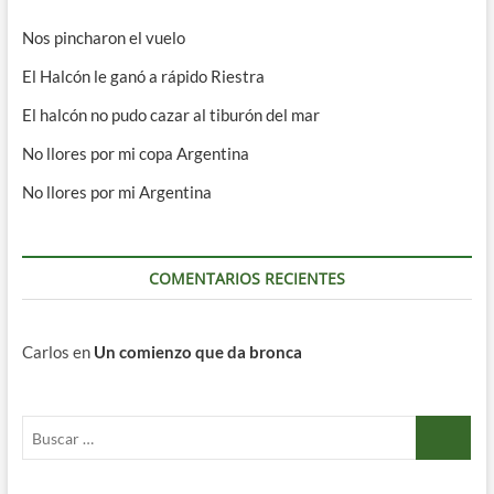
Nos pincharon el vuelo
El Halcón le ganó a rápido Riestra
El halcón no pudo cazar al tiburón del mar
No llores por mi copa Argentina
No llores por mi Argentina
COMENTARIOS RECIENTES
Carlos
en
Un comienzo que da bronca
Buscar
…