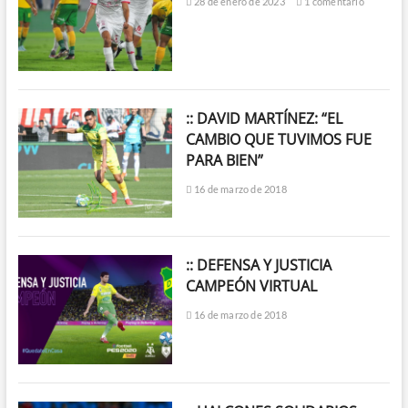
28 de enero de 2023
1 comentario
:: DAVID MARTÍNEZ: “EL
CAMBIO QUE TUVIMOS FUE
PARA BIEN”
16 de marzo de 2018
:: DEFENSA Y JUSTICIA
CAMPEÓN VIRTUAL
16 de marzo de 2018