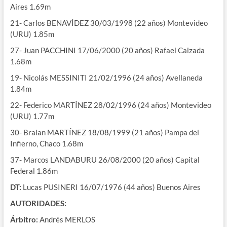
Aires 1.69m
21- Carlos BENAVÍDEZ 30/03/1998 (22 años) Montevideo
(URU) 1.85m
27- Juan PACCHINI 17/06/2000 (20 años) Rafael Calzada
1.68m
19- Nicolás MESSINITI 21/02/1996 (24 años) Avellaneda
1.84m
22- Federico MARTÍNEZ 28/02/1996 (24 años) Montevideo
(URU) 1.77m
30- Braian MARTÍNEZ 18/08/1999 (21 años) Pampa del
Infierno, Chaco 1.68m
37- Marcos LANDABURU 26/08/2000 (20 años) Capital
Federal 1.86m
DT:
Lucas PUSINERI 16/07/1976 (44 años) Buenos Aires
AUTORIDADES:
Árbitro:
Andrés MERLOS