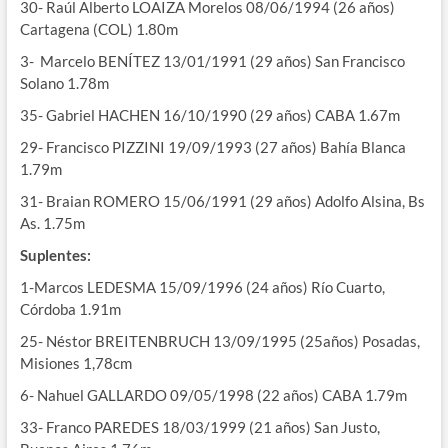
30- Raúl Alberto LOAIZA Morelos 08/06/1994 (26 años)
Cartagena (COL) 1.80m
3- Marcelo BENÍTEZ 13/01/1991 (29 años) San Francisco
Solano 1.78m
35- Gabriel HACHEN 16/10/1990 (29 años) CABA 1.67m
29- Francisco PIZZINI 19/09/1993 (27 años) Bahía Blanca
1.79m
31- Braian ROMERO 15/06/1991 (29 años) Adolfo Alsina, Bs
As. 1.75m
Suplentes:
1-Marcos LEDESMA 15/09/1996 (24 años) Río Cuarto,
Córdoba 1.91m
25- Néstor BREITENBRUCH 13/09/1995 (25años) Posadas,
Misiones 1,78cm
6- Nahuel GALLARDO 09/05/1998 (22 años) CABA 1.79m
33- Franco PAREDES 18/03/1999 (21 años) San Justo,