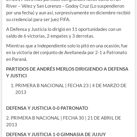
River – Vélez y San Lorenzo – Godoy Cruz (Lo suspendieron
por una fecha) y aun así, sorpresivamente en diciembre recibió
su credencial para ser juez FIFA.
A Defensa y Justicia lo dirigió en 11 oportunidades con un
saldo de 6 victorias, 2 empates y 3 derrotas.
Mientras que a Independiente solo lo pitó en una ocasión, fue
en la victoria del conjunto de Avellaneda por 2-1 a Patronato
en Paraná.
PARTIDOS DE ANDRÉS MERLOS DIRIGIENDO A DEFENSA
Y JUSTICI
PRIMERA B NACIONAL | FECHA 23 | 4 DE MARZO DE
2013
DEFENSA Y JUSTICIA 0-0 PATRONATO
2. PRIMERA B NACIONAL | FECHA 30 | 21 DE ABRIL DE
2013
DEFENSA Y JUSTICIA 1-0 GIMNASIA DE JUJUY