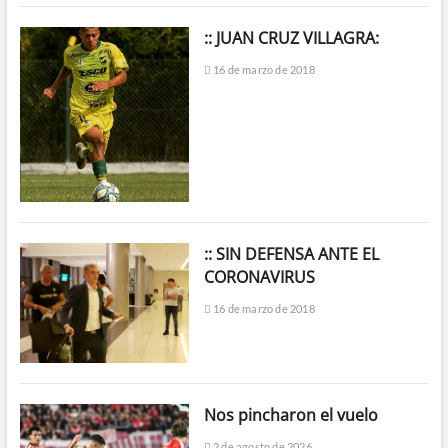
:: JUAN CRUZ VILLAGRA:
16 de marzo de 2018
:: SIN DEFENSA ANTE EL
CORONAVIRUS
16 de marzo de 2018
Nos pincharon el vuelo
2 de agosto de 2026