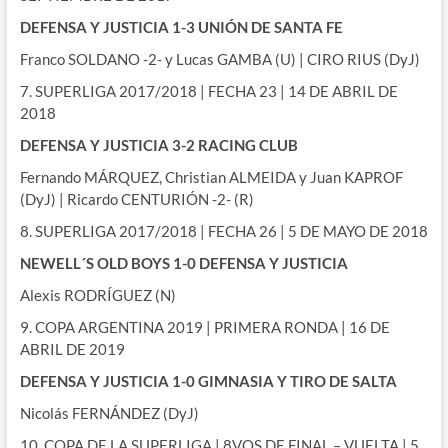
DEFENSA Y JUSTICIA 1-3 UNIÓN DE SANTA FE
Franco SOLDANO -2- y Lucas GAMBA (U) | CIRO RIUS (DyJ)
7. SUPERLIGA 2017/2018 | FECHA 23 | 14 DE ABRIL DE
2018
DEFENSA Y JUSTICIA 3-2 RACING CLUB
Fernando MÁRQUEZ, Christian ALMEIDA y Juan KAPROF
(DyJ) | Ricardo CENTURIÓN -2- (R)
8. SUPERLIGA 2017/2018 | FECHA 26 | 5 DE MAYO DE 2018
NEWELL´S OLD BOYS 1-0 DEFENSA Y JUSTICIA
Alexis RODRÍGUEZ (N)
9. COPA ARGENTINA 2019 | PRIMERA RONDA | 16 DE
ABRIL DE 2019
DEFENSA Y JUSTICIA 1-0 GIMNASIA Y TIRO DE SALTA
Nicolás FERNÁNDEZ (DyJ)
10. COPA DE LA SUPERLIGA | 8VOS DE FINAL – VUELTA | 5