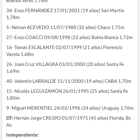
Buenos Aires 1.76m
34- Enzo FERNÁNDEZ 17/01/2001 (19 años) San Martín
1,78m
5- Nelson ACEVEDO 11/07/1988 (32 años) Chaco 1.75m
27- Enzo COACCI 09/08/1998 (22 años) Bahía Blanca 1.72m
16- Tomás ESCALANTE 02/07/1999 (21 años) Florencio
Varela 1.68m
26- Juan Cruz VILLAGRA 03/01/2000 (20 años) Santa Fe
1.69m
40- Valentín LARRALDE 15/11/2000 (19 años) CABA 1.70m
15- Nicolás LEGUIZAMÓN 26/01/1995 (25 años) Santa Fe
1.80m
9- Miguel MERENTIEL 24/02/1996 (24 años) Uruguay 1.76m
DT:
Hernán Jorge CRESPO 05/07/1975 (45 años) Florida, Bs
As.
Independiente: