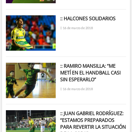
:: HALCONES SOLIDARIOS
16 de marzo de 2018
:: RAMIRO MANSILLA: “ME
METÍ EN EL HANDBALL CASI
SIN ESPERARLO”
16 de marzo de 2018
:: JUAN GABRIEL RODRÍGUEZ:
“ESTAMOS PREPARADOS
PARA REVERTIR LA SITUACIÓN