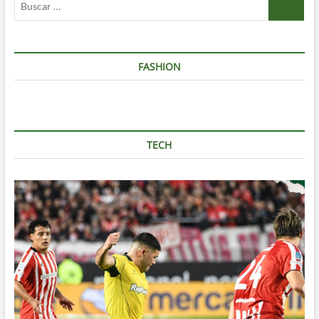
…
FASHION
TECH