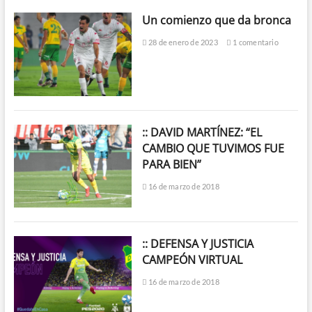
Un comienzo que da bronca
28 de enero de 2023
1 comentario
:: DAVID MARTÍNEZ: “EL
CAMBIO QUE TUVIMOS FUE
PARA BIEN”
16 de marzo de 2018
:: DEFENSA Y JUSTICIA
CAMPEÓN VIRTUAL
16 de marzo de 2018