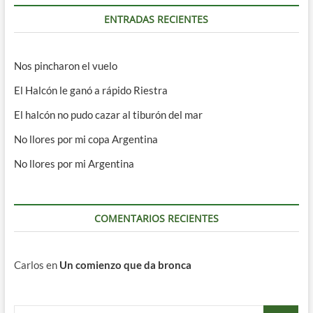
ENTRADAS RECIENTES
Nos pincharon el vuelo
El Halcón le ganó a rápido Riestra
El halcón no pudo cazar al tiburón del mar
No llores por mi copa Argentina
No llores por mi Argentina
COMENTARIOS RECIENTES
Carlos
en
Un comienzo que da bronca
Buscar