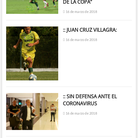
DE LA COPA”
16 de marzo de 2018
:: JUAN CRUZ VILLAGRA:
16 de marzo de 2018
:: SIN DEFENSA ANTE EL
CORONAVIRUS
16 de marzo de 2018