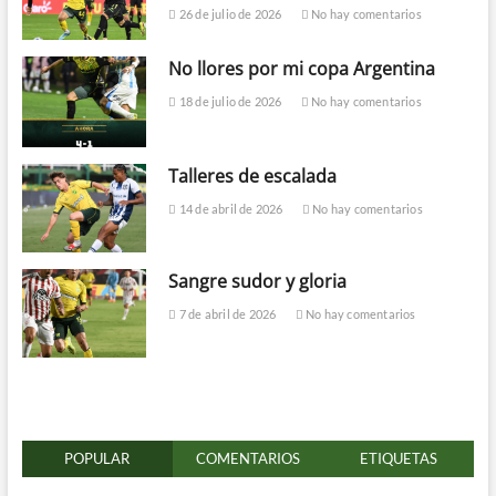
26 de julio de 2026
No hay comentarios
No llores por mi copa Argentina
18 de julio de 2026
No hay comentarios
Talleres de escalada
14 de abril de 2026
No hay comentarios
Sangre sudor y gloria
7 de abril de 2026
No hay comentarios
POPULAR
COMENTARIOS
ETIQUETAS