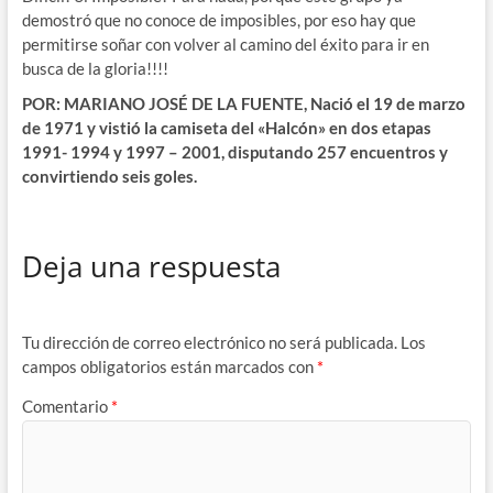
demostró que no conoce de imposibles, por eso hay que
permitirse soñar con volver al camino del éxito para ir en
busca de la gloria!!!!
POR: MARIANO JOSÉ DE LA FUENTE, Nació el 19 de marzo
de 1971 y vistió la camiseta del «Halcón» en dos etapas
1991- 1994 y 1997 – 2001, disputando 257 encuentros y
convirtiendo seis goles.
Deja una respuesta
Tu dirección de correo electrónico no será publicada.
Los
campos obligatorios están marcados con
*
Comentario
*