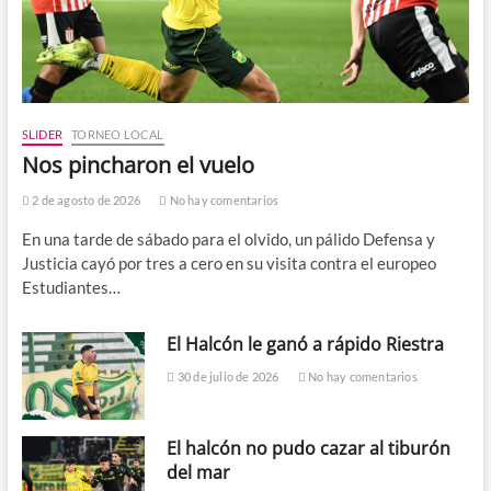
SLIDER
TORNEO LOCAL
Nos pincharon el vuelo
2 de agosto de 2026
No hay comentarios
En una tarde de sábado para el olvido, un pálido Defensa y
Justicia cayó por tres a cero en su visita contra el europeo
Estudiantes…
El Halcón le ganó a rápido Riestra
30 de julio de 2026
No hay comentarios
El halcón no pudo cazar al tiburón
del mar