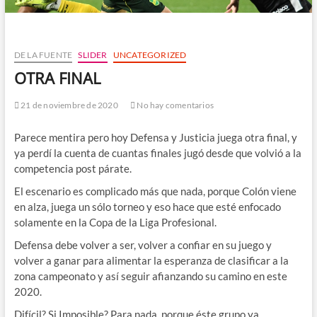
DE LA FUENTE
SLIDER
UNCATEGORIZED
OTRA FINAL
21 de noviembre de 2020
No hay comentarios
Parece mentira pero hoy Defensa y Justicia juega otra final, y
ya perdí la cuenta de cuantas finales jugó desde que volvió a la
competencia post párate.
El escenario es complicado más que nada, porque Colón viene
en alza, juega un sólo torneo y eso hace que esté enfocado
solamente en la Copa de la Liga Profesional.
Defensa debe volver a ser, volver a confiar en su juego y
volver a ganar para alimentar la esperanza de clasificar a la
zona campeonato y así seguir afianzando su camino en este
2020.
Difícil? Si Imposible? Para nada, porque éste grupo ya