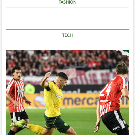
FASHION
TECH