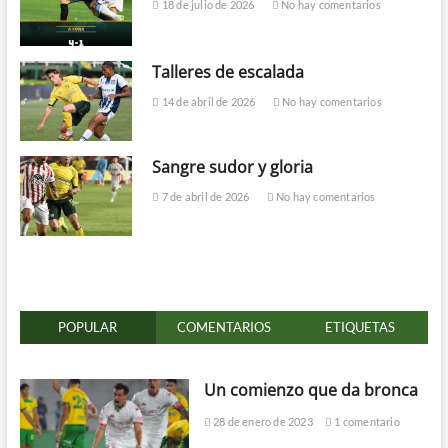
18 de julio de 2026
No hay comentarios
Talleres de escalada
14 de abril de 2026
No hay comentarios
Sangre sudor y gloria
7 de abril de 2026
No hay comentarios
POPULAR
COMENTARIOS
ETIQUETAS
Un comienzo que da bronca
28 de enero de 2023
1 comentario