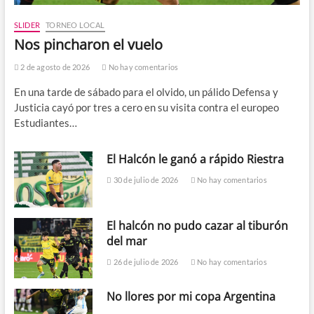
SLIDER
TORNEO LOCAL
Nos pincharon el vuelo
2 de agosto de 2026
No hay comentarios
En una tarde de sábado para el olvido, un pálido Defensa y
Justicia cayó por tres a cero en su visita contra el europeo
Estudiantes…
El Halcón le ganó a rápido Riestra
30 de julio de 2026
No hay comentarios
El halcón no pudo cazar al tiburón
del mar
26 de julio de 2026
No hay comentarios
No llores por mi copa Argentina