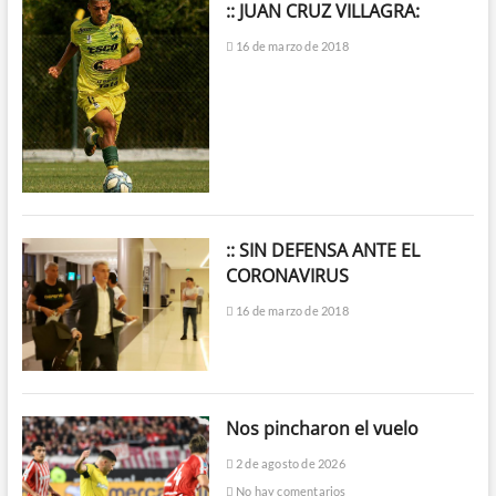
:: JUAN CRUZ VILLAGRA:
16 de marzo de 2018
:: SIN DEFENSA ANTE EL
CORONAVIRUS
16 de marzo de 2018
Nos pincharon el vuelo
2 de agosto de 2026
No hay comentarios