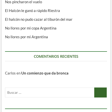
Nos pincharon el vuelo
El Halcón le ganó a rápido Riestra
El halcón no pudo cazar al tiburón del mar
No llores por mi copa Argentina
No llores por mi Argentina
COMENTARIOS RECIENTES
Carlos
en
Un comienzo que da bronca
Buscar
…