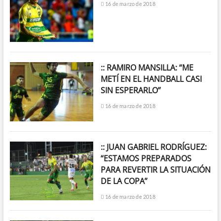
16 de marzo de 2018
:: RAMIRO MANSILLA: “ME
METÍ EN EL HANDBALL CASI
SIN ESPERARLO”
16 de marzo de 2018
:: JUAN GABRIEL RODRÍGUEZ:
“ESTAMOS PREPARADOS
PARA REVERTIR LA SITUACIÓN
DE LA COPA”
16 de marzo de 2018