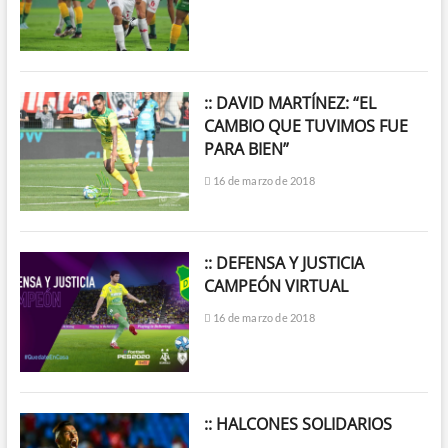
:: DAVID MARTÍNEZ: “EL
CAMBIO QUE TUVIMOS FUE
PARA BIEN”
16 de marzo de 2018
:: DEFENSA Y JUSTICIA
CAMPEÓN VIRTUAL
16 de marzo de 2018
:: HALCONES SOLIDARIOS