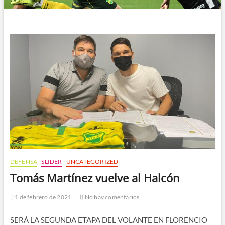
DEFENSA
SLIDER
UNCATEGORIZED
Tomás Martínez vuelve al Halcón
1 de febrero de 2021
No hay comentarios
SERÁ LA SEGUNDA ETAPA DEL VOLANTE EN FLORENCIO