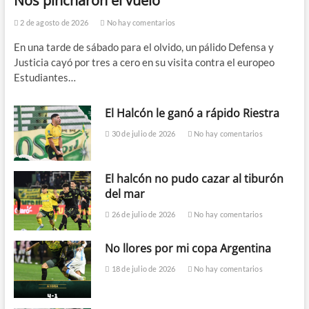
Nos pincharon el vuelo
2 de agosto de 2026
No hay comentarios
En una tarde de sábado para el olvido, un pálido Defensa y
Justicia cayó por tres a cero en su visita contra el europeo
Estudiantes…
El Halcón le ganó a rápido Riestra
30 de julio de 2026
No hay comentarios
El halcón no pudo cazar al tiburón
del mar
26 de julio de 2026
No hay comentarios
No llores por mi copa Argentina
18 de julio de 2026
No hay comentarios