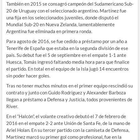
También en 2015 se consagró campeón del Sudamericano Sub-
20 de Uruguay con el seleccionado argentino. Martínez fue
una fija en los seleccionados juveniles, donde disputó el
Mundial Sub-20 en Nueva Zelanda, lamentablemente
Argentina fue eliminada en primera ronda.
Para agosto de 2016, se fue cedido a préstamo por un año a
Tenerife de España que estaba en la segunda división de ese
país. Su debut fue el 5 de septiembre en el empate 1-1 ante
Huesca, Tomás ingresó faltando media hora para que finalice
el partido. En total en el equipo de la Isla jugó 14 encuentros
sin poder hacer goles.
Tras no tener muchos minutos en el primer equipo rescindió su
contrato y junto con Guido Rodríguez y Alexander Barboza
llegan a préstamo a Defensa y Justicia, todos provenientes de
River.
En el “Halcón”, el volante creativo debutó el 7 de febrero de
2016 en el empate 2-2 ante Unión de Santa Fe, de la mano de
Ariel Holan. En su tercer partido con la camiseta de Defensa,
Martínez marcó su primer gol como profesional, fue en la