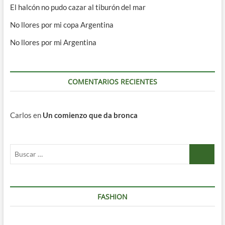
El halcón no pudo cazar al tiburón del mar
No llores por mi copa Argentina
No llores por mi Argentina
COMENTARIOS RECIENTES
Carlos
en
Un comienzo que da bronca
Buscar
…
FASHION