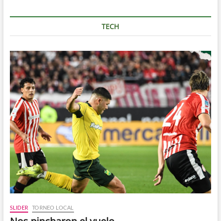
TECH
SLIDER
TORNEO LOCAL