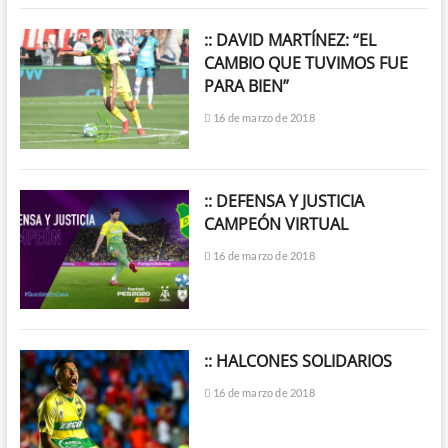
:: DAVID MARTÍNEZ: “EL
CAMBIO QUE TUVIMOS FUE
PARA BIEN”
16 de marzo de 2018
:: DEFENSA Y JUSTICIA
CAMPEÓN VIRTUAL
16 de marzo de 2018
:: HALCONES SOLIDARIOS
16 de marzo de 2018