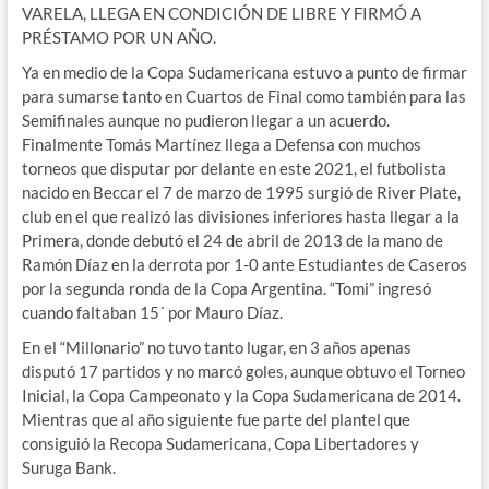
VARELA, LLEGA EN CONDICIÓN DE LIBRE Y FIRMÓ A
PRÉSTAMO POR UN AÑO.
Ya en medio de la Copa Sudamericana estuvo a punto de firmar
para sumarse tanto en Cuartos de Final como también para las
Semifinales aunque no pudieron llegar a un acuerdo.
Finalmente Tomás Martínez llega a Defensa con muchos
torneos que disputar por delante en este 2021, el futbolista
nacido en Beccar el 7 de marzo de 1995 surgió de River Plate,
club en el que realizó las divisiones inferiores hasta llegar a la
Primera, donde debutó el 24 de abril de 2013 de la mano de
Ramón Díaz en la derrota por 1-0 ante Estudiantes de Caseros
por la segunda ronda de la Copa Argentina. “Tomi” ingresó
cuando faltaban 15´ por Mauro Díaz.
En el “Millonario” no tuvo tanto lugar, en 3 años apenas
disputó 17 partidos y no marcó goles, aunque obtuvo el Torneo
Inicial, la Copa Campeonato y la Copa Sudamericana de 2014.
Mientras que al año siguiente fue parte del plantel que
consiguió la Recopa Sudamericana, Copa Libertadores y
Suruga Bank.