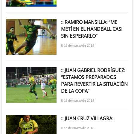
:: RAMIRO MANSILLA: “ME
METÍ EN EL HANDBALL CASI
SIN ESPERARLO”
16 de marzo de 2018
:: JUAN GABRIEL RODRÍGUEZ:
“ESTAMOS PREPARADOS
PARA REVERTIR LA SITUACIÓN
DE LA COPA”
16 de marzo de 2018
:: JUAN CRUZ VILLAGRA:
16 de marzo de 2018