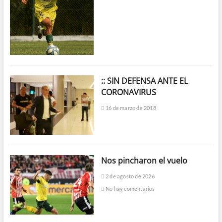
:: SIN DEFENSA ANTE EL
CORONAVIRUS
16 de marzo de 2018
Nos pincharon el vuelo
2 de agosto de 2026
No hay comentarios