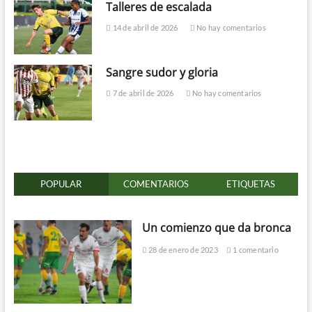
Talleres de escalada
14 de abril de 2026
No hay comentarios
Sangre sudor y gloria
7 de abril de 2026
No hay comentarios
POPULAR
COMENTARIOS
ETIQUETAS
Un comienzo que da bronca
28 de enero de 2023
1 comentario