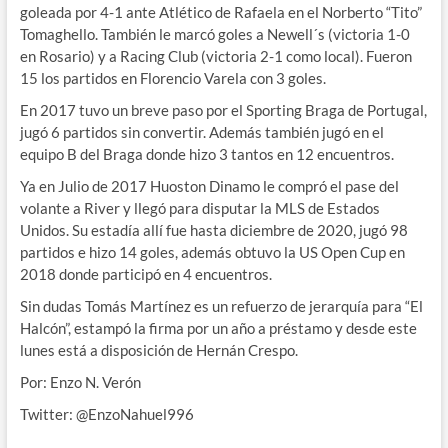
goleada por 4-1 ante Atlético de Rafaela en el Norberto “Tito”
Tomaghello. También le marcó goles a Newell´s (victoria 1-0
en Rosario) y a Racing Club (victoria 2-1 como local). Fueron
15 los partidos en Florencio Varela con 3 goles.
En 2017 tuvo un breve paso por el Sporting Braga de Portugal,
jugó 6 partidos sin convertir. Además también jugó en el
equipo B del Braga donde hizo 3 tantos en 12 encuentros.
Ya en Julio de 2017 Huoston Dinamo le compró el pase del
volante a River y llegó para disputar la MLS de Estados
Unidos. Su estadía allí fue hasta diciembre de 2020, jugó 98
partidos e hizo 14 goles, además obtuvo la US Open Cup en
2018 donde participó en 4 encuentros.
Sin dudas Tomás Martínez es un refuerzo de jerarquía para “El
Halcón”, estampó la firma por un año a préstamo y desde este
lunes está a disposición de Hernán Crespo.
Por: Enzo N. Verón
Twitter: @EnzoNahuel996