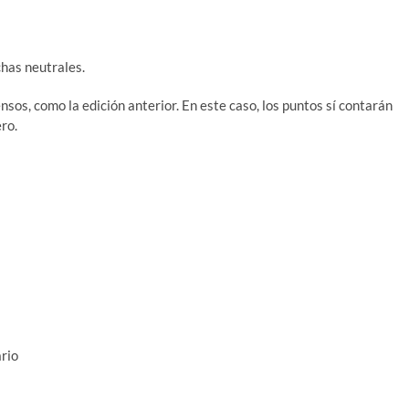
chas neutrales.
sos, como la edición anterior. En este caso, los puntos sí contarán
ro.
ario