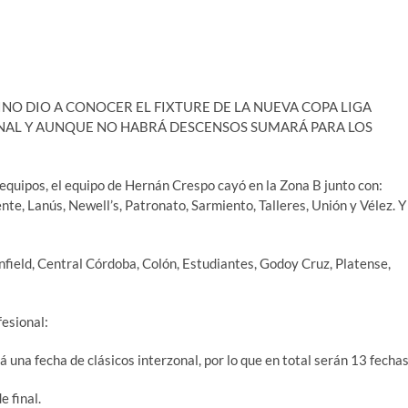
NO DIO A CONOCER EL FIXTURE DE LA NUEVA COPA LIGA
AL Y AUNQUE NO HABRÁ DESCENSOS SUMARÁ PARA LOS
equipos, el equipo de Hernán Crespo cayó en la Zona B junto con:
e, Lanús, Newell’s, Patronato, Sarmiento, Talleres, Unión y Vélez. Y
anfield, Central Córdoba, Colón, Estudiantes, Godoy Cruz, Platense,
esional:
 una fecha de clásicos interzonal, por lo que en total serán 13 fechas
 final.