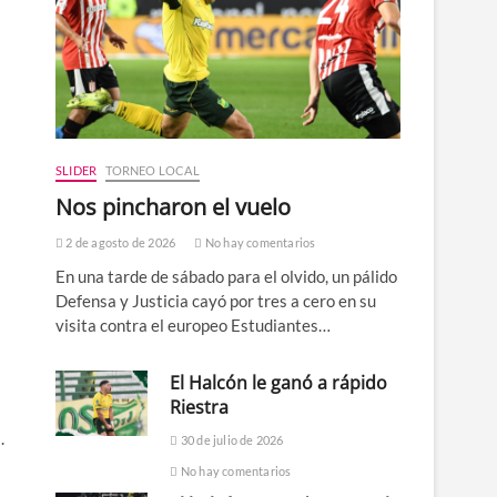
SLIDER
TORNEO LOCAL
Nos pincharon el vuelo
2 de agosto de 2026
No hay comentarios
En una tarde de sábado para el olvido, un pálido
Defensa y Justicia cayó por tres a cero en su
visita contra el europeo Estudiantes…
El Halcón le ganó a rápido
Riestra
.
30 de julio de 2026
No hay comentarios