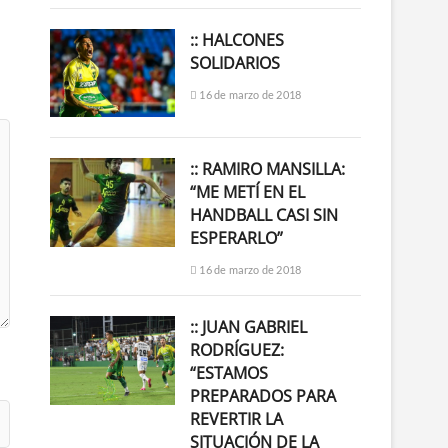
:: HALCONES
SOLIDARIOS
16 de marzo de 2018
:: RAMIRO MANSILLA:
“ME METÍ EN EL
HANDBALL CASI SIN
ESPERARLO”
16 de marzo de 2018
:: JUAN GABRIEL
RODRÍGUEZ:
“ESTAMOS
PREPARADOS PARA
REVERTIR LA
SITUACIÓN DE LA