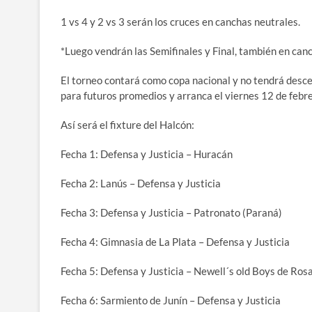
1 vs 4 y 2 vs 3 serán los cruces en canchas neutrales.
*Luego vendrán las Semifinales y Final, también en can
El torneo contará como copa nacional y no tendrá descen
para futuros promedios y arranca el viernes 12 de febre
Así será el fixture del Halcón:
Fecha 1: Defensa y Justicia – Huracán
Fecha 2: Lanús – Defensa y Justicia
Fecha 3: Defensa y Justicia – Patronato (Paraná)
Fecha 4: Gimnasia de La Plata – Defensa y Justicia
Fecha 5: Defensa y Justicia – Newell´s old Boys de Ros
Fecha 6: Sarmiento de Junín – Defensa y Justicia