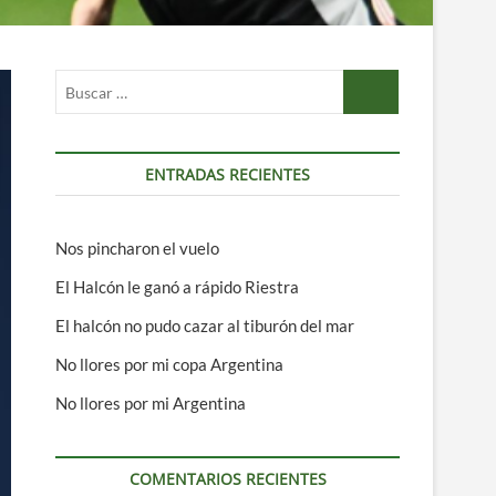
Buscar
…
ENTRADAS RECIENTES
Nos pincharon el vuelo
El Halcón le ganó a rápido Riestra
El halcón no pudo cazar al tiburón del mar
No llores por mi copa Argentina
No llores por mi Argentina
COMENTARIOS RECIENTES