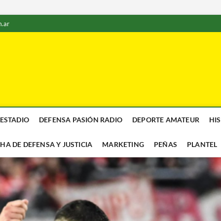
.ar
 ESTADIO
DEFENSA PASIÓN RADIO
DEPORTE AMATEUR
HI
CHA DE DEFENSA Y JUSTICIA
MARKETING
PEÑAS
PLANTEL