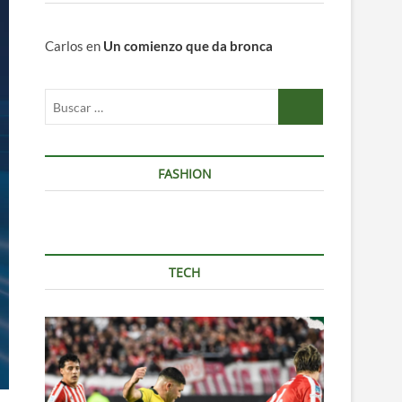
Carlos
en
Un comienzo que da bronca
Buscar
…
FASHION
TECH