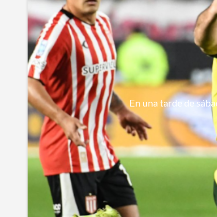
En una tarde de sábad