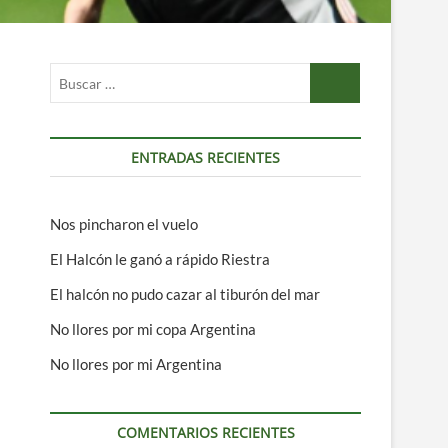
Buscar
…
ENTRADAS RECIENTES
Nos pincharon el vuelo
El Halcón le ganó a rápido Riestra
El halcón no pudo cazar al tiburón del mar
No llores por mi copa Argentina
No llores por mi Argentina
COMENTARIOS RECIENTES