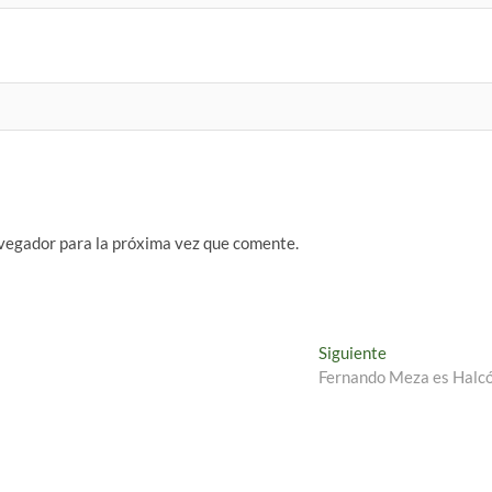
vegador para la próxima vez que comente.
Entrada
Siguiente
siguiente:
Fernando Meza es Halc