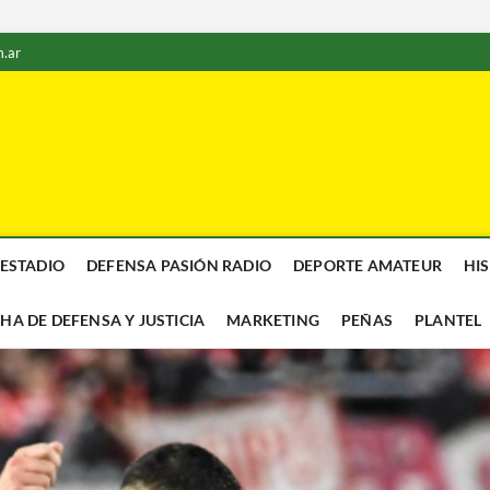
.ar
 ESTADIO
DEFENSA PASIÓN RADIO
DEPORTE AMATEUR
HI
CHA DE DEFENSA Y JUSTICIA
MARKETING
PEÑAS
PLANTEL