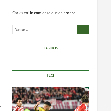
Carlos
en
Un comienzo que da bronca
Buscar
…
FASHION
TECH
s