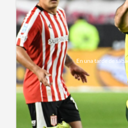
En una tarde de sábad