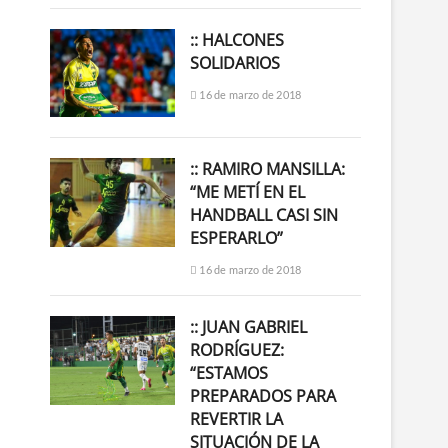
:: HALCONES
SOLIDARIOS
16 de marzo de 2018
:: RAMIRO MANSILLA:
“ME METÍ EN EL
HANDBALL CASI SIN
ESPERARLO”
16 de marzo de 2018
:: JUAN GABRIEL
RODRÍGUEZ:
“ESTAMOS
PREPARADOS PARA
REVERTIR LA
SITUACIÓN DE LA