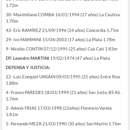
1.72m
30- Maximiliano COMBA 16/01/1994 (27 años) La Cautiva
1.70m
43- Eric RAMÍREZ 21/09/1996 (24 años) Concordia 1.75m
29- Ivo MAMMINI 15/04/2003 (17 años) La Plata 1.78m
9- Nicolás CONTÍN 07/12/1995 (25 años) Caá Catí 1.83m
DT: Leandro MARTINI
19/02/1974 (47 años) La Plata
DEFENSA Y JUSTICIA:
22- Luis Ezequiel UNSAIN 09/03/1995 (25 años) Entre Ríos
1.88m
4- Franco PAREDES 18/03/1999 (21 años) San Justo, BS AS.
1.76m
2- Adonis FRIAS 17/03/1998 (22años) Florencio Varela
1.81m
5- Fernando MEZA 21/03/1990 (30 años) San Martín 1.76m