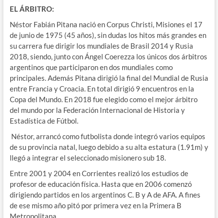
EL ÁRBITRO:
Néstor Fabián Pitana nació en Corpus Christi, Misiones el 17
de junio de 1975 (45 años), sin dudas los hitos más grandes en
su carrera fue dirigir los mundiales de Brasil 2014 y Rusia
2018, siendo, junto con Ángel Coerezza los únicos dos árbitros
argentinos que participaron en dos mundiales como
principales. Además Pitana dirigió la final del Mundial de Rusia
entre Francia y Croacia. En total dirigió 9 encuentros en la
Copa del Mundo. En 2018 fue elegido como el mejor árbitro
del mundo por la Federación Internacional de Historia y
Estadística de Fútbol.
Néstor, arrancó como futbolista donde integró varios equipos
de su provincia natal, luego debido a su alta estatura (1.91m) y
llegó a integrar el seleccionado misionero sub 18.
Entre 2001 y 2004 en Corrientes realizó los estudios de
profesor de educación física. Hasta que en 2006 comenzó
dirigiendo partidos en los argentinos C. B y A de AFA. A fines
de ese mismo año pitó por primera vez en la Primera B
Metropolitana.