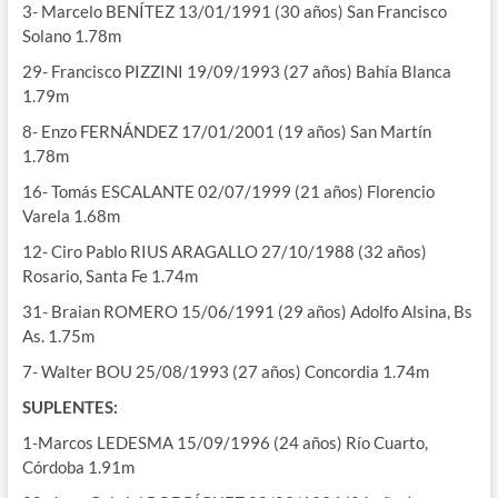
3- Marcelo BENÍTEZ 13/01/1991 (30 años) San Francisco
Solano 1.78m
29- Francisco PIZZINI 19/09/1993 (27 años) Bahía Blanca
1.79m
8- Enzo FERNÁNDEZ 17/01/2001 (19 años) San Martín
1.78m
16- Tomás ESCALANTE 02/07/1999 (21 años) Florencio
Varela 1.68m
12- Ciro Pablo RIUS ARAGALLO 27/10/1988 (32 años)
Rosario, Santa Fe 1.74m
31- Braian ROMERO 15/06/1991 (29 años) Adolfo Alsina, Bs
As. 1.75m
7- Walter BOU 25/08/1993 (27 años) Concordia 1.74m
SUPLENTES:
1-Marcos LEDESMA 15/09/1996 (24 años) Río Cuarto,
Córdoba 1.91m