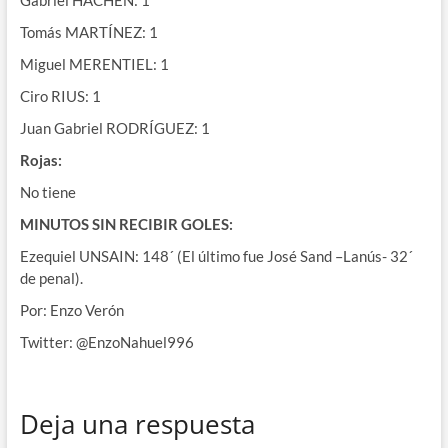
Gabriel HACHEN: 1
Tomás MARTÍNEZ: 1
Miguel MERENTIEL: 1
Ciro RIUS: 1
Juan Gabriel RODRÍGUEZ: 1
Rojas:
No tiene
MINUTOS SIN RECIBIR GOLES:
Ezequiel UNSAIN: 148´ (El último fue José Sand –Lanús- 32´
de penal).
Por: Enzo Verón
Twitter: @EnzoNahuel996
Deja una respuesta