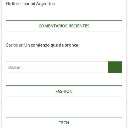
No llores por mi Argentina
COMENTARIOS RECIENTES
Carlos
en
Un comienzo que da bronca
Buscar
…
FASHION
TECH