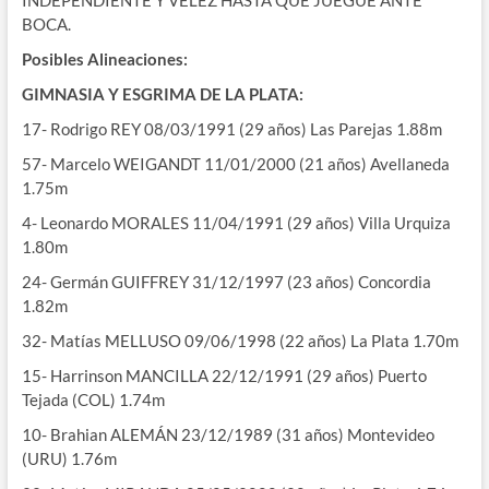
INDEPENDIENTE Y VÉLEZ HASTA QUE JUEGUE ANTE
BOCA.
Posibles Alineaciones:
GIMNASIA Y ESGRIMA DE LA PLATA:
17- Rodrigo REY 08/03/1991 (29 años) Las Parejas 1.88m
57- Marcelo WEIGANDT 11/01/2000 (21 años) Avellaneda
1.75m
4- Leonardo MORALES 11/04/1991 (29 años) Villa Urquiza
1.80m
24- Germán GUIFFREY 31/12/1997 (23 años) Concordia
1.82m
32- Matías MELLUSO 09/06/1998 (22 años) La Plata 1.70m
15- Harrinson MANCILLA 22/12/1991 (29 años) Puerto
Tejada (COL) 1.74m
10- Brahian ALEMÁN 23/12/1989 (31 años) Montevideo
(URU) 1.76m