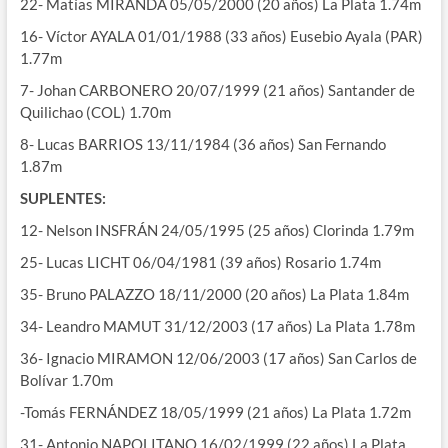
22- Matías MIRANDA 05/05/2000 (20 años) La Plata 1.74m
16- Víctor AYALA 01/01/1988 (33 años) Eusebio Ayala (PAR)
1.77m
7- Johan CARBONERO 20/07/1999 (21 años) Santander de
Quilichao (COL) 1.70m
8- Lucas BARRIOS 13/11/1984 (36 años) San Fernando
1.87m
SUPLENTES:
12- Nelson INSFRÁN 24/05/1995 (25 años) Clorinda 1.79m
25- Lucas LICHT 06/04/1981 (39 años) Rosario 1.74m
35- Bruno PALAZZO 18/11/2000 (20 años) La Plata 1.84m
34- Leandro MAMUT 31/12/2003 (17 años) La Plata 1.78m
36- Ignacio MIRAMON 12/06/2003 (17 años) San Carlos de
Bolívar 1.70m
-Tomás FERNÁNDEZ 18/05/1999 (21 años) La Plata 1.72m
31- Antonio NAPOLITANO 16/02/1999 (22 años) La Plata