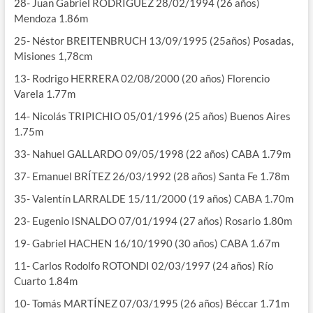
28- Juan Gabriel RODRÍGUEZ 28/02/1994 (26 años)
Mendoza 1.86m
25- Néstor BREITENBRUCH 13/09/1995 (25años) Posadas,
Misiones 1,78cm
13- Rodrigo HERRERA 02/08/2000 (20 años) Florencio
Varela 1.77m
14- Nicolás TRIPICHIO 05/01/1996 (25 años) Buenos Aires
1.75m
33- Nahuel GALLARDO 09/05/1998 (22 años) CABA 1.79m
37- Emanuel BRÍTEZ 26/03/1992 (28 años) Santa Fe 1.78m
35- Valentín LARRALDE 15/11/2000 (19 años) CABA 1.70m
23- Eugenio ISNALDO 07/01/1994 (27 años) Rosario 1.80m
19- Gabriel HACHEN 16/10/1990 (30 años) CABA 1.67m
11- Carlos Rodolfo ROTONDI 02/03/1997 (24 años) Río
Cuarto 1.84m
10- Tomás MARTÍNEZ 07/03/1995 (26 años) Béccar 1.71m