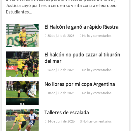
Justicia cayó por tres a cero en su visita contra el europeo
Estudiantes…
El Halcón le ganó a rápido Riestra
30 de julio de 2026
No hay comentarios
El halcón no pudo cazar al tiburón
del mar
26 de julio de 2026
No hay comentarios
No llores por mi copa Argentina
18 de julio de 2026
No hay comentarios
Talleres de escalada
14 de abril de 2026
No hay comentarios