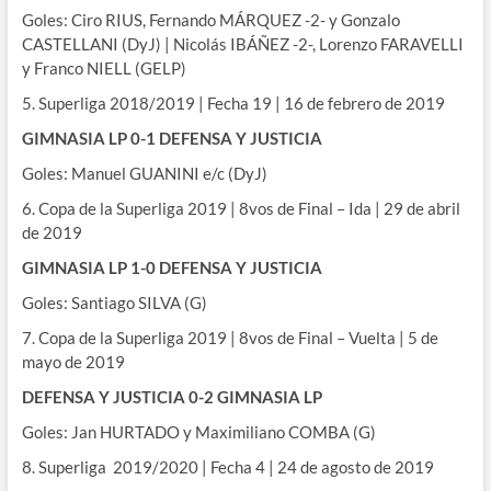
Goles: Ciro RIUS, Fernando MÁRQUEZ -2- y Gonzalo
CASTELLANI (DyJ) | Nicolás IBÁÑEZ -2-, Lorenzo FARAVELLI
y Franco NIELL (GELP)
5. Superliga 2018/2019 | Fecha 19 | 16 de febrero de 2019
GIMNASIA LP 0-1 DEFENSA Y JUSTICIA
Goles: Manuel GUANINI e/c (DyJ)
6. Copa de la Superliga 2019 | 8vos de Final – Ida | 29 de abril
de 2019
GIMNASIA LP 1-0 DEFENSA Y JUSTICIA
Goles: Santiago SILVA (G)
7. Copa de la Superliga 2019 | 8vos de Final – Vuelta | 5 de
mayo de 2019
DEFENSA Y JUSTICIA 0-2 GIMNASIA LP
Goles: Jan HURTADO y Maximiliano COMBA (G)
8. Superliga 2019/2020 | Fecha 4 | 24 de agosto de 2019