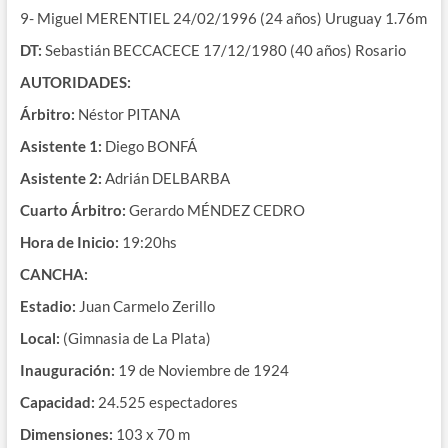
9- Miguel MERENTIEL 24/02/1996 (24 años) Uruguay 1.76m
DT:
Sebastián BECCACECE 17/12/1980 (40 años) Rosario
AUTORIDADES:
Árbitro:
Néstor PITANA
Asistente 1:
Diego BONFÁ
Asistente 2:
Adrián DELBARBA
Cuarto Árbitro:
Gerardo MÉNDEZ CEDRO
Hora de Inicio:
19:20hs
CANCHA:
Estadio:
Juan Carmelo Zerillo
Local:
(Gimnasia de La Plata)
Inauguración:
19 de Noviembre de 1924
Capacidad:
24.525 espectadores
Dimensiones:
103 x 70 m