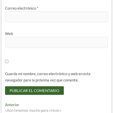
Correo electrónico
*
Web
Guarda mi nombre, correo electrónico y web en este
navegador para la próxima vez que comente.
Navegación
Entrada
Anterior
anterior:
«Aún tenemos mucho para crecer»