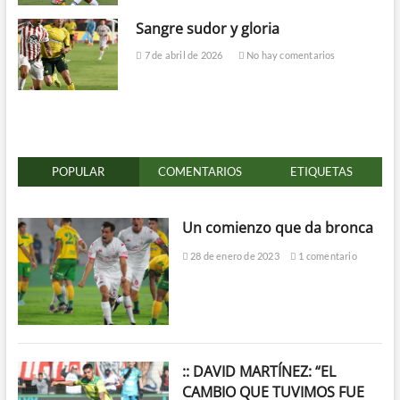
Sangre sudor y gloria
7 de abril de 2026
No hay comentarios
POPULAR
COMENTARIOS
ETIQUETAS
Un comienzo que da bronca
28 de enero de 2023
1 comentario
:: DAVID MARTÍNEZ: “EL
CAMBIO QUE TUVIMOS FUE