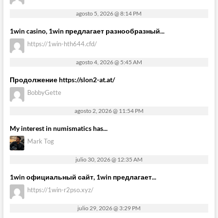
agosto 5, 2026 @ 8:14 PM
1win casino, 1win предлагает разнообразный...
https://1win-hth644.cfd/
agosto 4, 2026 @ 5:45 AM
Продолжение https://slon2-at.at/
BobbyGette
agosto 2, 2026 @ 11:54 PM
My interest in numismatics has...
Mark Tog
julio 30, 2026 @ 12:35 AM
1win официальный сайт, 1win предлагает...
https://1win-r2pso.xyz/
julio 29, 2026 @ 3:29 PM