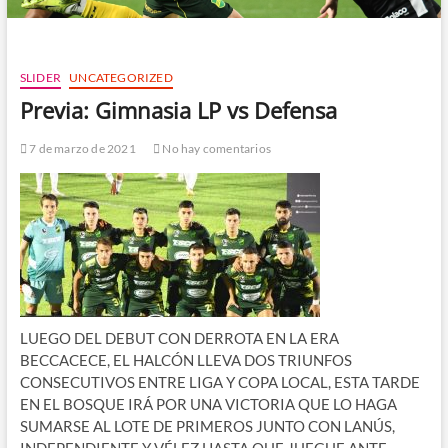
SLIDER
UNCATEGORIZED
Previa: Gimnasia LP vs Defensa
7 de marzo de 2021
No hay comentarios
LUEGO DEL DEBUT CON DERROTA EN LA ERA
BECCACECE, EL HALCÓN LLEVA DOS TRIUNFOS
CONSECUTIVOS ENTRE LIGA Y COPA LOCAL, ESTA TARDE
EN EL BOSQUE IRÁ POR UNA VICTORIA QUE LO HAGA
SUMARSE AL LOTE DE PRIMEROS JUNTO CON LANÚS,