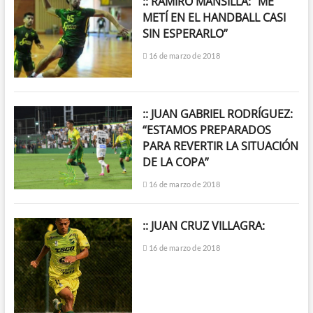
:: RAMIRO MANSILLA: “ME
METÍ EN EL HANDBALL CASI
SIN ESPERARLO”
16 de marzo de 2018
:: JUAN GABRIEL RODRÍGUEZ:
“ESTAMOS PREPARADOS
PARA REVERTIR LA SITUACIÓN
DE LA COPA”
16 de marzo de 2018
:: JUAN CRUZ VILLAGRA:
16 de marzo de 2018