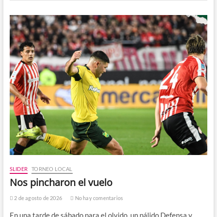
SLIDER
TORNEO LOCAL
Nos pincharon el vuelo
2 de agosto de 2026
No hay comentarios
En una tarde de sábado para el olvido, un pálido Defensa y