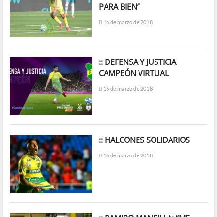
PARA BIEN”
16 de marzo de 2018
:: DEFENSA Y JUSTICIA
CAMPEÓN VIRTUAL
16 de marzo de 2018
:: HALCONES SOLIDARIOS
16 de marzo de 2018