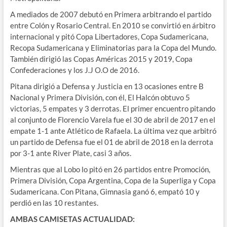
A mediados de 2007 debutó en Primera arbitrando el partido
entre Colón y Rosario Central. En 2010 se convirtió en árbitro
internacional y pitó Copa Libertadores, Copa Sudamericana,
Recopa Sudamericana y Eliminatorias para la Copa del Mundo.
También dirigió las Copas Américas 2015 y 2019, Copa
Confederaciones y los J.J O.O de 2016.
Pitana dirigió a Defensa y Justicia en 13 ocasiones entre B
Nacional y Primera División, con él, El Halcón obtuvo 5
victorias, 5 empates y 3 derrotas. El primer encuentro pitando
al conjunto de Florencio Varela fue el 30 de abril de 2017 en el
empate 1-1 ante Atlético de Rafaela. La última vez que arbitró
un partido de Defensa fue el 01 de abril de 2018 en la derrota
por 3-1 ante River Plate, casi 3 años.
Mientras que al Lobo lo pitó en 26 partidos entre Promoción,
Primera División, Copa Argentina, Copa de la Superliga y Copa
Sudamericana. Con Pitana, Gimnasia ganó 6, empató 10 y
perdió en las 10 restantes.
AMBAS CAMISETAS ACTUALIDAD: