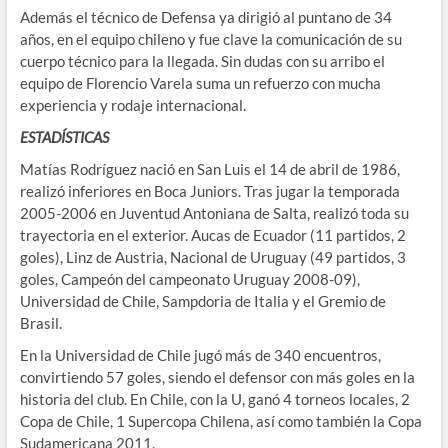
Además el técnico de Defensa ya dirigió al puntano de 34
años, en el equipo chileno y fue clave la comunicación de su
cuerpo técnico para la llegada. Sin dudas con su arribo el
equipo de Florencio Varela suma un refuerzo con mucha
experiencia y rodaje internacional.
ESTADÍSTICAS
Matías Rodríguez nació en San Luis el 14 de abril de 1986,
realizó inferiores en Boca Juniors. Tras jugar la temporada
2005-2006 en Juventud Antoniana de Salta, realizó toda su
trayectoria en el exterior. Aucas de Ecuador (11 partidos, 2
goles), Linz de Austria, Nacional de Uruguay (49 partidos, 3
goles, Campeón del campeonato Uruguay 2008-09),
Universidad de Chile, Sampdoria de Italia y el Gremio de
Brasil.
En la Universidad de Chile jugó más de 340 encuentros,
convirtiendo 57 goles, siendo el defensor con más goles en la
historia del club. En Chile, con la U, ganó 4 torneos locales, 2
Copa de Chile, 1 Supercopa Chilena, así como también la Copa
Sudamericana 2011.