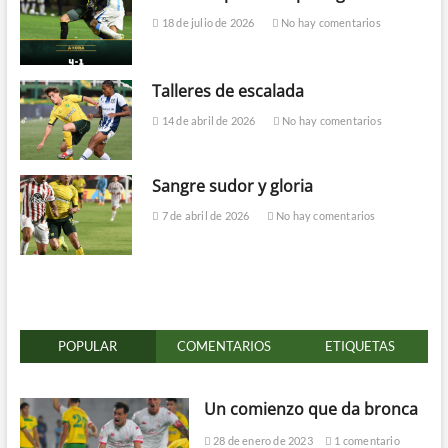
18 de julio de 2026
No hay comentarios
Talleres de escalada
14 de abril de 2026
No hay comentarios
Sangre sudor y gloria
7 de abril de 2026
No hay comentarios
POPULAR
COMENTARIOS
ETIQUETAS
Un comienzo que da bronca
28 de enero de 2023
1 comentario