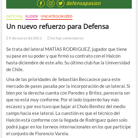
DEFENSA
SLIDER
UNCATEGORIZED
Un nuevo refuerzo para Defensa
9 de marzo de 2021
No hay comentarios
Se trata del lateral MATÍAS RODRIGUEZ, jugador que tiene
su pase en su poder y que firmó su contrato con el Halcón
hasta diciembre de este año. Su último club fue la Universidad
de Chile.
Una de las prioridades de Sebastián Beccacece para este
mercado de pases pasaba por la incorporación de un lateral. Si
bien por la derecha cuenta con Paredes y Brítez, parecería ser
que no está muy conforme. Por el lado izquierdo hay más
escasez y por eso tuvo que bajar al Cholo Benítez del medio
campo hacia ese lateral. La cuestión es que el técnico del
Halcón está conforme con la llegada de Rodríguez quien solo
podrá jugar en los torneos internacionales en los que participe
el conjunto de Florencio Varela.