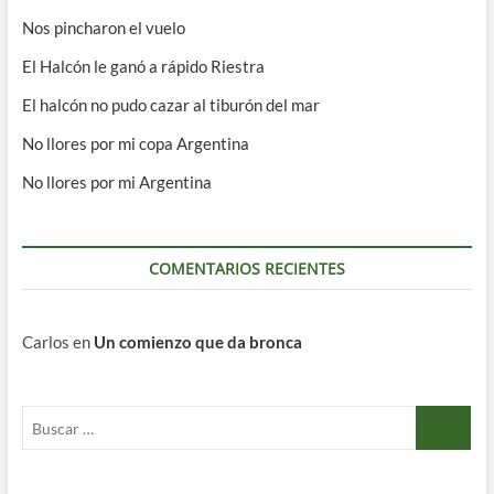
Nos pincharon el vuelo
El Halcón le ganó a rápido Riestra
El halcón no pudo cazar al tiburón del mar
No llores por mi copa Argentina
No llores por mi Argentina
COMENTARIOS RECIENTES
Carlos
en
Un comienzo que da bronca
Buscar
…