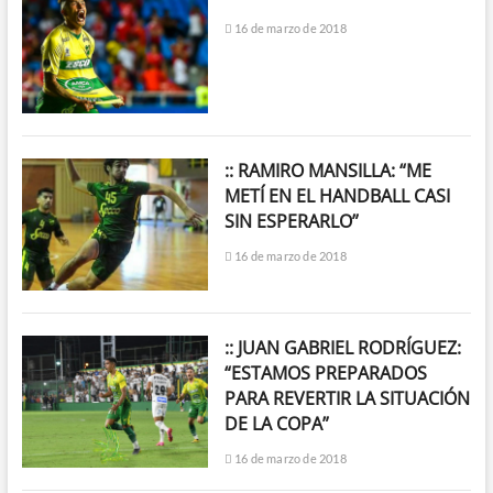
16 de marzo de 2018
:: RAMIRO MANSILLA: “ME
METÍ EN EL HANDBALL CASI
SIN ESPERARLO”
16 de marzo de 2018
:: JUAN GABRIEL RODRÍGUEZ:
“ESTAMOS PREPARADOS
PARA REVERTIR LA SITUACIÓN
DE LA COPA”
16 de marzo de 2018