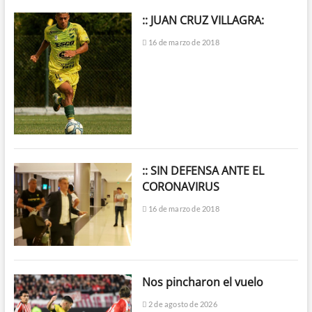
:: JUAN CRUZ VILLAGRA:
16 de marzo de 2018
:: SIN DEFENSA ANTE EL
CORONAVIRUS
16 de marzo de 2018
Nos pincharon el vuelo
2 de agosto de 2026