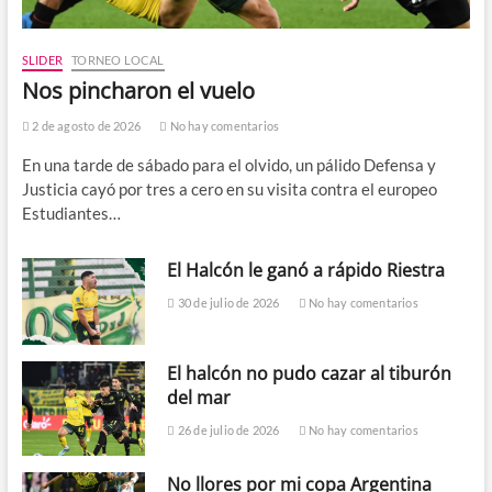
SLIDER
TORNEO LOCAL
Nos pincharon el vuelo
2 de agosto de 2026
No hay comentarios
En una tarde de sábado para el olvido, un pálido Defensa y
Justicia cayó por tres a cero en su visita contra el europeo
Estudiantes…
El Halcón le ganó a rápido Riestra
30 de julio de 2026
No hay comentarios
El halcón no pudo cazar al tiburón
del mar
26 de julio de 2026
No hay comentarios
No llores por mi copa Argentina