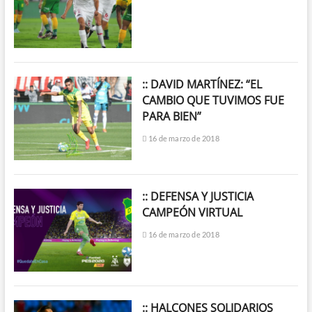
:: DAVID MARTÍNEZ: “EL
CAMBIO QUE TUVIMOS FUE
PARA BIEN”
16 de marzo de 2018
:: DEFENSA Y JUSTICIA
CAMPEÓN VIRTUAL
16 de marzo de 2018
:: HALCONES SOLIDARIOS