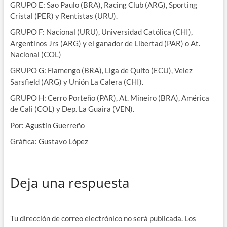
GRUPO E: Sao Paulo (BRA), Racing Club (ARG), Sporting
Cristal (PER) y Rentistas (URU).
GRUPO F: Nacional (URU), Universidad Católica (CHI),
Argentinos Jrs (ARG) y el ganador de Libertad (PAR) o At.
Nacional (COL)
GRUPO G: Flamengo (BRA), Liga de Quito (ECU), Velez
Sarsfield (ARG) y Unión La Calera (CHI).
GRUPO H: Cerro Porteño (PAR), At. Mineiro (BRA), América
de Cali (COL) y Dep. La Guaira (VEN).
Por: Agustín Guerreño
Gráfica: Gustavo López
Deja una respuesta
Tu dirección de correo electrónico no será publicada.
Los