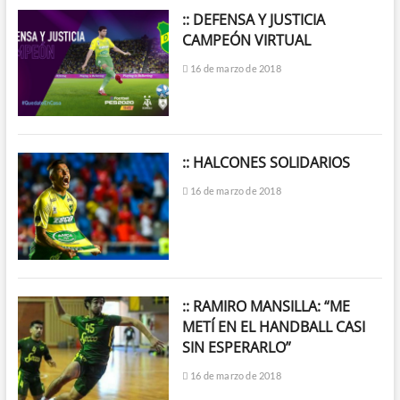
:: DEFENSA Y JUSTICIA
CAMPEÓN VIRTUAL
16 de marzo de 2018
:: HALCONES SOLIDARIOS
16 de marzo de 2018
:: RAMIRO MANSILLA: “ME
METÍ EN EL HANDBALL CASI
SIN ESPERARLO”
16 de marzo de 2018