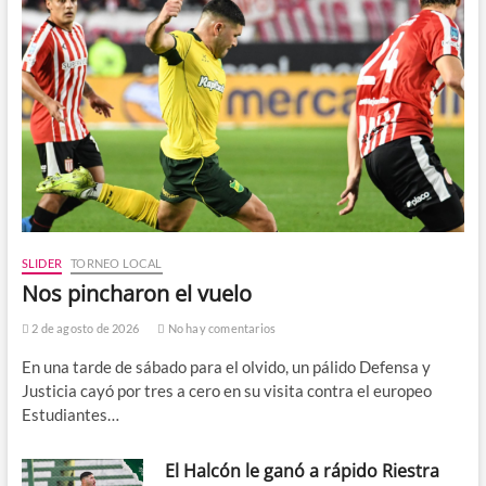
SLIDER
TORNEO LOCAL
Nos pincharon el vuelo
2 de agosto de 2026
No hay comentarios
En una tarde de sábado para el olvido, un pálido Defensa y
Justicia cayó por tres a cero en su visita contra el europeo
Estudiantes…
El Halcón le ganó a rápido Riestra