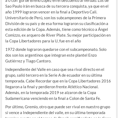
a 0 con gol de Breno Lopez en el descuento al verdao. Los de
Sao Paulo irán en busca de su tercera conquista, ya que en el
año 1999 lograron vencer en la final a Deportivo Cali.
Universitario de Perú, son los subcampeones de la Primera
División de su país y de esa forma lograron su clasificación a
esta edición de la Copa. Además, tiene como técnico a Ángel
Comizzo, ex arquero de River Plate. Su mejor participación en
la Copa Libertadores para la U, fue en el año
1972 donde lograron quedarse con el subcampeonato. Solo
dos son los argentinos que integran este plantel Enzo
Gutiérrez y Tiago Cantoro.
Independiente del Valle en caso que sea rival directo en el
grupo, salió tercero en la Serie A de ecuador en su última
temporada. Cabe Recordar que en la Copa Libertadores 2016
llegaron a la final y perdieron frente Atlético Nacional.
Además, en la temporada 2019 se alzaron de la Copa
Sudamericana venciendo en la final a Colon de Santa Fe.
Por último, Gremio, otro que puede ser rival en nuestro grupo
si vence a Independiente del valle, en su última temporada