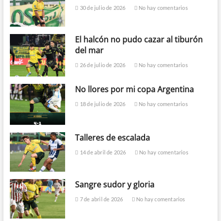
30 de julio de 2026
No hay comentarios
El halcón no pudo cazar al tiburón
del mar
26 de julio de 2026
No hay comentarios
No llores por mi copa Argentina
18 de julio de 2026
No hay comentarios
Talleres de escalada
14 de abril de 2026
No hay comentarios
Sangre sudor y gloria
7 de abril de 2026
No hay comentarios