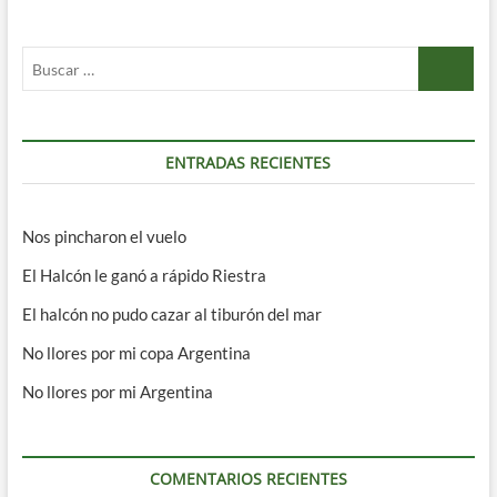
Buscar
…
ENTRADAS RECIENTES
Nos pincharon el vuelo
El Halcón le ganó a rápido Riestra
El halcón no pudo cazar al tiburón del mar
No llores por mi copa Argentina
No llores por mi Argentina
COMENTARIOS RECIENTES