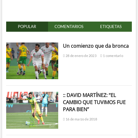
POPULAR
COMENTARIOS
ETIQUETAS
Un comienzo que da bronca
28 de enero de 2023
1 comentario
:: DAVID MARTÍNEZ: “EL
CAMBIO QUE TUVIMOS FUE
PARA BIEN”
16 de marzo de 2018