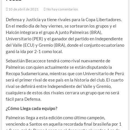
10 de abril de 2021
No hay comentarios
Defensa y Justicia ya tiene rivales para la Copa Libertadores.
En el medio día de hoy viernes, se sortearon los grupos y el
Halcón integrara el grupo A junto Palmeiras (BRA),
Universitario (PER) y el ganador del partido en Independiente
del Valle (ECU) y Gremio (BRA), donde el conjunto ecuatoriano
ganó la ida por 2-1 como local.
Sebastián Becaccece tendrá como rival nuevamente de
Palmeiras con quien actualmente se están disputando la
Recopa Sudamericana, mientras que con Universitario de Perú
será el primer rival de ese país en la historia del club. El cuarto
rival se definirá entre Independiente del Valle y Gremio,
cualquiera de estos dos rivales cerrara un grupo que no será
fácil para Defensa.
¿Cómo Llega cada equipo?
Palmeiras llega a esta edición como último campeón,
venciendo a Santos en aquella recordada final brasileña por 1