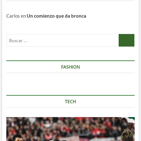
Carlos
en
Un comienzo que da bronca
Buscar
…
FASHION
TECH