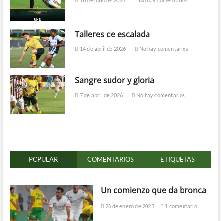
18 de julio de 2026
No hay comentarios
Talleres de escalada
14 de abril de 2026
No hay comentarios
Sangre sudor y gloria
7 de abril de 2026
No hay comentarios
POPULAR
COMENTARIOS
ETIQUETAS
Un comienzo que da bronca
28 de enero de 2023
1 comentario