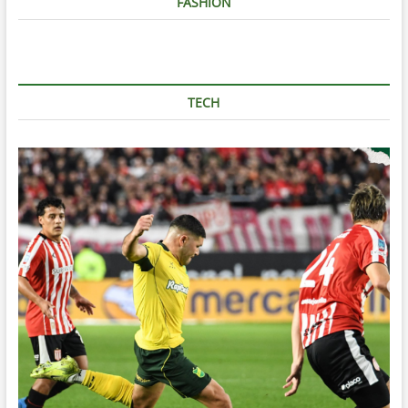
FASHION
TECH