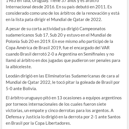
1983 en Tala, Uruguay. Tiene 37 años y es árbitro
Internacional desde 2016. En su país debutó en 2011. Es
considerado como uno de los árbitros de la renovación y está
en la lista pata dirigir el Mundial de Qatar de 2022.
A pesar de su corta actividad ya dirigió Campeonatos
sudamericanos Sub 17, Sub 20 y estuvo en el Mundial de
Polonia Sub 20 en 2019. En ese mismo año participó de la
Copa América de Brasil 2019, fue el encargado del VAR
cuando Brasil derrotó 2-0 a Argentina en Semifinales y no
llamó al árbitro en dos jugadas que pudieron ser penales para
la albiceleste.
Leodán dirigió en las Eliminatorias Sudamericanas de cara al
Mundial de Qatar 2022, le tocó pitar la goleada de Brasil por
5-0 ante Bolivia.
El árbitro uruguayo pitó en 13 ocasiones a equipos argentinos
por torneos internacionales de los cuales fueron siete
victorias, un empate y cinco derrotas para los argentos. A
Defensa y Justicia lo dirigió en la derrota por 2-1 ante Santos
en Brasil por la Copa Libertadores.