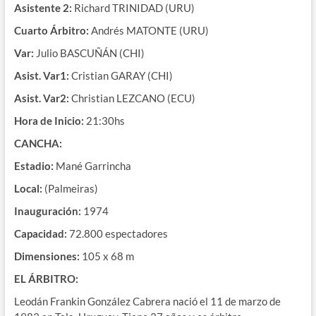
Asistente 2:
Richard TRINIDAD (URU)
Cuarto Árbitro:
Andrés MATONTE (URU)
Var:
Julio BASCUÑÁN (CHI)
Asist. Var1:
Cristian GARAY (CHI)
Asist. Var2:
Christian LEZCANO (ECU)
Hora de Inicio:
21:30hs
CANCHA:
Estadio:
Mané Garrincha
Local:
(Palmeiras)
Inauguración:
1974
Capacidad:
72.800 espectadores
Dimensiones:
105 x 68 m
EL ÁRBITRO:
Leodán Frankin González Cabrera nació el 11 de marzo de