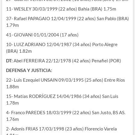
11- WESLEY 30/03/1999 (22 años) Bahía (BRA) 1.75m
37- Rafael PAPAGAIO 12/04/1999 (22 años) San Pablo (BRA)
1.79m
41- GIOVANI 01/01/2004 (17 años)
10- LUIZ ADRIANO 12/04/1987 (34 años) Porto Alegre
(BRA) 1.82m
DT:
Abel FERREIRA 22/12/1978 (42 años) Penafiel (POR)
DEFENSA Y JUSTICIA:
22- Luis Ezequiel UNSAIN 09/03/1995 (25 años) Entre Ríos
1.88m
15- Matías RODRÍGUEZ 14/04/1986 (34 años) San Luis
1.78m
4- Franco PAREDES 18/03/1999 (22 años) San Justo, BS AS.
1.76m
2- Adonis FRIAS 17/03/1998 (23 años) Florencio Varela