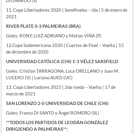
LEONARDO (S)
11. Copa Libertadores 2020 | Semifinales – Ida | 5 de enero de
2021
RIVER PLATE 0-3 PALMEIRAS (BRA)
Goles: RONY, LUIZ ADRIANO y Matías VIÑA (P)
12.Copa Sudamericana 2020 | Cuartos de Final – Vuelta | 15
de diciembre de 2020
UNIVERSIDAD CATÓLICA (CHI) 1-3 VÉLEZ SARSFIELD
Goles: Cristian TARRAGONA, Luca ORELLANO y Juan M.
LUCERO (V) | Luciano AUED (UC)
13. Copa Libertadores 2021 | 2da ronda – Vuelta | 17 de
marzo de 2021
SAN LORENZO 2-0 UNIVERSIDAD DE CHILE (CHI)
Goles: Franco DI SANTO y Ángel ROMERO (SL)
**TODOS LOS PARTIDOS DE LEODÁN GONZÁLEZ
DIRIGIENDO A PALMEIRAS**: