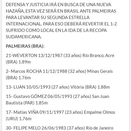
DEFENSA Y JUSTICIA IRÁ EN BUSCA DE UNA NUEVA
HAZAÑA, ESTA VEZ SERÁ EN BRASIL ANTE PALMEIRAS
PARA LEVANTAR SU SEGUNDA ESTRELLA
INTERNACIONAL. PARA ESO DEBERÁ REVERTIR EL 1-2
SUFRIDO COMO LOCAL EN LA IDA DE LA RECOPA
SUDAMERICANA.
PALMEIRAS (BRA):
21-WEVERTON 13/12/1987 (33 años) Río Branco, Acre
(BRA) 1.89m
2- Marcos ROCHA 11/12/1988 (32 años) Minas Gerais
(BRA) 1.76m
13- LUAN 10/05/1993 (27 años) Vitória (BRA) 1.88m
15- Gustavo GÓMEZ 06/05/1993 (27 años) San Juan
Bautista (PAR) 1.85m
17- Matías VIÑA 09/11/1997 (23 años) Empalme Olmos
(URU) 1.76m
30- FELIPE MELO 26/06/1983 (37 años) Río de Janeiro