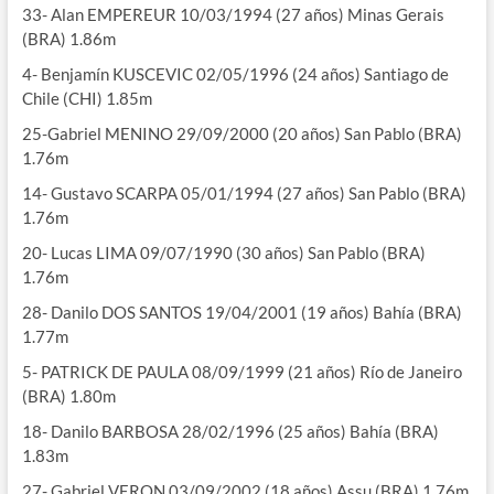
33- Alan EMPEREUR 10/03/1994 (27 años) Minas Gerais
(BRA) 1.86m
4- Benjamín KUSCEVIC 02/05/1996 (24 años) Santiago de
Chile (CHI) 1.85m
25-Gabriel MENINO 29/09/2000 (20 años) San Pablo (BRA)
1.76m
14- Gustavo SCARPA 05/01/1994 (27 años) San Pablo (BRA)
1.76m
20- Lucas LIMA 09/07/1990 (30 años) San Pablo (BRA)
1.76m
28- Danilo DOS SANTOS 19/04/2001 (19 años) Bahía (BRA)
1.77m
5- PATRICK DE PAULA 08/09/1999 (21 años) Río de Janeiro
(BRA) 1.80m
18- Danilo BARBOSA 28/02/1996 (25 años) Bahía (BRA)
1.83m
27- Gabriel VERON 03/09/2002 (18 años) Assu (BRA) 1.76m