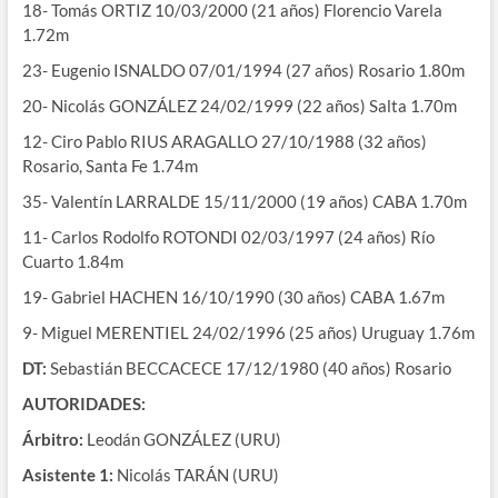
18- Tomás ORTIZ 10/03/2000 (21 años) Florencio Varela
1.72m
23- Eugenio ISNALDO 07/01/1994 (27 años) Rosario 1.80m
20- Nicolás GONZÁLEZ 24/02/1999 (22 años) Salta 1.70m
12- Ciro Pablo RIUS ARAGALLO 27/10/1988 (32 años)
Rosario, Santa Fe 1.74m
35- Valentín LARRALDE 15/11/2000 (19 años) CABA 1.70m
11- Carlos Rodolfo ROTONDI 02/03/1997 (24 años) Río
Cuarto 1.84m
19- Gabriel HACHEN 16/10/1990 (30 años) CABA 1.67m
9- Miguel MERENTIEL 24/02/1996 (25 años) Uruguay 1.76m
DT:
Sebastián BECCACECE 17/12/1980 (40 años) Rosario
AUTORIDADES:
Árbitro:
Leodán GONZÁLEZ (URU)
Asistente 1:
Nicolás TARÁN (URU)