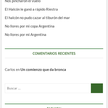
Nos pincharon el vuelo
El Halcón le ganó a rápido Riestra
El halcón no pudo cazar al tiburón del mar
No llores por mi copa Argentina
No llores por mi Argentina
COMENTARIOS RECIENTES
Carlos
en
Un comienzo que da bronca
Buscar
…