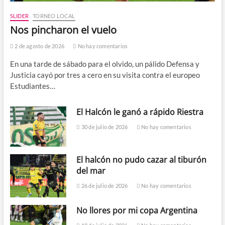
SLIDER
TORNEO LOCAL
Nos pincharon el vuelo
2 de agosto de 2026
No hay comentarios
En una tarde de sábado para el olvido, un pálido Defensa y
Justicia cayó por tres a cero en su visita contra el europeo
Estudiantes…
El Halcón le ganó a rápido Riestra
30 de julio de 2026
No hay comentarios
El halcón no pudo cazar al tiburón
del mar
26 de julio de 2026
No hay comentarios
No llores por mi copa Argentina