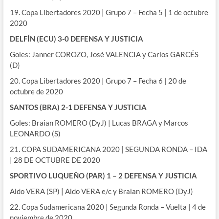
19. Copa Libertadores 2020 | Grupo 7 – Fecha 5 | 1 de octubre
2020
DELFÍN (ECU) 3-0 DEFENSA Y JUSTICIA
Goles: Janner COROZO, José VALENCIA y Carlos GARCÉS
(D)
20. Copa Libertadores 2020 | Grupo 7 – Fecha 6 | 20 de
octubre de 2020
SANTOS (BRA) 2-1 DEFENSA Y JUSTICIA
Goles: Braian ROMERO (DyJ) | Lucas BRAGA y Marcos
LEONARDO (S)
21. COPA SUDAMERICANA 2020 | SEGUNDA RONDA – IDA
| 28 DE OCTUBRE DE 2020
SPORTIVO LUQUEÑO (PAR) 1 – 2 DEFENSA Y JUSTICIA
Aldo VERA (SP) | Aldo VERA e/c y Braian ROMERO (DyJ)
22. Copa Sudamericana 2020 | Segunda Ronda – Vuelta | 4 de
noviembre de 2020