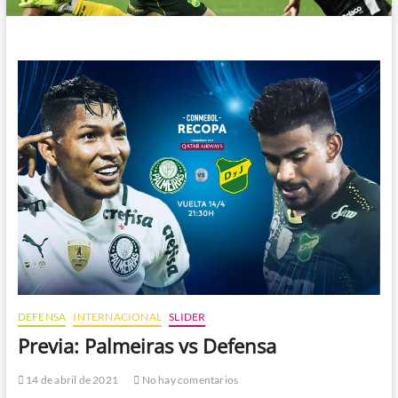
DEFENSA
INTERNACIONAL
SLIDER
Previa: Palmeiras vs Defensa
14 de abril de 2021
No hay comentarios