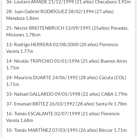
36- Lautaro AMADÉ 21/12/1999 (21 años) Chacabuco 1.92m
28- Juan Gabriel RODRÍGUEZ 28/02/1994 (27 años)
Mendoza 1.86m
25- Néstor BREITENBRUCH 13/09/1995 (25años) Posadas,
Misiones 1,78cm
13- Rodrigo HERRERA 02/08/2000 (20 años) Florencio
Varela 1.77m
14- Nicolás TRIPICHIO 05/01/1996 (25 años) Buenos Aires
1.75m
24- Mauricio DUARTE 24/06/1992 (28 años) Cúcuta (COL)
1.71m
33- Nahuel GALLARDO 09/05/1998 (22 años) CABA 1.79m
37- Emanuel BRÍTEZ 26/03/1992 (28 años) Santa Fe 1.78m
16- Tomás ESCALANTE 02/07/1999 (21 años) Florencio
Varela 1.68m
10- Tomás MARTÍNEZ 07/03/1995 (26 años) Béccar 1.71m