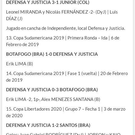
DEFENSA Y JUSTICIA 3-1 JUNIOR (COL)
Leonel MIRANDA y Nicolás FERNÁNDEZ -2- (DyJ) | Luis
DÍAZ (J)
Jugado en cancha de Independiente, local Defensa y Justicia.
13. Copa Sudamericana 2019 | Primera Ronda – Ida | 6 de
Febrero de 2019
BOTAFOGO (BRA) 1-0 DEFENSA Y JUSTICIA
Erik LIMA (B)
14. Copa Sudamericana 2019 | Fase 1 (vuelta) | 20 de Febrero
de 2019
DEFENSA Y JUSTICIA 0-3 BOTAFOGO (BRA)
Erik LIMA -2, 1p-, Alex MENEZES SANTANA (B)
15. Copa Libertadores 2020 | Grupo 7 – Fecha 1 | 3 de marzo
de 2020
DEFENSA Y JUSTICIA 1-2 SANTOS (BRA)
Goles: Juan Gabriel RODRÍGUEZ (DyJ) | JOBSON y KAIO