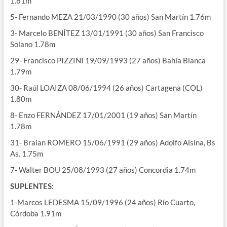
1.81m
5- Fernando MEZA 21/03/1990 (30 años) San Martín 1.76m
3- Marcelo BENÍTEZ 13/01/1991 (30 años) San Francisco
Solano 1.78m
29- Francisco PIZZINI 19/09/1993 (27 años) Bahía Blanca
1.79m
30- Raúl LOAIZA 08/06/1994 (26 años) Cartagena (COL)
1.80m
8- Enzo FERNÁNDEZ 17/01/2001 (19 años) San Martín
1.78m
31- Braian ROMERO 15/06/1991 (29 años) Adolfo Alsina, Bs
As. 1.75m
7- Walter BOU 25/08/1993 (27 años) Concordia 1.74m
SUPLENTES:
1-Marcos LEDESMA 15/09/1996 (24 años) Río Cuarto,
Córdoba 1.91m