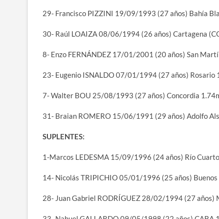
29- Francisco PIZZINI 19/09/1993 (27 años) Bahía Bl
30- Raúl LOAIZA 08/06/1994 (26 años) Cartagena (C
8- Enzo FERNÁNDEZ 17/01/2001 (20 años) San Martí
23- Eugenio ISNALDO 07/01/1994 (27 años) Rosario
7- Walter BOU 25/08/1993 (27 años) Concordia 1.74
31- Braian ROMERO 15/06/1991 (29 años) Adolfo Alsi
SUPLENTES:
1-Marcos LEDESMA 15/09/1996 (24 años) Río Cuarto
14- Nicolás TRIPICHIO 05/01/1996 (25 años) Buenos
28- Juan Gabriel RODRÍGUEZ 28/02/1994 (27 años)
33- Nahuel GALLARDO 09/05/1998 (22 años) CABA 