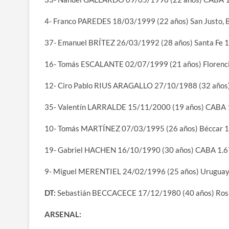
4- Franco PAREDES 18/03/1999 (22 años) San Justo, 
37- Emanuel BRÍTEZ 26/03/1992 (28 años) Santa Fe 
16- Tomás ESCALANTE 02/07/1999 (21 años) Florenci
12- Ciro Pablo RIUS ARAGALLO 27/10/1988 (32 años) 
35- Valentín LARRALDE 15/11/2000 (19 años) CABA
10- Tomás MARTÍNEZ 07/03/1995 (26 años) Béccar 
19- Gabriel HACHEN 16/10/1990 (30 años) CABA 1.
9- Miguel MERENTIEL 24/02/1996 (25 años) Urugua
DT:
Sebastián BECCACECE 17/12/1980 (40 años) Ros
ARSENAL: