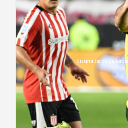
En una tarde de sábad