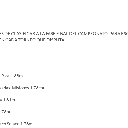
S DE CLASIFICAR A LA FASE FINAL DEL CAMPEONATO, PARA ES
 EN CADA TORNEO QUE DISPUTA.
e Ríos 1.88m
adas, Misiones 1,78cm
la 1.81m
1.76m
sco Solano 1.78m