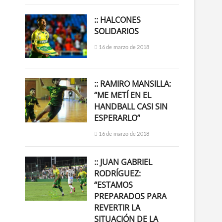
:: HALCONES
SOLIDARIOS
16 de marzo de 2018
:: RAMIRO MANSILLA:
“ME METÍ EN EL
HANDBALL CASI SIN
ESPERARLO”
16 de marzo de 2018
:: JUAN GABRIEL
RODRÍGUEZ:
“ESTAMOS
PREPARADOS PARA
REVERTIR LA
SITUACIÓN DE LA