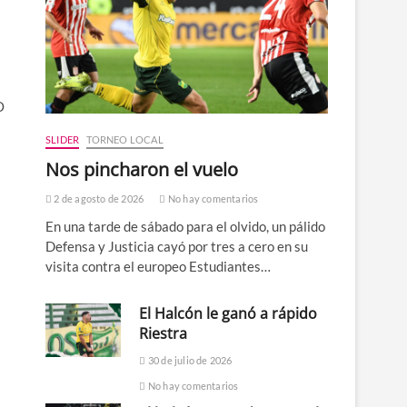
O
SLIDER
TORNEO LOCAL
Nos pincharon el vuelo
2 de agosto de 2026
No hay comentarios
En una tarde de sábado para el olvido, un pálido
Defensa y Justicia cayó por tres a cero en su
visita contra el europeo Estudiantes…
El Halcón le ganó a rápido
Riestra
30 de julio de 2026
No hay comentarios