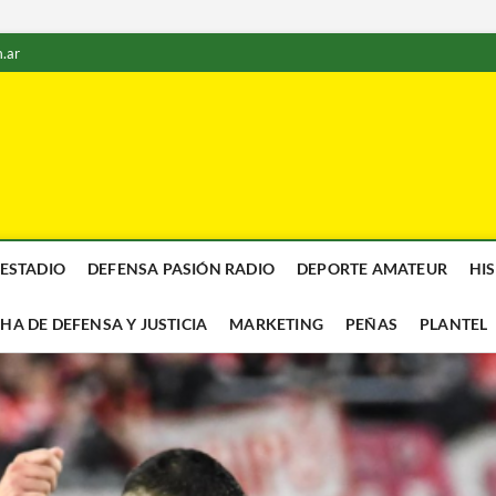
.ar
 ESTADIO
DEFENSA PASIÓN RADIO
DEPORTE AMATEUR
HI
CHA DE DEFENSA Y JUSTICIA
MARKETING
PEÑAS
PLANTEL