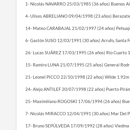
1- Nicolás NAVARRO 25/03/1985 (36 años) Buenos Ai
4- Ulises ABRELIANO 09/04/1998 (23 años) Berazate
14- Mateo CARABAJAL 21/02/1997 (24 años) Pehuaj
6- Gastón SUSO 12/03/1991 (30 años) Arrufo, Santa 
26- Lucas SUÁREZ 17/03/1995 (26 años) Río Cuarto 
15- Ramiro LUNA 21/07/1995 (25 años) General Rodr
21- Leonel PICCO 22/10/1998 (22 años) Wilde 1.92m
24- Alejo ANTILEF 20/07/1998 (22 años) Puerto Pirá
25- Maximiliano ROGOSKI 17/06/1994 (26 años) Bue
7- Nicolás MIRACCO 12/04/1991 (30 años) Mar Del P
17- Bruno SEPÚLVEDA 17/09/1992 (28 años) Viedma