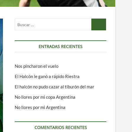
Buscar
…
ENTRADAS RECIENTES
Nos pincharon el vuelo
El Halcón le ganó a rápido Riestra
El halcón no pudo cazar al tiburón del mar
No llores por mi copa Argentina
No llores por mi Argentina
COMENTARIOS RECIENTES