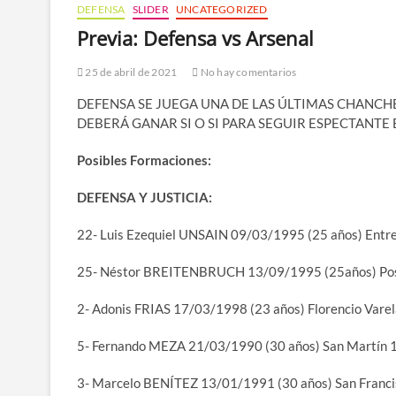
DEFENSA
SLIDER
UNCATEGORIZED
Previa: Defensa vs Arsenal
25 de abril de 2021
No hay comentarios
DEFENSA SE JUEGA UNA DE LAS ÚLTIMAS CHANCHE
DEBERÁ GANAR SI O SI PARA SEGUIR ESPECTANTE
Posibles Formaciones:
DEFENSA Y JUSTICIA:
22- Luis Ezequiel UNSAIN 09/03/1995 (25 años) Entr
25- Néstor BREITENBRUCH 13/09/1995 (25años) Pos
2- Adonis FRIAS 17/03/1998 (23 años) Florencio Vare
5- Fernando MEZA 21/03/1990 (30 años) San Martín 
3- Marcelo BENÍTEZ 13/01/1991 (30 años) San Franci