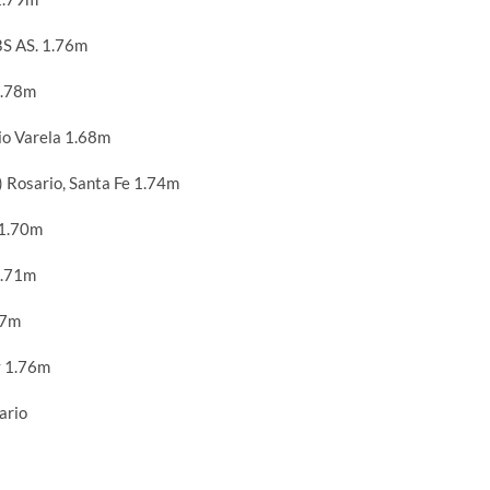
BS AS. 1.76m
1.78m
o Varela 1.68m
Rosario, Santa Fe 1.74m
 1.70m
1.71m
67m
y 1.76m
ario