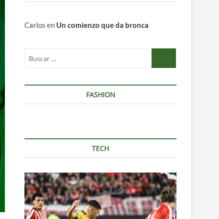
Carlos
en
Un comienzo que da bronca
Buscar
…
FASHION
TECH