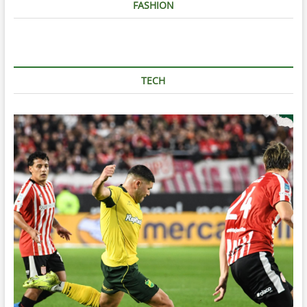
FASHION
TECH