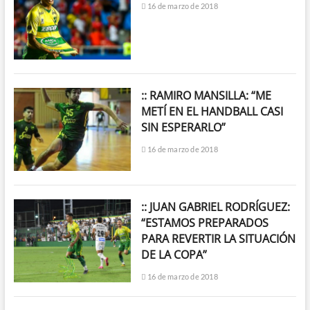
16 de marzo de 2018
:: RAMIRO MANSILLA: “ME
METÍ EN EL HANDBALL CASI
SIN ESPERARLO”
16 de marzo de 2018
:: JUAN GABRIEL RODRÍGUEZ:
“ESTAMOS PREPARADOS
PARA REVERTIR LA SITUACIÓN
DE LA COPA”
16 de marzo de 2018