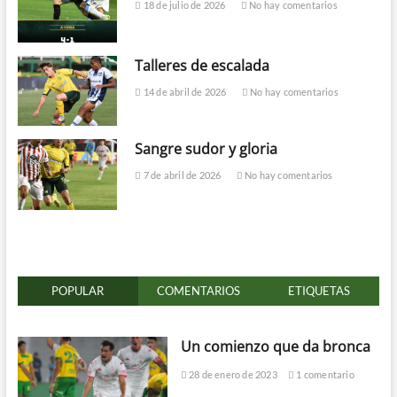
18 de julio de 2026
No hay comentarios
Talleres de escalada
14 de abril de 2026
No hay comentarios
Sangre sudor y gloria
7 de abril de 2026
No hay comentarios
POPULAR
COMENTARIOS
ETIQUETAS
Un comienzo que da bronca
28 de enero de 2023
1 comentario