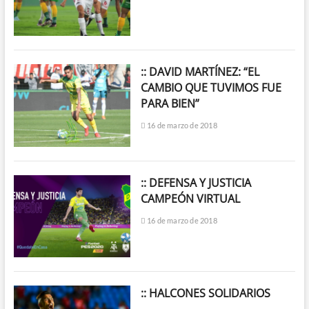
:: DAVID MARTÍNEZ: “EL
CAMBIO QUE TUVIMOS FUE
PARA BIEN”
16 de marzo de 2018
:: DEFENSA Y JUSTICIA
CAMPEÓN VIRTUAL
16 de marzo de 2018
:: HALCONES SOLIDARIOS