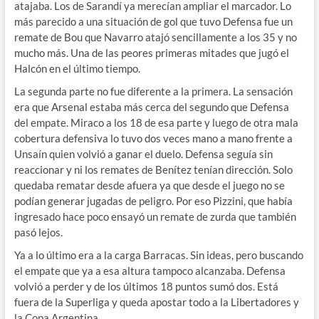
atajaba. Los de Sarandí ya merecían ampliar el marcador. Lo
más parecido a una situación de gol que tuvo Defensa fue un
remate de Bou que Navarro atajó sencillamente a los 35 y no
mucho más. Una de las peores primeras mitades que jugó el
Halcón en el último tiempo.
La segunda parte no fue diferente a la primera. La sensación
era que Arsenal estaba más cerca del segundo que Defensa
del empate. Miraco a los 18 de esa parte y luego de otra mala
cobertura defensiva lo tuvo dos veces mano a mano frente a
Unsaín quien volvió a ganar el duelo. Defensa seguía sin
reaccionar y ni los remates de Benítez tenían dirección. Solo
quedaba rematar desde afuera ya que desde el juego no se
podían generar jugadas de peligro. Por eso Pizzini, que había
ingresado hace poco ensayó un remate de zurda que también
pasó lejos.
Ya a lo último era a la carga Barracas. Sin ideas, pero buscando
el empate que ya a esa altura tampoco alcanzaba. Defensa
volvió a perder y de los últimos 18 puntos sumó dos. Está
fuera de la Superliga y queda apostar todo a la Libertadores y
la Copa Argentina.