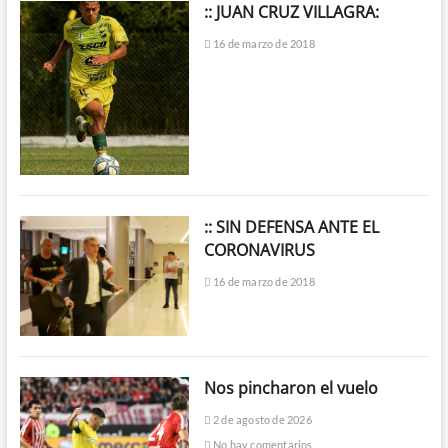
:: JUAN CRUZ VILLAGRA:
16 de marzo de 2018
:: SIN DEFENSA ANTE EL
CORONAVIRUS
16 de marzo de 2018
Nos pincharon el vuelo
2 de agosto de 2026
No hay comentarios