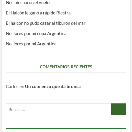
Nos pincharon el vuelo
El Halcón le ganó a rápido Riestra
El halcón no pudo cazar al tiburón del mar
No llores por mi copa Argentina
No llores por mi Argentina
COMENTARIOS RECIENTES
Carlos
en
Un comienzo que da bronca
Buscar
…