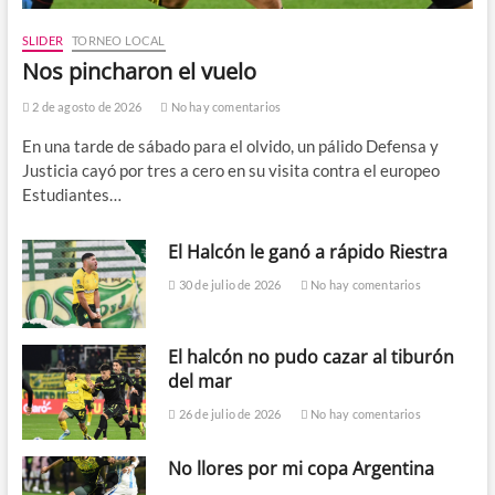
SLIDER
TORNEO LOCAL
Nos pincharon el vuelo
2 de agosto de 2026
No hay comentarios
En una tarde de sábado para el olvido, un pálido Defensa y
Justicia cayó por tres a cero en su visita contra el europeo
Estudiantes…
El Halcón le ganó a rápido Riestra
30 de julio de 2026
No hay comentarios
El halcón no pudo cazar al tiburón
del mar
26 de julio de 2026
No hay comentarios
No llores por mi copa Argentina