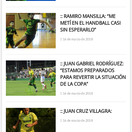
:: RAMIRO MANSILLA: “ME
METÍ EN EL HANDBALL CASI
SIN ESPERARLO”
16 de marzo de 2018
:: JUAN GABRIEL RODRÍGUEZ:
“ESTAMOS PREPARADOS
PARA REVERTIR LA SITUACIÓN
DE LA COPA”
16 de marzo de 2018
:: JUAN CRUZ VILLAGRA:
16 de marzo de 2018