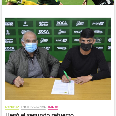
DEFENSA
INSTITUCIONAL
SLIDER
Llegó el segundo refuerzo