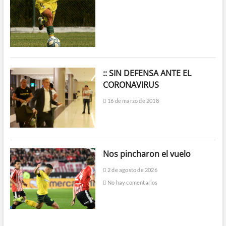
:: SIN DEFENSA ANTE EL
CORONAVIRUS
16 de marzo de 2018
Nos pincharon el vuelo
2 de agosto de 2026
No hay comentarios