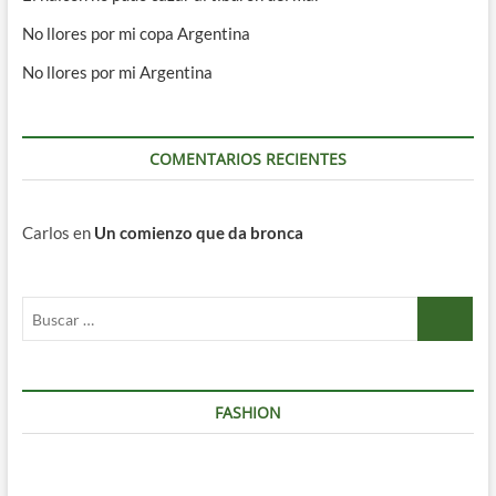
No llores por mi copa Argentina
No llores por mi Argentina
COMENTARIOS RECIENTES
Carlos
en
Un comienzo que da bronca
Buscar
…
FASHION