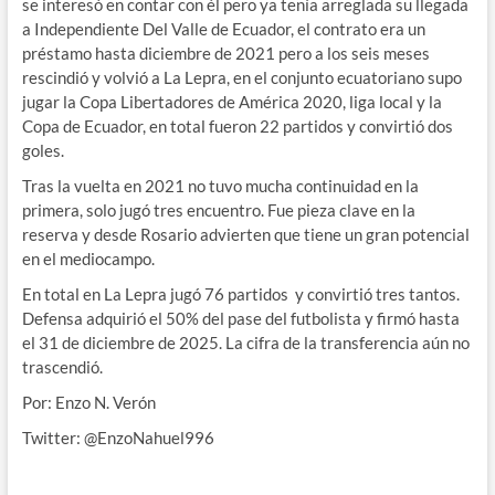
se interesó en contar con él pero ya tenía arreglada su llegada
a Independiente Del Valle de Ecuador, el contrato era un
préstamo hasta diciembre de 2021 pero a los seis meses
rescindió y volvió a La Lepra, en el conjunto ecuatoriano supo
jugar la Copa Libertadores de América 2020, liga local y la
Copa de Ecuador, en total fueron 22 partidos y convirtió dos
goles.
Tras la vuelta en 2021 no tuvo mucha continuidad en la
primera, solo jugó tres encuentro. Fue pieza clave en la
reserva y desde Rosario advierten que tiene un gran potencial
en el mediocampo.
En total en La Lepra jugó 76 partidos y convirtió tres tantos.
Defensa adquirió el 50% del pase del futbolista y firmó hasta
el 31 de diciembre de 2025. La cifra de la transferencia aún no
trascendió.
Por: Enzo N. Verón
Twitter: @EnzoNahuel996