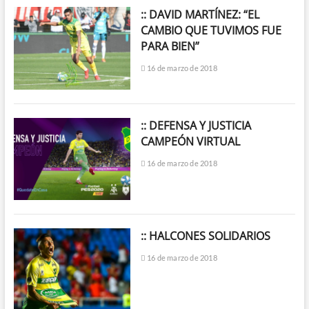
:: DAVID MARTÍNEZ: “EL
CAMBIO QUE TUVIMOS FUE
PARA BIEN”
16 de marzo de 2018
:: DEFENSA Y JUSTICIA
CAMPEÓN VIRTUAL
16 de marzo de 2018
:: HALCONES SOLIDARIOS
16 de marzo de 2018