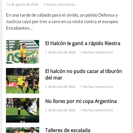
2 de agosto de 2026
No hay comentarios
En una tarde de sábado para el olvido, un pálido Defensa y
Justicia cayó por tres a cero en su visita contra el europeo
Estudiantes…
El Halcón le ganó a rápido Riestra
30 de julio de 2026
No hay comentarios
El halcón no pudo cazar al tiburón
del mar
26 de julio de 2026
No hay comentarios
No llores por mi copa Argentina
18 de julio de 2026
No hay comentarios
Talleres de escalada