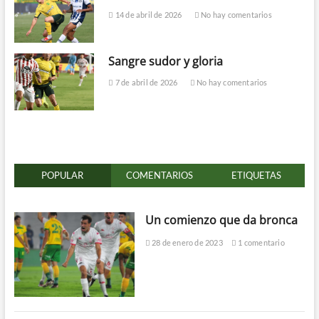
14 de abril de 2026
No hay comentarios
Sangre sudor y gloria
7 de abril de 2026
No hay comentarios
POPULAR
COMENTARIOS
ETIQUETAS
Un comienzo que da bronca
28 de enero de 2023
1 comentario