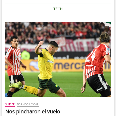
TECH
SLIDER
TORNEO LOCAL
Nos pincharon el vuelo