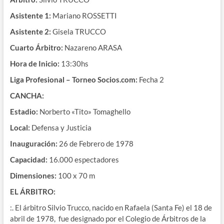
Asistente 1:
Mariano ROSSETTI
Asistente 2:
Gisela TRUCCO
Cuarto Árbitro:
Nazareno ARASA
Hora de Inicio:
13:30hs
Liga Profesional – Torneo Socios.com:
Fecha 2
CANCHA:
Estadio:
Norberto «Tito» Tomaghello
Local:
Defensa y Justicia
Inauguración:
26 de Febrero de 1978
Capacidad:
16.000 espectadores
Dimensiones:
100 x 70 m
EL ÁRBITRO:
:. El árbitro Silvio Trucco, nacido en Rafaela (Santa Fe) el 18 de
abril de 1978, fue designado por el Colegio de Árbitros de la