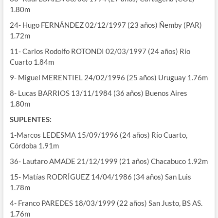
1.80m
24- Hugo FERNÁNDEZ 02/12/1997 (23 años) Ñemby (PAR)
1.72m
11- Carlos Rodolfo ROTONDI 02/03/1997 (24 años) Río
Cuarto 1.84m
9- Miguel MERENTIEL 24/02/1996 (25 años) Uruguay 1.76m
8- Lucas BARRIOS 13/11/1984 (36 años) Buenos Aires
1.80m
SUPLENTES:
1-Marcos LEDESMA 15/09/1996 (24 años) Río Cuarto,
Córdoba 1.91m
36- Lautaro AMADE 21/12/1999 (21 años) Chacabuco 1.92m
15- Matías RODRÍGUEZ 14/04/1986 (34 años) San Luis
1.78m
4- Franco PAREDES 18/03/1999 (22 años) San Justo, BS AS.
1.76m