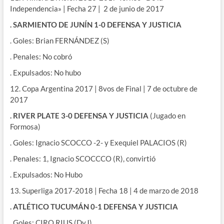
Independencia» | Fecha 27 | 2 de junio de 2017
. SARMIENTO DE JUNÍN 1-0 DEFENSA Y JUSTICIA
. Goles: Brian FERNÁNDEZ (S)
. Penales: No cobró
. Expulsados: No hubo
12. Copa Argentina 2017 | 8vos de Final | 7 de octubre de
2017
. RIVER PLATE 3-0 DEFENSA Y JUSTICIA
(Jugado en
Formosa)
. Goles: Ignacio SCOCCO -2- y Exequiel PALACIOS (R)
. Penales: 1, Ignacio SCOCCCO (R), convirtió
. Expulsados: No Hubo
13. Superliga 2017-2018 | Fecha 18 | 4 de marzo de 2018
. ATLÉTICO TUCUMÁN 0-1 DEFENSA Y JUSTICIA
. Goles: CIRO RIUS (DyJ)