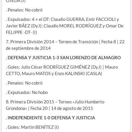
OJEDA (I)
. Penales: No cobró
. Expulsados: 4 + el DT: Claudio GUERRA, Emir FACCIOLI y
Javier BÁEZ (DyJ); Claudio MOREL RODRÍGUEZ y Omar De
FELIPPE -DT- (I)
7. Primera División 2014 – Torneo de Transición | Fecha 8 | 22
de septiembre de 2014
. DEFENSA Y JUSTICIA 1-3 SAN LORENZO DE ALMAGRO
. Goles: Julio César RODRÍGUEZ GIMÉNEZ (DyJ) | Mauro
CETTO, Mauro MATOS y Enzo KALINSKI (CASLA)
. Penales: No cobró
. Expulsados: No hubo
8. Primera División 2015 – Torneo «Julio Humberto
Grondona» | Fecha 20 | 14 de agosto de 2015
. INDEPENDIENTE 1-0 DEFENSA Y JUSTICIA
. Goles: Martín BENÍTEZ (I)