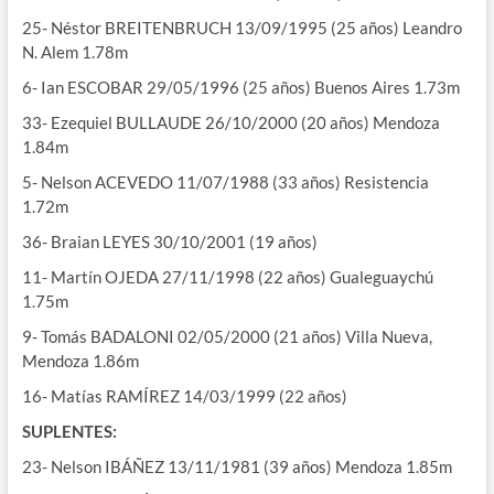
25- Néstor BREITENBRUCH 13/09/1995 (25 años) Leandro
N. Alem 1.78m
6- Ian ESCOBAR 29/05/1996 (25 años) Buenos Aires 1.73m
33- Ezequiel BULLAUDE 26/10/2000 (20 años) Mendoza
1.84m
5- Nelson ACEVEDO 11/07/1988 (33 años) Resistencia
1.72m
36- Braian LEYES 30/10/2001 (19 años)
11- Martín OJEDA 27/11/1998 (22 años) Gualeguaychú
1.75m
9- Tomás BADALONI 02/05/2000 (21 años) Villa Nueva,
Mendoza 1.86m
16- Matías RAMÍREZ 14/03/1999 (22 años)
SUPLENTES:
23- Nelson IBÁÑEZ 13/11/1981 (39 años) Mendoza 1.85m