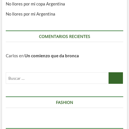
No llores por mi copa Argentina
No llores por mi Argentina
COMENTARIOS RECIENTES
Carlos
en
Un comienzo que da bronca
Buscar
…
FASHION