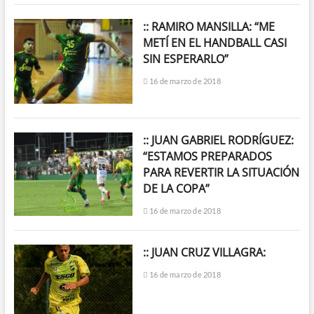
:: RAMIRO MANSILLA: “ME
METÍ EN EL HANDBALL CASI
SIN ESPERARLO”
16 de marzo de 2018
:: JUAN GABRIEL RODRÍGUEZ:
“ESTAMOS PREPARADOS
PARA REVERTIR LA SITUACIÓN
DE LA COPA”
16 de marzo de 2018
:: JUAN CRUZ VILLAGRA:
16 de marzo de 2018