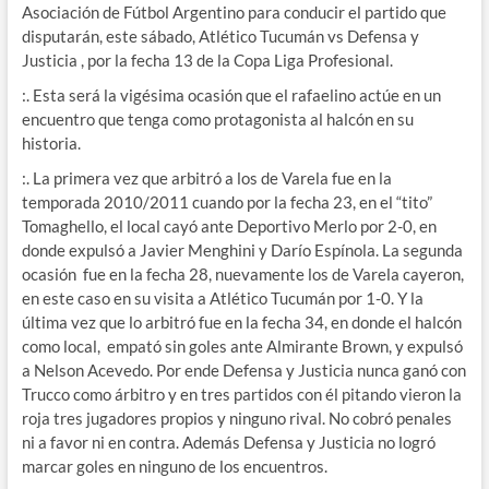
Asociación de Fútbol Argentino para conducir el partido que
disputarán, este sábado, Atlético Tucumán vs Defensa y
Justicia , por la fecha 13 de la Copa Liga Profesional.
:. Esta será la vigésima ocasión que el rafaelino actúe en un
encuentro que tenga como protagonista al halcón en su
historia.
:. La primera vez que arbitró a los de Varela fue en la
temporada 2010/2011 cuando por la fecha 23, en el “tito”
Tomaghello, el local cayó ante Deportivo Merlo por 2-0, en
donde expulsó a Javier Menghini y Darío Espínola. La segunda
ocasión fue en la fecha 28, nuevamente los de Varela cayeron,
en este caso en su visita a Atlético Tucumán por 1-0. Y la
última vez que lo arbitró fue en la fecha 34, en donde el halcón
como local, empató sin goles ante Almirante Brown, y expulsó
a Nelson Acevedo. Por ende Defensa y Justicia nunca ganó con
Trucco como árbitro y en tres partidos con él pitando vieron la
roja tres jugadores propios y ninguno rival. No cobró penales
ni a favor ni en contra. Además Defensa y Justicia no logró
marcar goles en ninguno de los encuentros.