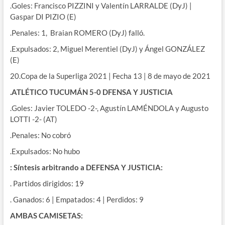
.Goles: Francisco PIZZINI y Valentín LARRALDE (DyJ) |
Gaspar DI PIZIO (E)
.Penales: 1, Braian ROMERO (DyJ) falló.
.Expulsados: 2, Miguel Merentiel (DyJ) y Ángel GONZÁLEZ
(E)
20.Copa de la Superliga 2021 | Fecha 13 | 8 de mayo de 2021
.ATLÉTICO TUCUMÁN 5-0 DFENSA Y JUSTICIA
.Goles: Javier TOLEDO -2-, Agustín LAMÉNDOLA y Augusto
LOTTI -2- (AT)
.Penales: No cobró
.Expulsados: No hubo
: Síntesis arbitrando a DEFENSA Y JUSTICIA:
. Partidos dirigidos: 19
. Ganados: 6 | Empatados: 4 | Perdidos: 9
AMBAS CAMISETAS: