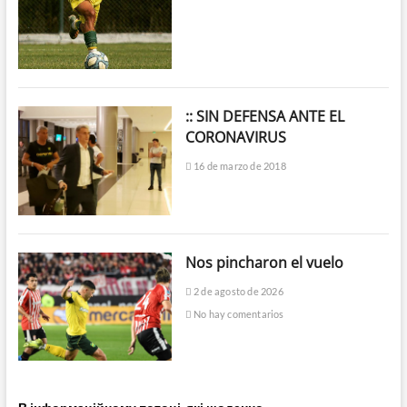
:: SIN DEFENSA ANTE EL
CORONAVIRUS
16 de marzo de 2018
Nos pincharon el vuelo
2 de agosto de 2026
No hay comentarios