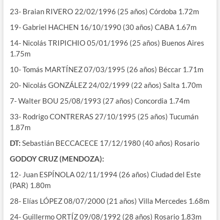
23- Braian RIVERO 22/02/1996 (25 años) Córdoba 1.72m
19- Gabriel HACHEN 16/10/1990 (30 años) CABA 1.67m
14- Nicolás TRIPICHIO 05/01/1996 (25 años) Buenos Aires
1.75m
10- Tomás MARTÍNEZ 07/03/1995 (26 años) Béccar 1.71m
20- Nicolás GONZÁLEZ 24/02/1999 (22 años) Salta 1.70m
7- Walter BOU 25/08/1993 (27 años) Concordia 1.74m
33- Rodrigo CONTRERAS 27/10/1995 (25 años) Tucumán
1.87m
DT:
Sebastián BECCACECE 17/12/1980 (40 años) Rosario
GODOY CRUZ (MENDOZA):
12- Juan ESPÍNOLA 02/11/1994 (26 años) Ciudad del Este
(PAR) 1.80m
28- Elías LÓPEZ 08/07/2000 (21 años) Villa Mercedes 1.68m
24- Guillermo ORTÍZ 09/08/1992 (28 años) Rosario 1.83m