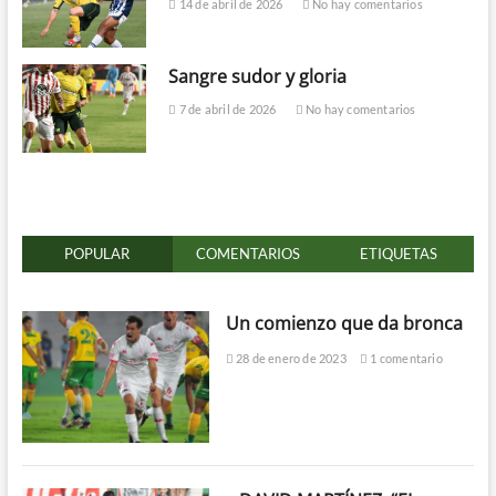
14 de abril de 2026
No hay comentarios
Sangre sudor y gloria
7 de abril de 2026
No hay comentarios
POPULAR
COMENTARIOS
ETIQUETAS
Un comienzo que da bronca
28 de enero de 2023
1 comentario