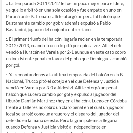
:. La temporada 2011/2012 le fue un poco mejor para el defe,
ya que lo arbitró en una sola ocasión y fue empate en uno en
Paraná ante Patronato, allí le otorgó un penal al halcón que
Bustamante cambió por gol; y además expulsó a Pablo
Bastianini, jugador del conjunto entrerriano.
:. El primer triunfo del halcón llegaría recién en la temporada
2012/2013, cuando Trucco lo pitó por quinta vez. Allí el defe
venció a Huracán en Varela por 2-1 aunque en este caso cobró
un inexistente penal en favor del globo que Domínguez cambió
por gol.
:. Ya remontándonos a la última temporada del halcón en la B
Nacional, Trucco pitó el cotejo en el que Defensa y Justicia
venció en Varela por 3-0 a Aldosivi. Allí le otorgó un penal
halcón que Lucero cambió por gol y expulsó al jugador del
tiburón Damián Martínez (hoy en el halcón). Luego en Córdoba
frente a Talleres no cobró un claro penal en el cual un jugador
local se arrojó como un arquero y el disparo del jugador del
defe dio en la mano de este. Pero la gran polémica llegaría
cuando Defensa y Justicia visitó a Independiente en