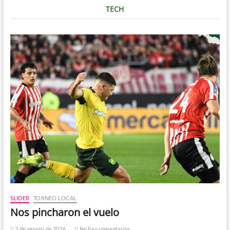
TECH
SLIDER
TORNEO LOCAL
Nos pincharon el vuelo
2 de agosto de 2026
No hay comentarios