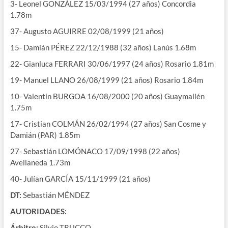
3- Leonel GONZÁLEZ 15/03/1994 (27 años) Concordia
1.78m
37- Augusto AGUIRRE 02/08/1999 (21 años)
15- Damián PÉREZ 22/12/1988 (32 años) Lanús 1.68m
22- Gianluca FERRARI 30/06/1997 (24 años) Rosario 1.81m
19- Manuel LLANO 26/08/1999 (21 años) Rosario 1.84m
10- Valentín BURGOA 16/08/2000 (20 años) Guaymallén
1.75m
17- Cristian COLMÁN 26/02/1994 (27 años) San Cosme y
Damián (PAR) 1.85m
27- Sebastián LOMÓNACO 17/09/1998 (22 años)
Avellaneda 1.73m
40- Julían GARCÍA 15/11/1999 (21 años)
DT:
Sebastián MÉNDEZ
AUTORIDADES:
Árbitro:
Silvio TRUCCO