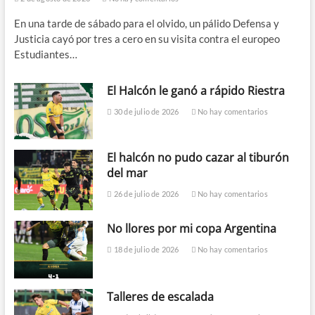
En una tarde de sábado para el olvido, un pálido Defensa y
Justicia cayó por tres a cero en su visita contra el europeo
Estudiantes…
El Halcón le ganó a rápido Riestra
30 de julio de 2026
No hay comentarios
El halcón no pudo cazar al tiburón
del mar
26 de julio de 2026
No hay comentarios
No llores por mi copa Argentina
18 de julio de 2026
No hay comentarios
Talleres de escalada