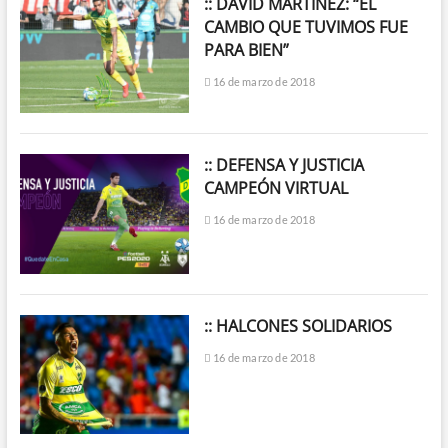
:: DAVID MARTÍNEZ: “EL
CAMBIO QUE TUVIMOS FUE
PARA BIEN”
16 de marzo de 2018
:: DEFENSA Y JUSTICIA
CAMPEÓN VIRTUAL
16 de marzo de 2018
:: HALCONES SOLIDARIOS
16 de marzo de 2018