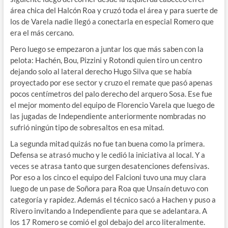
área chica del Halcón Roa y cruzó toda el área y para suerte de
los de Varela nadie llegó a conectarla en especial Romero que
era el más cercano.
Pero luego se empezaron a juntar los que más saben con la
pelota: Hachén, Bou, Pizzini y Rotondi quien tiro un centro
dejando solo al lateral derecho Hugo Silva que se había
proyectado por ese sector y cruzo el remate que pasó apenas
pocos centímetros del palo derecho del arquero Sosa. Ese fue
el mejor momento del equipo de Florencio Varela que luego de
las jugadas de Independiente anteriormente nombradas no
sufrió ningún tipo de sobresaltos en esa mitad.
La segunda mitad quizás no fue tan buena como la primera.
Defensa se atrasó mucho y le cedió la iniciativa al local. Y a
veces se atrasa tanto que surgen desatenciones defensivas.
Por eso a los cinco el equipo del Falcioni tuvo una muy clara
luego de un pase de Soñora para Roa que Unsaín detuvo con
categoría y rapidez. Además el técnico sacó a Hachen y puso a
Rivero invitando a Independiente para que se adelantara. A
los 17 Romero se comió el gol debajo del arco literalmente.