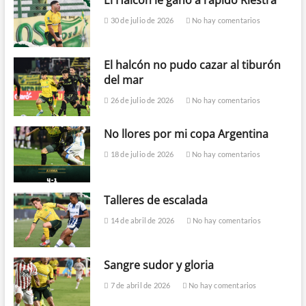
30 de julio de 2026
No hay comentarios
El halcón no pudo cazar al tiburón
del mar
26 de julio de 2026
No hay comentarios
No llores por mi copa Argentina
18 de julio de 2026
No hay comentarios
Talleres de escalada
14 de abril de 2026
No hay comentarios
Sangre sudor y gloria
7 de abril de 2026
No hay comentarios