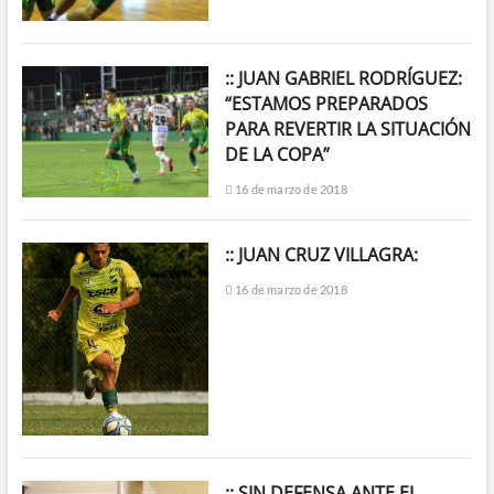
:: JUAN GABRIEL RODRÍGUEZ:
“ESTAMOS PREPARADOS
PARA REVERTIR LA SITUACIÓN
DE LA COPA”
16 de marzo de 2018
:: JUAN CRUZ VILLAGRA:
16 de marzo de 2018
:: SIN DEFENSA ANTE EL