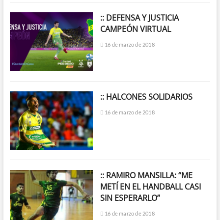
:: DEFENSA Y JUSTICIA
CAMPEÓN VIRTUAL
16 de marzo de 2018
:: HALCONES SOLIDARIOS
16 de marzo de 2018
:: RAMIRO MANSILLA: “ME
METÍ EN EL HANDBALL CASI
SIN ESPERARLO”
16 de marzo de 2018