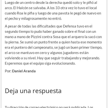
Luego de un centro desde la derecha quedó solo y le pifió al
arco. El Halcón se salvaba. A los 33 otra vez lo tuvo el local
cuando Roa le pifia y luego de una pavota le pegó de nuevo en
el pecho y milagrosamente no entró.
A pesar de todas las dificultades que Defensa tuvo en el
segundo tiempo lo pudo haber ganado sobre el final con un
mano a mano de Pizzini contra Sosa que el arquero la sacó con
la pierna. Se sumó un punto frente a quien hasta ese momento
era el puntero del campeonato, se jugó un buen primer tiempo,
el arco se mantuvo en cero y algunos jugadores están
volviendo a su nivel. Hay que seguir trabajando y mejorando.
Esperemos que el equipo siga evolucionando.
Po
r: Daniel Aranda
Deja una respuesta
Tu dirección de correo electrónico no será publicada.
Los