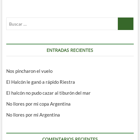
Buscar
…
ENTRADAS RECIENTES
Nos pincharon el vuelo
El Halcón le ganó a rápido Riestra
El halcón no pudo cazar al tiburón del mar
No llores por mi copa Argentina
No llores por mi Argentina
COMENTARIOS RECIENTES