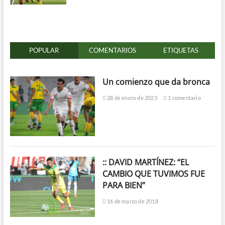
POPULAR
COMENTARIOS
ETIQUETAS
Un comienzo que da bronca
28 de enero de 2023
1 comentario
:: DAVID MARTÍNEZ: “EL
CAMBIO QUE TUVIMOS FUE
PARA BIEN”
16 de marzo de 2018