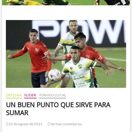
DEFENSA
SLIDER
TORNEO LOCAL
UN BUEN PUNTO QUE SIRVE PARA
SUMAR
22 de agosto de 2021
No hay comentarios