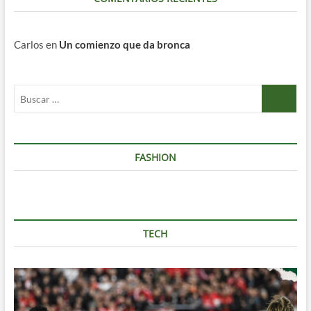
Carlos
en
Un comienzo que da bronca
Buscar
…
FASHION
TECH