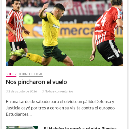
SLIDER
TORNEO LOCAL
Nos pincharon el vuelo
2 de agosto de 2026
No hay comentarios
En una tarde de sábado para el olvido, un pálido Defensa y
Justicia cayó por tres a cero en su visita contra el europeo
Estudiantes…
El Halcón le ganó a rápido Riestra