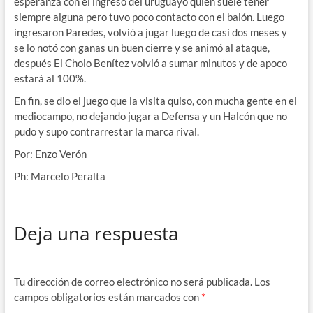
esperanza con el ingreso del uruguayo quien suele tener
siempre alguna pero tuvo poco contacto con el balón. Luego
ingresaron Paredes, volvió a jugar luego de casi dos meses y
se lo notó con ganas un buen cierre y se animó al ataque,
después El Cholo Benítez volvió a sumar minutos y de apoco
estará al 100%.
En fin, se dio el juego que la visita quiso, con mucha gente en el
mediocampo, no dejando jugar a Defensa y un Halcón que no
pudo y supo contrarrestar la marca rival.
Por: Enzo Verón
Ph: Marcelo Peralta
Deja una respuesta
Tu dirección de correo electrónico no será publicada.
Los
campos obligatorios están marcados con
*