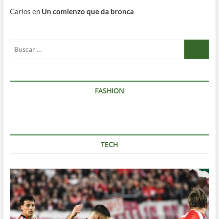
Carlos
en
Un comienzo que da bronca
Buscar
…
FASHION
TECH