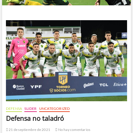
DEFENSA
SLIDER
UNCATEGORIZED
Defensa no taladró
21 de septiembre de 2021
No hay comentarios