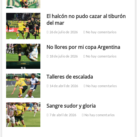
El halcón no pudo cazar al tiburón
del mar
26 de julio de 2026
No hay comentarios
No llores por mi copa Argentina
18 de julio de 2026
No hay comentarios
Talleres de escalada
14 de abril de 2026
No hay comentarios
Sangre sudor y gloria
7 de abril de 2026
No hay comentarios