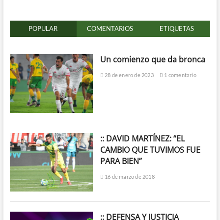
POPULAR
COMENTARIOS
ETIQUETAS
Un comienzo que da bronca
28 de enero de 2023
1 comentario
:: DAVID MARTÍNEZ: “EL
CAMBIO QUE TUVIMOS FUE
PARA BIEN”
16 de marzo de 2018
:: DEFENSA Y JUSTICIA