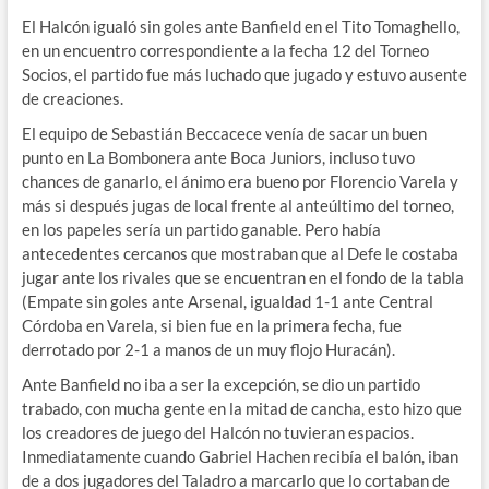
El Halcón igualó sin goles ante Banfield en el Tito Tomaghello,
en un encuentro correspondiente a la fecha 12 del Torneo
Socios, el partido fue más luchado que jugado y estuvo ausente
de creaciones.
El equipo de Sebastián Beccacece venía de sacar un buen
punto en La Bombonera ante Boca Juniors, incluso tuvo
chances de ganarlo, el ánimo era bueno por Florencio Varela y
más si después jugas de local frente al anteúltimo del torneo,
en los papeles sería un partido ganable. Pero había
antecedentes cercanos que mostraban que al Defe le costaba
jugar ante los rivales que se encuentran en el fondo de la tabla
(Empate sin goles ante Arsenal, igualdad 1-1 ante Central
Córdoba en Varela, si bien fue en la primera fecha, fue
derrotado por 2-1 a manos de un muy flojo Huracán).
Ante Banfield no iba a ser la excepción, se dio un partido
trabado, con mucha gente en la mitad de cancha, esto hizo que
los creadores de juego del Halcón no tuvieran espacios.
Inmediatamente cuando Gabriel Hachen recibía el balón, iban
de a dos jugadores del Taladro a marcarlo que lo cortaban de