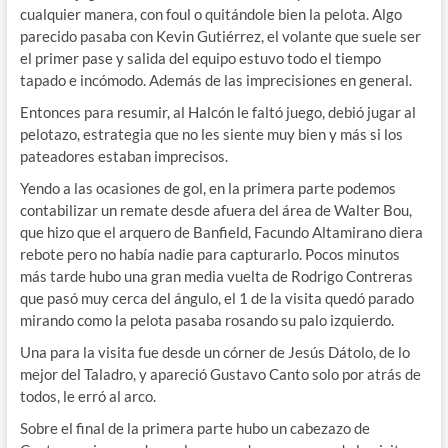
cualquier manera, con foul o quitándole bien la pelota. Algo
parecido pasaba con Kevin Gutiérrez, el volante que suele ser
el primer pase y salida del equipo estuvo todo el tiempo
tapado e incómodo. Además de las imprecisiones en general.
Entonces para resumir, al Halcón le faltó juego, debió jugar al
pelotazo, estrategia que no les siente muy bien y más si los
pateadores estaban imprecisos.
Yendo a las ocasiones de gol, en la primera parte podemos
contabilizar un remate desde afuera del área de Walter Bou,
que hizo que el arquero de Banfield, Facundo Altamirano diera
rebote pero no había nadie para capturarlo. Pocos minutos
más tarde hubo una gran media vuelta de Rodrigo Contreras
que pasó muy cerca del ángulo, el 1 de la visita quedó parado
mirando como la pelota pasaba rosando su palo izquierdo.
Una para la visita fue desde un córner de Jesús Dátolo, de lo
mejor del Taladro, y apareció Gustavo Canto solo por atrás de
todos, le erró al arco.
Sobre el final de la primera parte hubo un cabezazo de