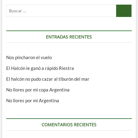
Buscar
…
ENTRADAS RECIENTES
Nos pincharon el vuelo
El Halcón le ganó a rápido Riestra
El halcón no pudo cazar al tiburón del mar
No llores por mi copa Argentina
No llores por mi Argentina
COMENTARIOS RECIENTES