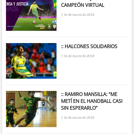
CAMPEÓN VIRTUAL
16 de marzo de 2018
:: HALCONES SOLIDARIOS
16 de marzo de 2018
:: RAMIRO MANSILLA: “ME
METÍ EN EL HANDBALL CASI
SIN ESPERARLO”
16 de marzo de 2018