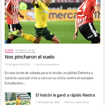
SLIDER
TORNEO LOCAL
Nos pincharon el vuelo
2 de agosto de 2026
No hay comentarios
En una tarde de sábado para el olvido, un pálido Defensa y
Justicia cayó por tres a cero en su visita contra el europeo
Estudiantes…
El Halcón le ganó a rápido Riestra
30 de julio de 2026
No hay comentarios