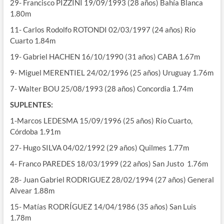
29- Francisco PIZZINI 19/09/1993 (28 años) Bahía Blanca
1.80m
11- Carlos Rodolfo ROTONDI 02/03/1997 (24 años) Río
Cuarto 1.84m
19- Gabriel HACHEN 16/10/1990 (31 años) CABA 1.67m
9- Miguel MERENTIEL 24/02/1996 (25 años) Uruguay 1.76m
7- Walter BOU 25/08/1993 (28 años) Concordia 1.74m
SUPLENTES:
1-Marcos LEDESMA 15/09/1996 (25 años) Río Cuarto,
Córdoba 1.91m
27- Hugo SILVA 04/02/1992 (29 años) Quilmes 1.77m
4- Franco PAREDES 18/03/1999 (22 años) San Justo 1.76m
28- Juan Gabriel RODRIGUEZ 28/02/1994 (27 años) General
Alvear 1.88m
15- Matías RODRÍGUEZ 14/04/1986 (35 años) San Luis
1.78m