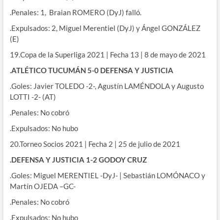
.Penales: 1, Braian ROMERO (DyJ) falló.
.Expulsados: 2, Miguel Merentiel (DyJ) y Ángel GONZÁLEZ
(E)
19.Copa de la Superliga 2021 | Fecha 13 | 8 de mayo de 2021
.ATLÉTICO TUCUMÁN 5-0 DEFENSA Y JUSTICIA
.Goles: Javier TOLEDO -2-, Agustín LAMÉNDOLA y Augusto
LOTTI -2- (AT)
.Penales: No cobró
.Expulsados: No hubo
20.Torneo Socios 2021 | Fecha 2 | 25 de julio de 2021
.DEFENSA Y JUSTICIA 1-2 GODOY CRUZ
.Goles: Miguel MERENTIEL -DyJ- | Sebastián LOMÓNACO y
Martín OJEDA –GC-
.Penales: No cobró
.Expulsados: No hubo