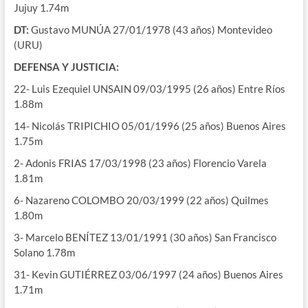
Jujuy 1.74m
DT:
Gustavo MUNÚA 27/01/1978 (43 años) Montevideo
(URU)
DEFENSA Y JUSTICIA:
22- Luis Ezequiel UNSAIN 09/03/1995 (26 años) Entre Ríos
1.88m
14- Nicolás TRIPICHIO 05/01/1996 (25 años) Buenos Aires
1.75m
2- Adonis FRIAS 17/03/1998 (23 años) Florencio Varela
1.81m
6- Nazareno COLOMBO 20/03/1999 (22 años) Quilmes
1.80m
3- Marcelo BENÍTEZ 13/01/1991 (30 años) San Francisco
Solano 1.78m
31- Kevin GUTIÉRREZ 03/06/1997 (24 años) Buenos Aires
1.71m