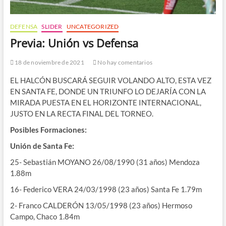
DEFENSA
SLIDER
UNCATEGORIZED
Previa: Unión vs Defensa
18 de noviembre de 2021
No hay comentarios
EL HALCÓN BUSCARÁ SEGUIR VOLANDO ALTO, ESTA VEZ
EN SANTA FE, DONDE UN TRIUNFO LO DEJARÍA CON LA
MIRADA PUESTA EN EL HORIZONTE INTERNACIONAL,
JUSTO EN LA RECTA FINAL DEL TORNEO.
Posibles Formaciones:
Unión de Santa Fe:
25- Sebastián MOYANO 26/08/1990 (31 años) Mendoza
1.88m
16- Federico VERA 24/03/1998 (23 años) Santa Fe 1.79m
2- Franco CALDERÓN 13/05/1998 (23 años) Hermoso
Campo, Chaco 1.84m