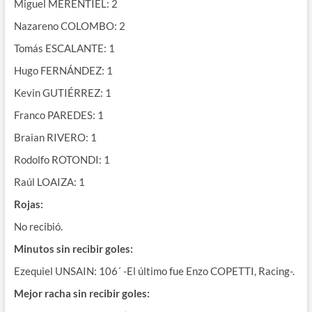
Miguel MERENTIEL: 2
Nazareno COLOMBO: 2
Tomás ESCALANTE: 1
Hugo FERNÁNDEZ: 1
Kevin GUTIÉRREZ: 1
Franco PAREDES: 1
Braian RIVERO: 1
Rodolfo ROTONDI: 1
Raúl LOAIZA: 1
Rojas:
No recibió.
Minutos sin recibir goles:
Ezequiel UNSAIN: 106´ -El último fue Enzo COPETTI, Racing-.
Mejor racha sin recibir goles: