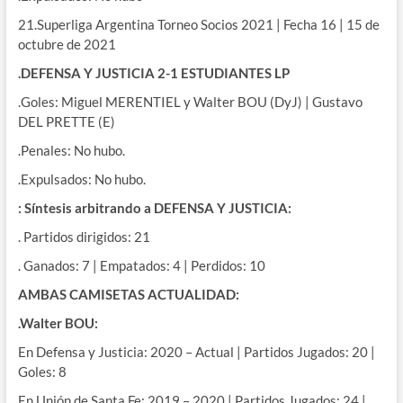
21.Superliga Argentina Torneo Socios 2021 | Fecha 16 | 15 de
octubre de 2021
.DEFENSA Y JUSTICIA 2-1 ESTUDIANTES LP
.Goles: Miguel MERENTIEL y Walter BOU (DyJ) | Gustavo
DEL PRETTE (E)
.Penales: No hubo.
.Expulsados: No hubo.
: Síntesis arbitrando a DEFENSA Y JUSTICIA:
. Partidos dirigidos: 21
. Ganados: 7 | Empatados: 4 | Perdidos: 10
AMBAS CAMISETAS ACTUALIDAD:
.Walter BOU:
En Defensa y Justicia: 2020 – Actual | Partidos Jugados: 20 |
Goles: 8
En Unión de Santa Fe: 2019 – 2020 | Partidos Jugados: 24 |