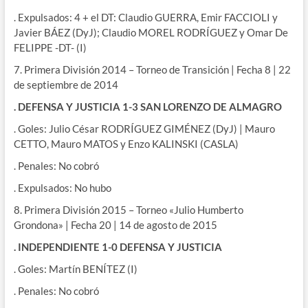
. Expulsados: 4 + el DT: Claudio GUERRA, Emir FACCIOLI y
Javier BÁEZ (DyJ); Claudio MOREL RODRÍGUEZ y Omar De
FELIPPE -DT- (I)
7. Primera División 2014 – Torneo de Transición | Fecha 8 | 22
de septiembre de 2014
. DEFENSA Y JUSTICIA 1-3 SAN LORENZO DE ALMAGRO
. Goles: Julio César RODRÍGUEZ GIMÉNEZ (DyJ) | Mauro
CETTO, Mauro MATOS y Enzo KALINSKI (CASLA)
. Penales: No cobró
. Expulsados: No hubo
8. Primera División 2015 – Torneo «Julio Humberto
Grondona» | Fecha 20 | 14 de agosto de 2015
. INDEPENDIENTE 1-0 DEFENSA Y JUSTICIA
. Goles: Martín BENÍTEZ (I)
. Penales: No cobró