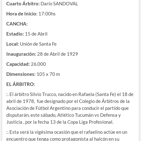
Cuarto Árbitro:
Darío SANDOVAL
Hora de Inicio:
17:00hs
CANCHA:
Estadio:
15 de Abril
Local:
Unión de Santa Fe
Inauguración:
28 de Abril de 1929
Capacidad:
26.000
Dimensiones:
105 x 70 m
EL ÁRBITRO:
:. El árbitro Silvio Trucco, nacido en Rafaela (Santa Fe) el 18 de
abril de 1978, fue designado por el Colegio de Árbitros de la
Asociación de Fútbol Argentino para conducir el partido que
disputarán, este sábado, Atlético Tucumán vs Defensa y
Justicia , por la fecha 13 de la Copa Liga Profesional.
:. Esta será la vigésima ocasión que el rafaelino actúe en un
encuentro que tenga como protagonista al halcón en su