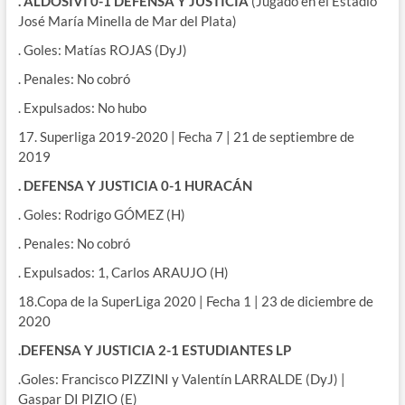
. ALDOSIVI 0-1 DEFENSA Y JUSTICIA
(Jugado en el Estadio
José María Minella de Mar del Plata)
. Goles: Matías ROJAS (DyJ)
. Penales: No cobró
. Expulsados: No hubo
17. Superliga 2019-2020 | Fecha 7 | 21 de septiembre de
2019
. DEFENSA Y JUSTICIA 0-1 HURACÁN
. Goles: Rodrigo GÓMEZ (H)
. Penales: No cobró
. Expulsados: 1, Carlos ARAUJO (H)
18.Copa de la SuperLiga 2020 | Fecha 1 | 23 de diciembre de
2020
.DEFENSA Y JUSTICIA 2-1 ESTUDIANTES LP
.Goles: Francisco PIZZINI y Valentín LARRALDE (DyJ) |
Gaspar DI PIZIO (E)