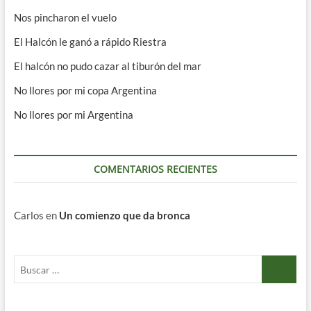
Nos pincharon el vuelo
El Halcón le ganó a rápido Riestra
El halcón no pudo cazar al tiburón del mar
No llores por mi copa Argentina
No llores por mi Argentina
COMENTARIOS RECIENTES
Carlos
en
Un comienzo que da bronca
Buscar
…