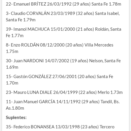
22- Emanuel BRÍTEZ 26/03/1992 (29 años) Santa Fe 1.78m
3- Claudio CORVALÁN 23/03/1989 (32 años) Santa Isabel,
Santa Fe 1.79m
39- Imanol MACHUCA 15/01/2000 (21 años) Roldán, Santa
Fe 1.77m
8- Enzo ROLDÁN 08/12/2000 (20 años) Villa Mercedes
1.75m
30- Juan NARDONI 14/07/2002 (19 años) Nelson, Santa Fe
1.69m
15- Gastón GONZÁLEZ 27/06/2001 (20 años) Santa Fe
1.70m
23- Mauro LUNA DIALE 26/04/1999 (22 años) Merlo 1.73m
11- Juan Manuel GARCÍA 14/11/1992 (29 años) Tandil, Bs.
As.1.80m
Suplentes:
35- Federico BONANSEA 13/03/1998 (23 años) Tercero