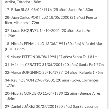
Arriba, Córdoba 1.86m
17- Brian BLASI 08/02/1996 (25 años) Santa Fe 1.80m
28- Juan Carlos PORTILLO 18/05/2000 (21 años) Puerto
Rico, Misiones 1.72m
37- Lucas ESQUIVEL 14/10/2001 (20 años) Santa Fe
1.75m
18- Nicolás PEÑAILILLO 13/06/1991 (30 años) Viña del Mar
(CHI) 1.86m
19-Mauro PITTÓN 08/08/1994 (27 años) Santa Fe 1.81m
31- Máximo CERATTO 31/05/2001 (20 años) Santa Fe 1.77m
32-Marco BORGNINO 25/10/1997 (24 años) Rafaela 1.76m
34- Kevin ZENON 29/07/2001 (20 años) Goya, Corrientes
1.77m
20- Nicolás CORDERO 11/04/1999 (22 años) Buenos Aires
1.84m
29-Daniel JUÁREZ 30/07/2001 (20 años) San Salvador de