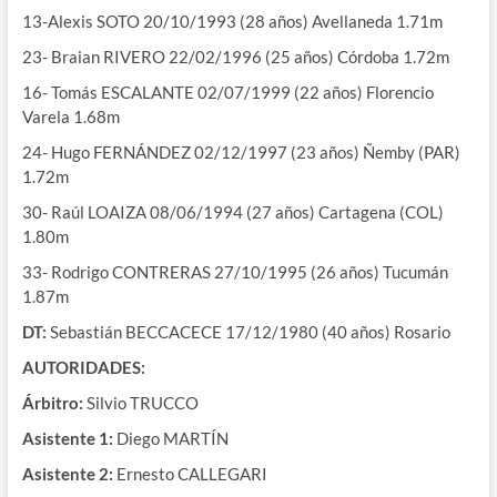
13-Alexis SOTO 20/10/1993 (28 años) Avellaneda 1.71m
23- Braian RIVERO 22/02/1996 (25 años) Córdoba 1.72m
16- Tomás ESCALANTE 02/07/1999 (22 años) Florencio
Varela 1.68m
24- Hugo FERNÁNDEZ 02/12/1997 (23 años) Ñemby (PAR)
1.72m
30- Raúl LOAIZA 08/06/1994 (27 años) Cartagena (COL)
1.80m
33- Rodrigo CONTRERAS 27/10/1995 (26 años) Tucumán
1.87m
DT:
Sebastián BECCACECE 17/12/1980 (40 años) Rosario
AUTORIDADES:
Árbitro:
Silvio TRUCCO
Asistente 1:
Diego MARTÍN
Asistente 2:
Ernesto CALLEGARI