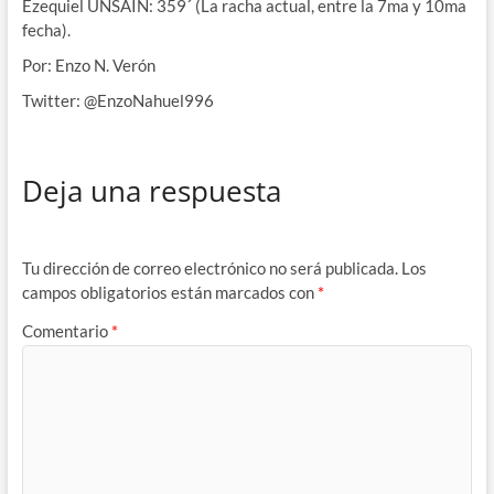
Ezequiel UNSAIN: 359´ (La racha actual, entre la 7ma y 10ma
fecha).
Por: Enzo N. Verón
Twitter: @EnzoNahuel996
Deja una respuesta
Tu dirección de correo electrónico no será publicada.
Los
campos obligatorios están marcados con
*
Comentario
*