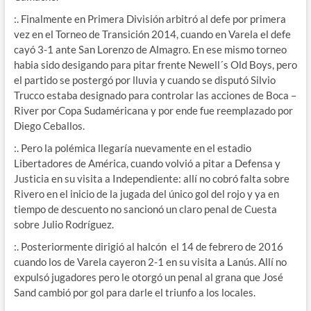
:. Finalmente en Primera División arbitró al defe por primera
vez en el Torneo de Transición 2014, cuando en Varela el defe
cayó 3-1 ante San Lorenzo de Almagro. En ese mismo torneo
habia sido desigando para pitar frente Newell´s Old Boys, pero
el partido se postergó por lluvia y cuando se disputó Silvio
Trucco estaba designado para controlar las acciones de Boca –
River por Copa Sudaméricana y por ende fue reemplazado por
Diego Ceballos.
:. Pero la polémica llegaría nuevamente en el estadio
Libertadores de América, cuando volvió a pitar a Defensa y
Justicia en su visita a Independiente: allí no cobró falta sobre
Rivero en el inicio de la jugada del único gol del rojo y ya en
tiempo de descuento no sancionó un claro penal de Cuesta
sobre Julio Rodríguez.
:. Posteriormente dirigió al halcón el 14 de febrero de 2016
cuando los de Varela cayeron 2-1 en su visita a Lanús. Allí no
expulsó jugadores pero le otorgó un penal al grana que José
Sand cambió por gol para darle el triunfo a los locales.