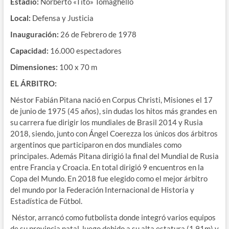
Estadio:
Norberto «Tito» Tomaghello
Local:
Defensa y Justicia
Inauguración:
26 de Febrero de 1978
Capacidad:
16.000 espectadores
Dimensiones:
100 x 70 m
EL ÁRBITRO:
Néstor Fabián Pitana nació en Corpus Christi, Misiones el 17
de junio de 1975 (45 años), sin dudas los hitos más grandes en
su carrera fue dirigir los mundiales de Brasil 2014 y Rusia
2018, siendo, junto con Ángel Coerezza los únicos dos árbitros
argentinos que participaron en dos mundiales como
principales. Además Pitana dirigió la final del Mundial de Rusia
entre Francia y Croacia. En total dirigió 9 encuentros en la
Copa del Mundo. En 2018 fue elegido como el mejor árbitro
del mundo por la Federación Internacional de Historia y
Estadística de Fútbol.
Néstor, arrancó como futbolista donde integró varios equipos
de su provincia natal, luego debido a su alta estatura (1.91m) y