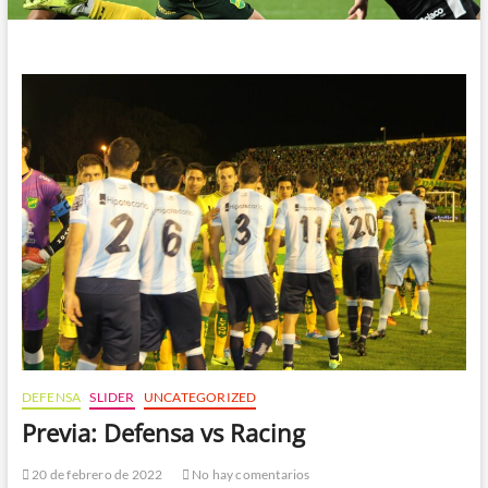
DEFENSA
SLIDER
UNCATEGORIZED
Previa: Defensa vs Racing
20 de febrero de 2022
No hay comentarios