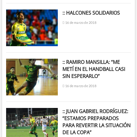
:: HALCONES SOLIDARIOS
16 de marzo de 2018
:: RAMIRO MANSILLA: “ME
METÍ EN EL HANDBALL CASI
SIN ESPERARLO”
16 de marzo de 2018
:: JUAN GABRIEL RODRÍGUEZ:
“ESTAMOS PREPARADOS
PARA REVERTIR LA SITUACIÓN
DE LA COPA”