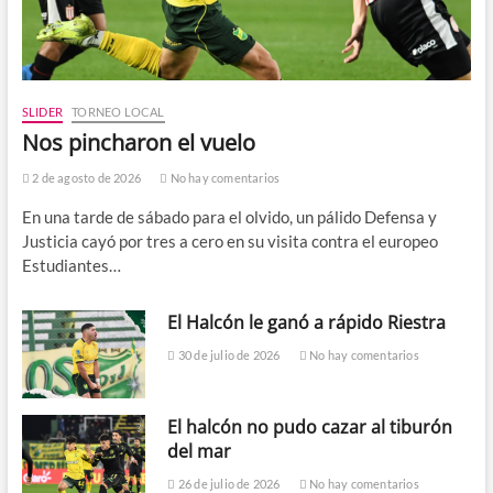
SLIDER
TORNEO LOCAL
Nos pincharon el vuelo
2 de agosto de 2026
No hay comentarios
En una tarde de sábado para el olvido, un pálido Defensa y
Justicia cayó por tres a cero en su visita contra el europeo
Estudiantes…
El Halcón le ganó a rápido Riestra
30 de julio de 2026
No hay comentarios
El halcón no pudo cazar al tiburón
del mar
26 de julio de 2026
No hay comentarios