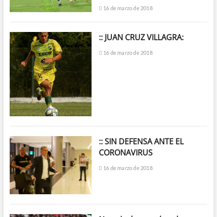
16 de marzo de 2018
:: JUAN CRUZ VILLAGRA:
16 de marzo de 2018
:: SIN DEFENSA ANTE EL
CORONAVIRUS
16 de marzo de 2018