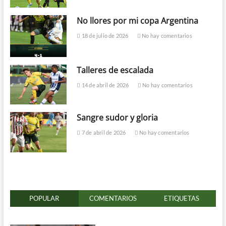
No llores por mi copa Argentina
18 de julio de 2026
No hay comentarios
Talleres de escalada
14 de abril de 2026
No hay comentarios
Sangre sudor y gloria
7 de abril de 2026
No hay comentarios
POPULAR
COMENTARIOS
ETIQUETAS