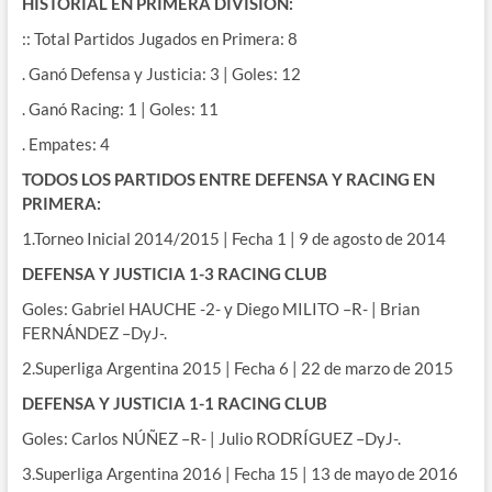
HISTORIAL EN PRIMERA DIVISIÓN:
:: Total Partidos Jugados en Primera: 8
. Ganó Defensa y Justicia: 3 | Goles: 12
. Ganó Racing: 1 | Goles: 11
. Empates: 4
TODOS LOS PARTIDOS ENTRE DEFENSA Y RACING EN
PRIMERA:
1.Torneo Inicial 2014/2015 | Fecha 1 | 9 de agosto de 2014
DEFENSA Y JUSTICIA 1-3 RACING CLUB
Goles: Gabriel HAUCHE -2- y Diego MILITO –R- | Brian
FERNÁNDEZ –DyJ-.
2.Superliga Argentina 2015 | Fecha 6 | 22 de marzo de 2015
DEFENSA Y JUSTICIA 1-1 RACING CLUB
Goles: Carlos NÚÑEZ –R- | Julio RODRÍGUEZ –DyJ-.
3.Superliga Argentina 2016 | Fecha 15 | 13 de mayo de 2016