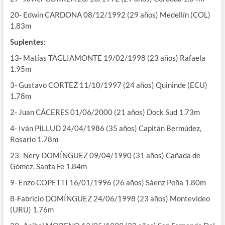
20- Edwin CARDONA 08/12/1992 (29 años) Medellín (COL)
1.83m
Suplentes:
13- Matías TAGLIAMONTE 19/02/1998 (23 años) Rafaela
1.95m
3- Gustavo CORTEZ 11/10/1997 (24 años) Quininde (ECU)
1.78m
2- Juan CÁCERES 01/06/2000 (21 años) Dock Sud 1.73m
4- Iván PILLUD 24/04/1986 (35 años) Capitán Bermúdez,
Rosario 1.78m
23- Nery DOMÍNGUEZ 09/04/1990 (31 años) Cañada de
Gómez, Santa Fe 1.84m
9- Enzo COPETTI 16/01/1996 (26 años) Sáenz Peña 1.80m
8-Fabricio DOMÍNGUEZ 24/06/1998 (23 años) Montevideo
(URU) 1.76m