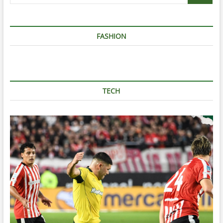
…
FASHION
TECH