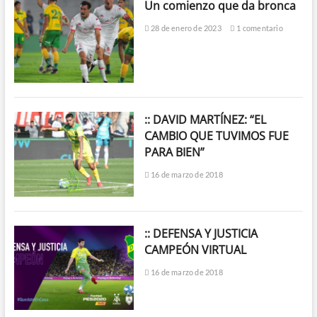
Un comienzo que da bronca
28 de enero de 2023
1 comentario
:: DAVID MARTÍNEZ: “EL
CAMBIO QUE TUVIMOS FUE
PARA BIEN”
16 de marzo de 2018
:: DEFENSA Y JUSTICIA
CAMPEÓN VIRTUAL
16 de marzo de 2018