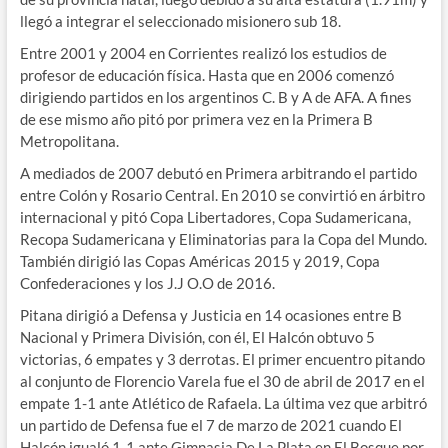
llegó a integrar el seleccionado misionero sub 18.
Entre 2001 y 2004 en Corrientes realizó los estudios de
profesor de educación física. Hasta que en 2006 comenzó
dirigiendo partidos en los argentinos C. B y A de AFA. A fines
de ese mismo año pitó por primera vez en la Primera B
Metropolitana.
A mediados de 2007 debutó en Primera arbitrando el partido
entre Colón y Rosario Central. En 2010 se convirtió en árbitro
internacional y pitó Copa Libertadores, Copa Sudamericana,
Recopa Sudamericana y Eliminatorias para la Copa del Mundo.
También dirigió las Copas Américas 2015 y 2019, Copa
Confederaciones y los J.J O.O de 2016.
Pitana dirigió a Defensa y Justicia en 14 ocasiones entre B
Nacional y Primera División, con él, El Halcón obtuvo 5
victorias, 6 empates y 3 derrotas. El primer encuentro pitando
al conjunto de Florencio Varela fue el 30 de abril de 2017 en el
empate 1-1 ante Atlético de Rafaela. La última vez que arbitró
un partido de Defensa fue el 7 de marzo de 2021 cuando El
Halcón igualó 1-1 ante Gimnasia De La Plata en El Bosque por