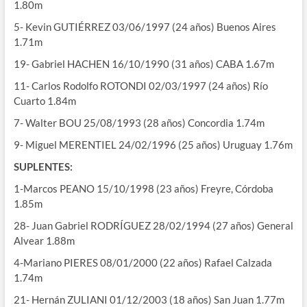
1.80m
5- Kevin GUTIÉRREZ 03/06/1997 (24 años) Buenos Aires
1.71m
19- Gabriel HACHEN 16/10/1990 (31 años) CABA 1.67m
11- Carlos Rodolfo ROTONDI 02/03/1997 (24 años) Río
Cuarto 1.84m
7- Walter BOU 25/08/1993 (28 años) Concordia 1.74m
9- Miguel MERENTIEL 24/02/1996 (25 años) Uruguay 1.76m
SUPLENTES:
1-Marcos PEANO 15/10/1998 (23 años) Freyre, Córdoba
1.85m
28- Juan Gabriel RODRÍGUEZ 28/02/1994 (27 años) General
Alvear 1.88m
4-Mariano PIERES 08/01/2000 (22 años) Rafael Calzada
1.74m
21- Hernán ZULIANI 01/12/2003 (18 años) San Juan 1.77m