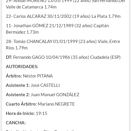
29- Aníbal MORENO 13/05/1999 (22 años) San Fernando Del
Valle de Catamarca 1.74m
22- Carlos ALCARAZ 30/11/2002 (19 años) La Plata 1.79m
11- Jonathan GÓMEZ 21/12/1989 (32 años) Capitán
Bermúdez 1.73m
28- Tomás CHANCALAY 01/01/1999 (23 años) Viale, Entre
Ríos 1.79m
DT:
Fernando GAGO 10/04/1986 (35 años) Ciudadela (ESP)
AUTORIDADES:
Árbitro:
Néstor PITANA
Asistente 1:
José CASTELLI
Asistente 2:
Juan Manuel GONZÁLEZ
Cuarto Árbitro:
Mariano NEGRETE
Hora de Inicio:
19:15
CANCHA: