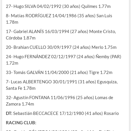
27- Hugo SILVA 04/02/1992 (30 años) Quilmes 1.77m
8- Matías RODRÍGUEZ 14/04/1986 (35 años) San Luis
1.78m
17- Gabriel ALANÍS 16/03/1994 (27 años) Monte Cristo,
Córdoba 1.87m
20- Brahian CUELLO 30/09/1997 (24 años) Merlo 1.75m
24- Hugo FERNÁNDEZ 02/12/1997 (24 años) Ñemby (PAR)
1.72m
33- Tomás GALVÁN 11/04/2000 (21 años) Tigre 1.72m
7- Lucas ALBERTENGO 30/01/1991 (31 años) Egusquiza,
Santa Fe 1.78m
32- Agustín FONTANA 11/06/1996 (25 años) Lomas de
Zamora 1.74m
DT:
Sebastián BECCACECE 17/12/1980 (41 años) Rosario
RACING CLUB: