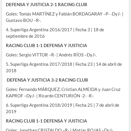
DEFENSA Y JUSTICIA 2-1 RACING CLUB
Goles: Tomás MARTÍNEZ y Fabián BORDAGARAY –P- -DyJ- |
Gustavo BOU –R-.
4. Superliga Argentina 2016/2017 | Fecha 3 | 18 de
septiembre de 2016
RACING CLUB 1-1 DEFENSA Y JUSTICIA
Goles: Sergio VITTOR –R- | Andrés RÍOS –DyJ-.
5. Superliga Argentina 2017/2018 | Fecha 23 | 14 de abril de
2018
DEFENSA Y JUSTICIA 3-2 RACING CLUB
Goles: Fernando MÁRQUEZ, Cristian ALMEIDA y Juan Cruz
KAPROF –DyJ- | Ricardo CENTURIÓN -2- -R-.
6. Superliga Argentina 2018/2019 | Fecha 25 | 7 de abril de
2019
RACING CLUB 1-1 DEFENSA Y JUSTICIA
Goles: Jonathan CRISTALDO –R- | Matías ROJAS –DyJ-.