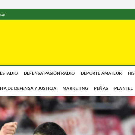
.ar
 ESTADIO
DEFENSA PASIÓN RADIO
DEPORTE AMATEUR
HI
CHA DE DEFENSA Y JUSTICIA
MARKETING
PEÑAS
PLANTEL