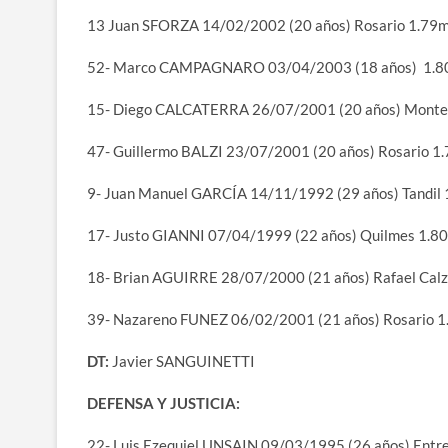
13 Juan SFORZA 14/02/2002 (20 años) Rosario 1.79
52- Marco CAMPAGNARO 03/04/2003 (18 años) 1.
15- Diego CALCATERRA 26/07/2001 (20 años) Monte
47- Guillermo BALZI 23/07/2001 (20 años) Rosario 1
9- Juan Manuel GARCÍA 14/11/1992 (29 años) Tandil
17- Justo GIANNI 07/04/1999 (22 años) Quilmes 1.8
18- Brian AGUIRRE 28/07/2000 (21 años) Rafael Cal
39- Nazareno FUNEZ 06/02/2001 (21 años) Rosario 
DT:
Javier SANGUINETTI
DEFENSA Y JUSTICIA:
22- Luis Ezequiel UNSAIN 09/03/1995 (26 años) Entr