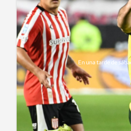
En una tarde de sábad