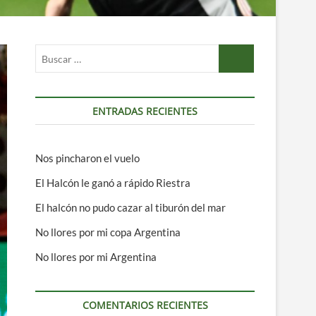
Buscar
…
ENTRADAS RECIENTES
Nos pincharon el vuelo
El Halcón le ganó a rápido Riestra
El halcón no pudo cazar al tiburón del mar
No llores por mi copa Argentina
No llores por mi Argentina
COMENTARIOS RECIENTES