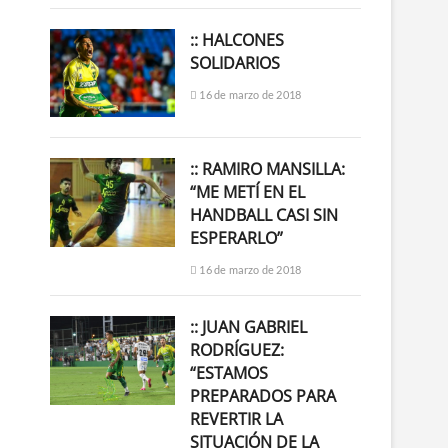
:: HALCONES
SOLIDARIOS
16 de marzo de 2018
:: RAMIRO MANSILLA:
“ME METÍ EN EL
HANDBALL CASI SIN
ESPERARLO”
16 de marzo de 2018
:: JUAN GABRIEL
RODRÍGUEZ:
“ESTAMOS
PREPARADOS PARA
REVERTIR LA
SITUACIÓN DE LA