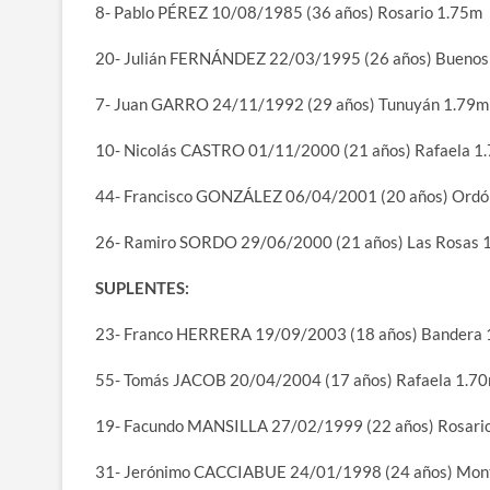
8- Pablo PÉREZ 10/08/1985 (36 años) Rosario 1.75m
20- Julián FERNÁNDEZ 22/03/1995 (26 años) Buenos
7- Juan GARRO 24/11/1992 (29 años) Tunuyán 1.79m
10- Nicolás CASTRO 01/11/2000 (21 años) Rafaela 1
44- Francisco GONZÁLEZ 06/04/2001 (20 años) Ordó
26- Ramiro SORDO 29/06/2000 (21 años) Las Rosas 
SUPLENTES:
23- Franco HERRERA 19/09/2003 (18 años) Bandera
55- Tomás JACOB 20/04/2004 (17 años) Rafaela 1.7
19- Facundo MANSILLA 27/02/1999 (22 años) Rosari
31- Jerónimo CACCIABUE 24/01/1998 (24 años) Mon