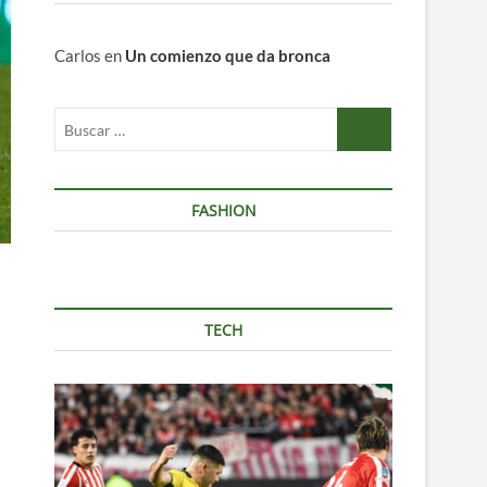
Carlos
en
Un comienzo que da bronca
Buscar
…
FASHION
TECH