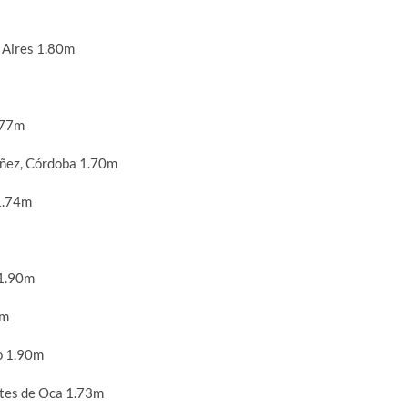
 Aires 1.80m
.77m
ñez, Córdoba 1.70m
1.74m
 1.90m
0m
o 1.90m
tes de Oca 1.73m