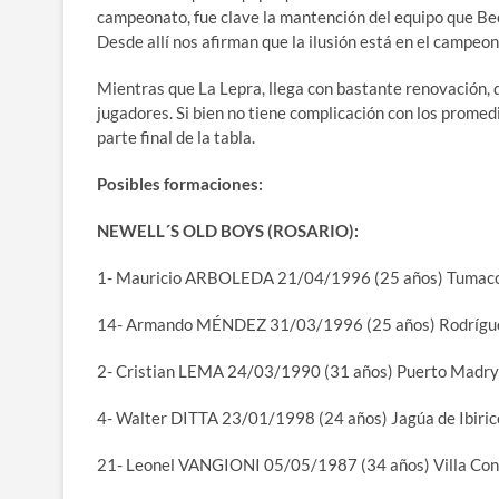
campeonato, fue clave la mantención del equipo que Be
Desde allí nos afirman que la ilusión está en el campeon
Mientras que La Lepra, llega con bastante renovación, 
jugadores. Si bien no tiene complicación con los promed
parte final de la tabla.
Posibles formaciones:
NEWELL´S OLD BOYS (ROSARIO):
1- Mauricio ARBOLEDA 21/04/1996 (25 años) Tumac
14- Armando MÉNDEZ 31/03/1996 (25 años) Rodrígu
2- Cristian LEMA 24/03/1990 (31 años) Puerto Madr
4- Walter DITTA 23/01/1998 (24 años) Jagúa de Ibiri
21- Leonel VANGIONI 05/05/1987 (34 años) Villa Con