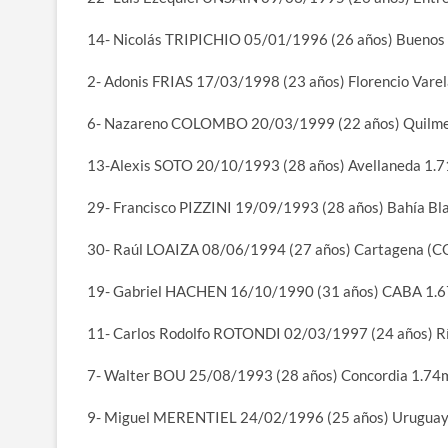
14- Nicolás TRIPICHIO 05/01/1996 (26 años) Buenos
2- Adonis FRIAS 17/03/1998 (23 años) Florencio Vare
6- Nazareno COLOMBO 20/03/1999 (22 años) Quilm
13-Alexis SOTO 20/10/1993 (28 años) Avellaneda 1.
29- Francisco PIZZINI 19/09/1993 (28 años) Bahía Bl
30- Raúl LOAIZA 08/06/1994 (27 años) Cartagena (C
19- Gabriel HACHEN 16/10/1990 (31 años) CABA 1.
11- Carlos Rodolfo ROTONDI 02/03/1997 (24 años) R
7- Walter BOU 25/08/1993 (28 años) Concordia 1.74
9- Miguel MERENTIEL 24/02/1996 (25 años) Urugua