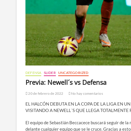
DEFENSA
SLIDER
UNCATEGORIZED
Previa: Newell´s vs Defensa
20 de febrero de 2022
No hay comentarios
EL HALCÓN DEBUTA EN LA COPA DE LA LIGA EN UN
VISITANDO A NEWELL´S QUE LLEGA TOTALMENTE
El equipo de Sebastián Beccacece buscará seguir de la m
delante cualquier equipo que se le cruce. Gracias a est